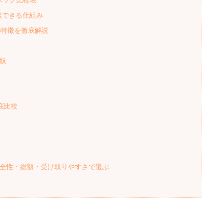
ペック比較表
談できる仕組み
の特徴を徹底解説
肢
底比較
安全性・総額・受け取りやすさで選ぶ