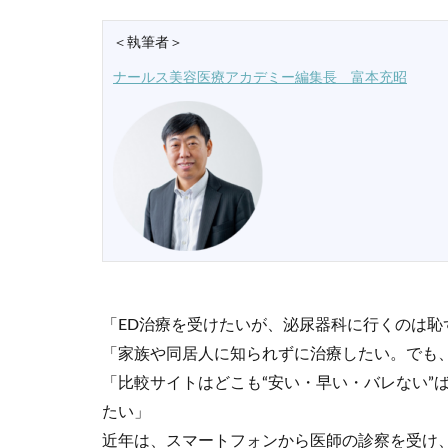
＜執筆者＞
ナールス美容医療アカデミー編集長 富本充昭
「ED治療を受けたいが、泌尿器科に行くのは恥
「家族や同居人に知られずに治療したい。でも
「比較サイトはどこも“安い・早い・バレない”
たい」
近年は、スマートフォンから医師の診察を受け