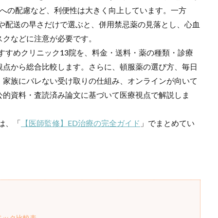
包への配慮など、利便性は大きく向上しています。一方
さや配送の早さだけで選ぶと、併用禁忌薬の見落とし、心血
スクなどに注意が必要です。
すすめクリニック13院を、料金・送料・薬の種類・診療
観点から総合比較します。さらに、頓服薬の選び方、毎日
、家族にバレない受け取りの仕組み、オンラインが向いて
公的資料・査読済み論文に基づいて医療視点で解説しま
は、「
【医師監修】ED治療の完全ガイド
」でまとめてい