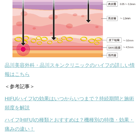
品川美容外科・品川スキンクリニックのハイフの詳しい情
報はこちら
＜参考記事＞
HIFU(ハイフ)の効果はいつからいつまで？持続期間と施術
頻度を解説
ハイフ(HIFU)の種類とおすすめは？機種別の特徴・効果・
痛みの違い！