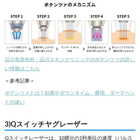
品川美容外科・品川スキンクリニックのポテンツァの詳し
い情報はこちら
＜参考記事＞
ポテンツァとは？効果やダウンタイム、費用、ダーマペン
との違い
3)Qスイッチヤグレーザー
Qスイッチレーザーは、10臆分の1秒単位の速度（パルス