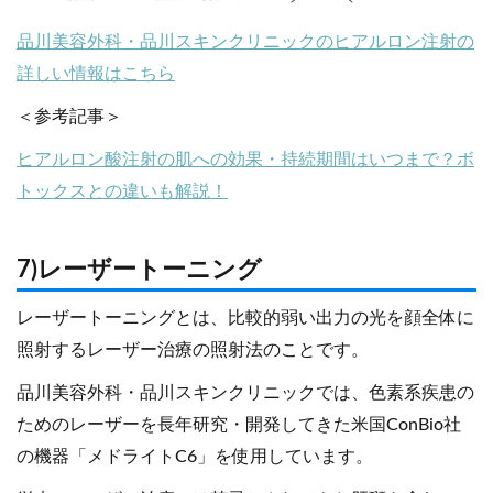
品川美容外科・品川スキンクリニックのヒアルロン注射の
詳しい情報はこちら
＜参考記事＞
ヒアルロン酸注射の肌への効果・持続期間はいつまで？ボ
トックスとの違いも解説！
7)レーザートーニング
レーザートーニングとは、比較的弱い出力の光を顔全体に
照射するレーザー治療の照射法のことです。
品川美容外科・品川スキンクリニックでは、色素系疾患の
ためのレーザーを長年研究・開発してきた米国ConBio社
の機器「メドライトC6」を使用しています。