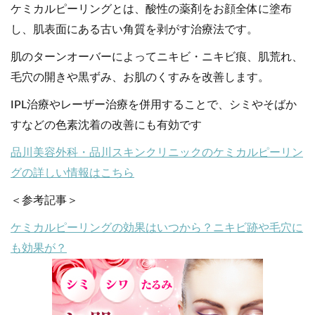
ケミカルピーリングとは、酸性の薬剤をお顔全体に塗布
し、肌表面にある古い角質を剥がす治療法です。
肌のターンオーバーによってニキビ・ニキビ痕、肌荒れ、
毛穴の開きや黒ずみ、お肌のくすみを改善します。
IPL治療やレーザー治療を併用することで、シミやそばか
すなどの色素沈着の改善にも有効です
品川美容外科・品川スキンクリニックのケミカルピーリン
グの詳しい情報はこちら
＜参考記事＞
ケミカルピーリングの効果はいつから？ニキビ跡や毛穴に
も効果が？