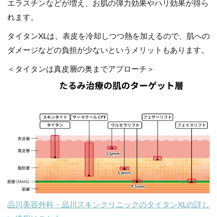
エラスチンなどが増え、お肌の弾力効果やハリ効果が得ら
れます。
タイタンXLは、表皮を冷却しつつ熱を加えるので、肌への
ダメージなどの負担が少ないというメリットもあります。
＜タイタンは真皮層の奥までアプローチ＞
品川美容外科・品川スキンクリニックのタイタンXLの詳し