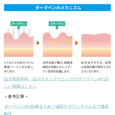
品川美容外科・品川スキンクリニックのダーマペン4の詳
しい情報はこちら
＜参考記事＞
ダーマペン4の効果まとめ！値段やダウンタイムまで徹底
解説