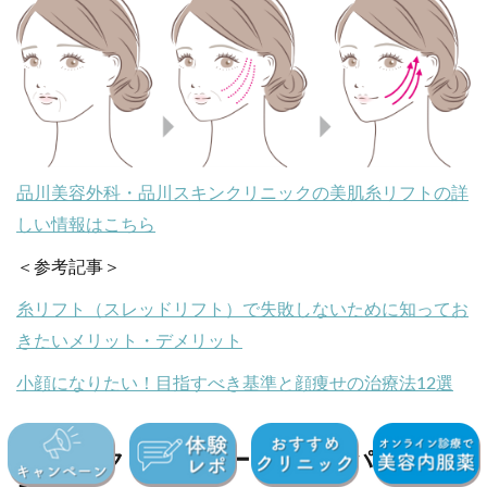
品川美容外科・品川スキンクリニックの美肌糸リフトの詳
しい情報はこちら
＜参考記事＞
糸リフト（スレッドリフト）で失敗しないために知ってお
きたいメリット・デメリット
小顔になりたい！目指すべき基準と顔痩せの治療法12選
14)エレクトロポレーション（パール美