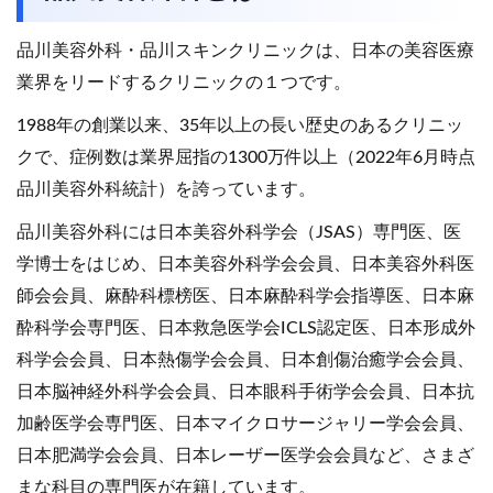
品川美容外科・品川スキンクリニックは、日本の美容医療
業界をリードするクリニックの１つです。
1988年の創業以来、35年以上の長い歴史のあるクリニッ
クで、症例数は業界屈指の1300万件以上（2022年6月時点
品川美容外科統計）を誇っています。
品川美容外科には日本美容外科学会（JSAS）専門医、医
学博士をはじめ、日本美容外科学会会員、日本美容外科医
師会会員、麻酔科標榜医、日本麻酔科学会指導医、日本麻
酔科学会専門医、日本救急医学会ICLS認定医、日本形成外
科学会会員、日本熱傷学会会員、日本創傷治癒学会会員、
日本脳神経外科学会会員、日本眼科手術学会会員、日本抗
加齢医学会専門医、日本マイクロサージャリー学会会員、
日本肥満学会会員、日本レーザー医学会会員など、さまざ
まな科目の専門医が在籍しています。