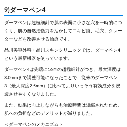
9)ダーマペン4
ダーマペンは超極細針で肌の表面に小さな穴を一時的につ
くり、肌の自然治癒力を活かしてニキビ痕、毛穴、クレー
ターなどを改善させる治療です。
品川美容外科・品川スキンクリニックでは、ダーマペン4
という最新機器を使っています。
ダーマペン4は先端に16本の超極細針がつき、最大深度は
3.0mmまで調整可能になったことで、従来のダーマペン
3（最大深度2.5mm）に比べてよりいっそう有効成分を浸
透させやすくなりました。
また、効果は向上しながらも治療時間は短縮されたため、
肌への負担などのデメリットが減りました。
＜ダーマペンのメカニズム＞