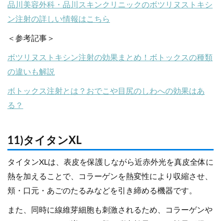
品川美容外科・品川スキンクリニックのボツリヌストキシ
ン注射の詳しい情報はこちら
＜参考記事＞
ボツリヌストキシン注射の効果まとめ！ボトックスの種類
の違いも解説
ボトックス注射とは？おでこや目尻のしわへの効果はあ
る？
11)タイタンXL
タイタンXLは、表皮を保護しながら近赤外光を真皮全体に
熱を加えることで、コラーゲンを熱変性により収縮させ、
頬・口元・あごのたるみなどを引き締める機器です。
また、同時に線維芽細胞も刺激されるため、コラーゲンや