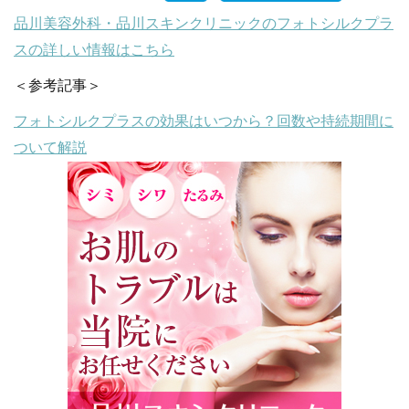
品川美容外科・品川スキンクリニックのフォトシルクプラ
スの詳しい情報はこちら
＜参考記事＞
フォトシルクプラスの効果はいつから？回数や持続期間に
ついて解説