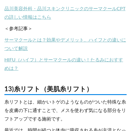
品川美容外科・品川スキンクリニックのサーマクールCPT
の詳しい情報はこちら
＜参考記事＞
サーマクールとは？効果やデメリット、ハイフとの違いに
ついて解説
HIFU（ハイフ）とサーマクールの違い！たるみにおすす
めは？
13)糸リフト（美肌糸リフト）
糸リフトとは、細かいトゲのようなものがついた特殊な糸
を皮膚の下に通すことで、メスを使わず気になる部分をリ
フトアップでする施術です。
最近では、時間が経つと体内に吸収される糸が主流となっ