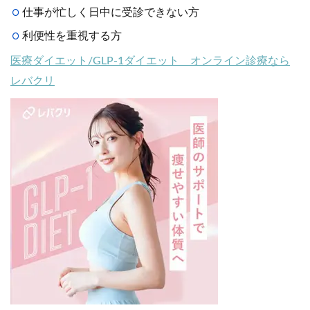
仕事が忙しく日中に受診できない方
利便性を重視する方
医療ダイエット/GLP-1ダイエット オンライン診療なら
レバクリ