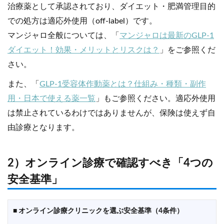
治療薬として承認されており、ダイエット・肥満管理目的
での処方は適応外使用（off-label）です。
マンジャロ全般については、「
マンジャロは最新のGLP-1
ダイエット！効果・メリットとリスクは？
」をご参照くだ
さい。
また、「
GLP-1受容体作動薬とは？仕組み・種類・副作
用・日本で使える薬一覧
」もご参照ください。適応外使用
は禁止されているわけではありませんが、保険は使えず自
由診療となります。
2）オンライン診療で確認すべき「4つの
安全基準」
■ オンライン診療クリニックを選ぶ安全基準（4条件）