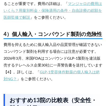
ることが重要です。費用の詳細は、「
マンジャロの費用は
いくら？用量別料金・保険適用の条件・自由診療の総額を
医師監修で解説
」をご参照ください。
4）個人輸入・コンパウンド製剤の危険性
費用を抑えるために個人輸入品や品質管理が確認できない
コンパウンド製剤を利用する場合には注意が必要です。
2026年3月、米国FDAはコンパウンドGLP-1製剤を違法販
売するテレヘルス企業30社に一斉警告書を送付しています
【4】。詳しくは、「
GLP-1受容体作動薬の個人輸入は絶
対NG？
」をご参照ください。
おすすめ13院の比較表（安全性・