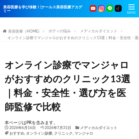
美容医療を学び体験！|ナールス美容医療アカデ
ミー
ボディの悩み
メディカルダイエット
美容医療（HOME)
オンライン診療でマンジャロがおすすめのクリニック13選｜料金・安全性・
オンライン診療でマンジャロ
がおすすめのクリニック13選
｜料金・安全性・選び方を医
師監修で比較
本ページはPRを含みます。
2026年6月16日
2026年7月31日
メディカルダイエット
おすすめ
,
オンライン診療
,
クリニック
,
マンジャロ