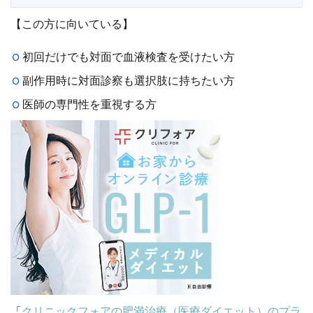
【この方に向いている】
初回だけでも対面で血液検査を受けたい方
副作用時に対面診察も選択肢に持ちたい方
医師の専門性を重視する方
「
クリニックフォアの肥満治療（医療ダイエット）のプラ