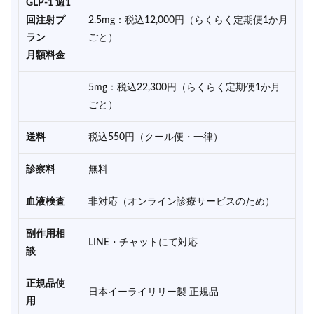
GLP-1 週1
回注射プ
2.5mg：税込12,000円（らくらく定期便1か月
ラン
ごと）
月額料金
5mg：税込22,300円（らくらく定期便1か月
ごと）
送料
税込550円（クール便・一律）
診察料
無料
血液検査
非対応（オンライン診療サービスのため）
副作用相
LINE・チャットにて対応
談
正規品使
日本イーライリリー製 正規品
用