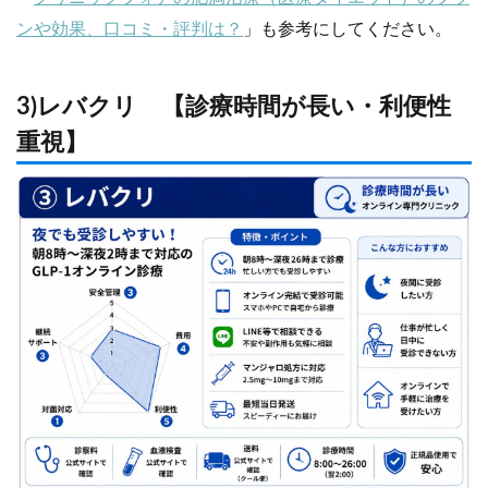
ンや効果、口コミ・評判は？
」も参考にしてください。
3)レバクリ 【診療時間が長い・利便性
重視】