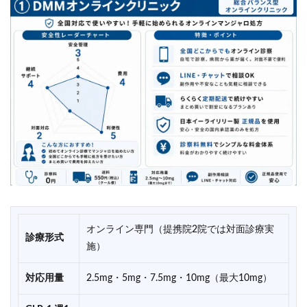
オンライン専門（提携院2院では対面診療実
診療形式
施）
対応用量
2.5mg・5mg・7.5mg・10mg（最大10mg）