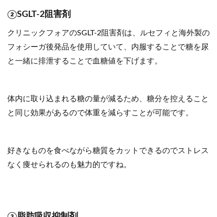
②SGLT-2阻害剤
クリニックフォアのSGLT-2阻害剤は、ルセフィと海外製の
フォシーガ後発品を使用していて、内服することで糖を尿
と一緒に排泄することで血糖値を下げます。
体内に取り込まれる糖の量が減るため、糖分を控えること
と同じ効果があるので体重を減らすことが可能です。
好きなものを食べながら糖質をカットできるのでストレス
なく痩せられるのも魅力的ですね。
③脂肪吸収抑制剤