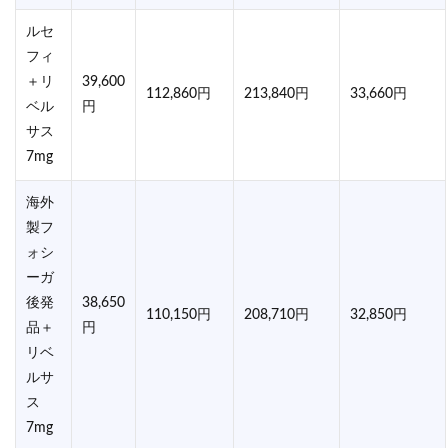
ルセ
フィ
＋リ
39,600
112,860円
213,840円
33,660円
ベル
円
サス
7mg
海外
製フ
ォシ
ーガ
後発
38,650
110,150円
208,710円
32,850円
品＋
円
リベ
ルサ
ス
7mg