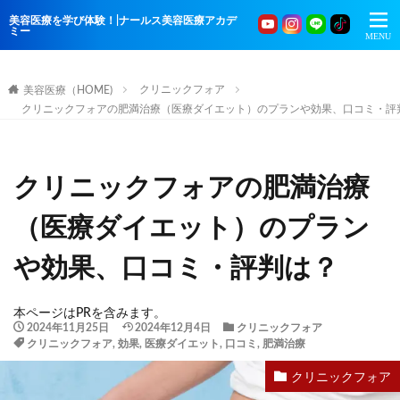
美容医療を学び体験！|ナールス美容医療アカデ
ミー
クリニックフォア
美容医療（HOME)
クリニックフォアの肥満治療（医療ダイエット）のプランや効果、口コミ・評
クリニックフォアの肥満治療
（医療ダイエット）のプラン
や効果、口コミ・評判は？
本ページはPRを含みます。
2024年11月25日
2024年12月4日
クリニックフォア
クリニックフォア
,
効果
,
医療ダイエット
,
口コミ
,
肥満治療
クリニックフォア