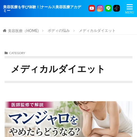
美容医療を学び体験！|ナールス美容医療アカデ
ミー
ボディの悩み
メディカルダイエット
美容医療（HOME)
CATEGORY
メディカルダイエット