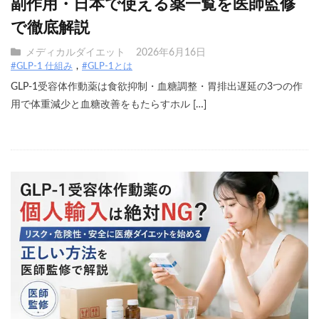
副作用・日本で使える薬一覧を医師監修
で徹底解説
メディカルダイエット
2026年6月16日
#GLP-1 仕組み
#GLP-1とは
GLP-1受容体作動薬は食欲抑制・血糖調整・胃排出遅延の3つの作
用で体重減少と血糖改善をもたらすホル […]