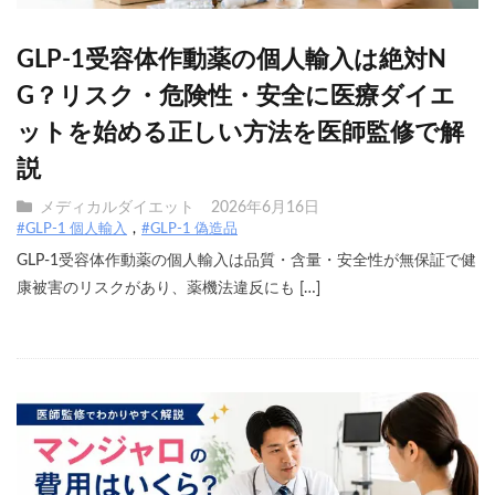
GLP-1受容体作動薬の個人輸入は絶対N
G？リスク・危険性・安全に医療ダイエ
ットを始める正しい方法を医師監修で解
説
メディカルダイエット
2026年6月16日
#GLP-1 個人輸入
#GLP-1 偽造品
GLP-1受容体作動薬の個人輸入は品質・含量・安全性が無保証で健
康被害のリスクがあり、薬機法違反にも […]