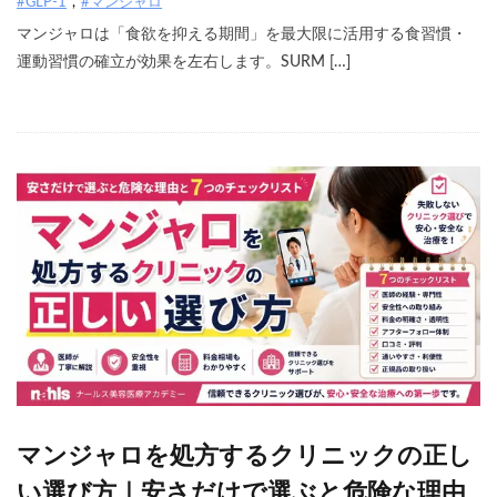
#GLP-1
#マンジャロ
マンジャロは「食欲を抑える期間」を最大限に活用する食習慣・
運動習慣の確立が効果を左右します。SURM […]
マンジャロを処方するクリニックの正し
い選び方｜安さだけで選ぶと危険な理由