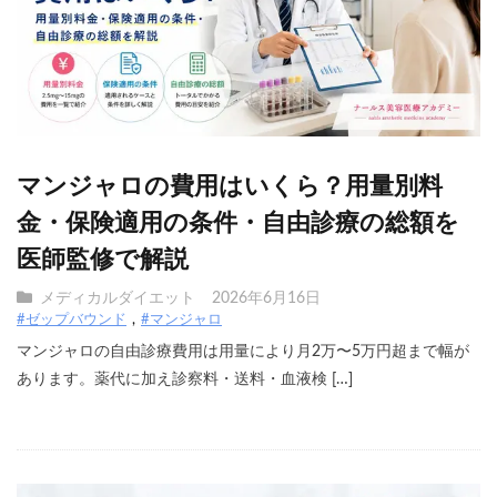
マンジャロの費用はいくら？用量別料
金・保険適用の条件・自由診療の総額を
医師監修で解説
メディカルダイエット
2026年6月16日
#ゼップバウンド
#マンジャロ
マンジャロの自由診療費用は用量により月2万〜5万円超まで幅が
あります。薬代に加え診察料・送料・血液検 […]