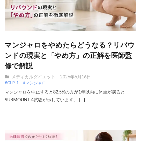
マンジャロをやめたらどうなる？リバウ
ンドの現実と「やめ方」の正解を医師監
修で解説
メディカルダイエット
2026年6月16日
#GLP-1
#マンジャロ
マンジャロを中止すると82.5%の方が1年以内に体重が戻ると
SURMOUNT-4試験が示しています。 […]