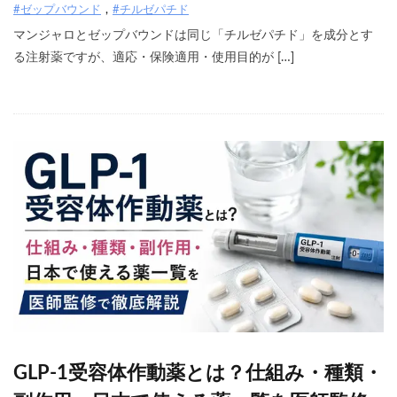
#ゼップバウンド
#チルゼパチド
マンジャロとゼップバウンドは同じ「チルゼパチド」を成分とす
る注射薬ですが、適応・保険適用・使用目的が […]
GLP-1受容体作動薬とは？仕組み・種類・