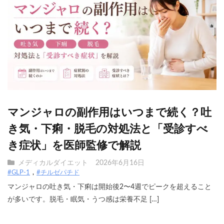
マンジャロの副作用はいつまで続く？吐
き気・下痢・脱毛の対処法と「受診すべ
き症状」を医師監修で解説
メディカルダイエット
2026年6月16日
#GLP-1
#チルゼパチド
マンジャロの吐き気・下痢は開始後2〜4週でピークを超えること
が多いです。脱毛・眠気・うつ感は栄養不足 […]