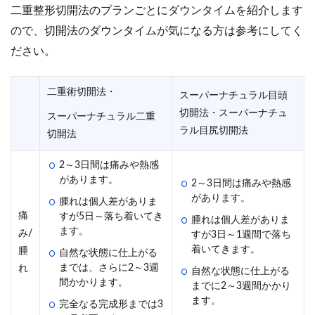
二重整形切開法のプランごとにダウンタイムを紹介します
ので、切開法のダウンタイムが気になる方は参考にしてく
ださい。
二重術切開法・
スーパーナチュラル目頭
切開法・スーパーナチュ
スーパーナチュラル二重
ラル目尻切開法
切開法
2～3日間は痛みや熱感
があります。
2～3日間は痛みや熱感
があります。
腫れは個人差がありま
痛
すが5日～落ち着いてき
腫れは個人差がありま
ます。
み/
すが3日～1週間で落ち
着いてきます。
腫
自然な状態に仕上がる
までは、さらに2～3週
れ
自然な状態に仕上がる
間かかります。
までに2～3週間かかり
ます。
完全なる完成形までは3