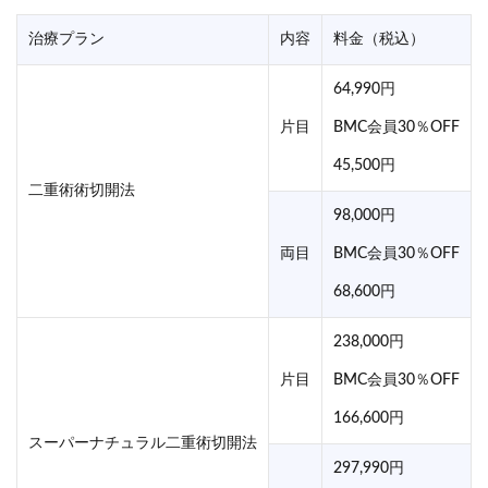
治療プラン
内容
料金（税込）
64,990円
片目
BMC会員30％OFF
45,500円
二重術術切開法
98,000円
両目
BMC会員30％OFF
68,600円
238,000円
片目
BMC会員30％OFF
166,600円
スーパーナチュラル二重術切開法
297,990円