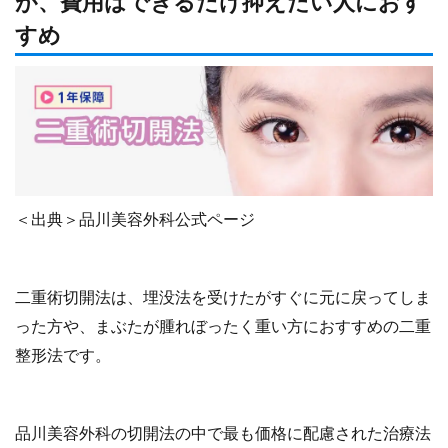
が、費用はできるだけ抑えたい人におす
すめ
＜出典＞品川美容外科公式ページ
二重術切開法は、埋没法を受けたがすぐに元に戻ってしま
った方や、まぶたが腫れぼったく重い方におすすめの二重
整形法です。
品川美容外科の切開法の中で最も価格に配慮された治療法