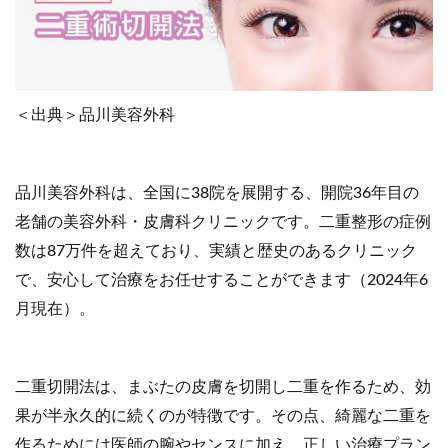
＜出典＞品川美容外科
品川美容外科は、全国に38院を展開する、開院36年目の
老舗の美容外科・皮膚科クリニックです。二重整形の症例
数は87万件を超えており、実績と歴史のあるクリニック
で、安心して治療をお任せすることができます（2024年6
月現在）。
二重切開法は、まぶたの皮膚を切開し二重を作るため、効
果が半永久的に続くのが特徴です。その点、綺麗な二重を
作るためには医師の腕やセンスに加え、正しい治療プラン