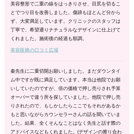
美容整形で二重の線をはっきりさせ、目尻を切るこ
とでつり目を改善しました。傷跡もほとんど分から
ず、大変満足しています。クリニックのスタッフは
丁寧で、希望通りナチュラルなデザインに仕上げて
くれました。施術後の経過も順調。
美容医療の口コミ広場
秦先生に二重切開お願いしました。まだダウンタイ
ム中ですが既に満足しています。本当は他院でお願
いしていたのですが、倍の価格で押し売りされ予算
オーバーで違う所を探していました。他院で押し売
りされたので、もしかしたらここでもそれがあるか
もと思いながらカウンセラーさんの話を聞いていま
した。結果、全くそんなことはなく先生と話す際の
アドバイスなどもくれました。(デザインの擦り合わ