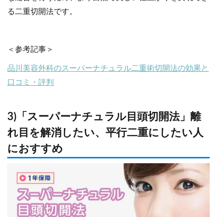
る二重切開法です。
＜参考記事＞
品川美容外科のスーパーナチュラル二重術切開法の効果と
口コミ・評判
3)「スーパーナチュラル目頭切開法」離
れ目を解消したい、平行二重にしたい人
におすすめ