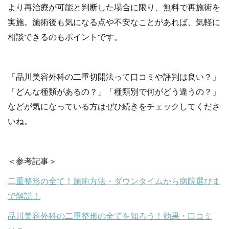
より再治療が可能と判断した場合に限り、無料で再施術を
実施。施術後も気になる点や不安なことがあれば、気軽に
相談できるのもポイントです。
「品川美容外科の二重切開法って口コミや評判は良い？」
「どんな種類があるの？」「種類別で何がどう違うの？」
などが気になっている方はぜひ続きをチェックしてくださ
いね。
＜参考記事＞
二重整形の全て！施術方法・ダウンタイムから病院選びま
で解説！
品川美容外科の二重整形の全てを知ろう！効果・口コミ