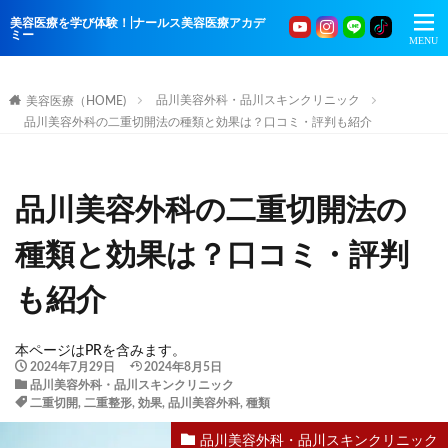
美容医療を学び体験！|ナールス美容医療アカデ
ミー
品川美容外科・品川スキンクリニック
美容医療（HOME)
品川美容外科の二重切開法の種類と効果は？口コミ・評判も紹介
品川美容外科の二重切開法の
種類と効果は？口コミ・評判
も紹介
本ページはPRを含みます。
2024年7月29日
2024年8月5日
品川美容外科・品川スキンクリニック
二重切開
,
二重整形
,
効果
,
品川美容外科
,
種類
品川美容外科・品川スキンクリニック