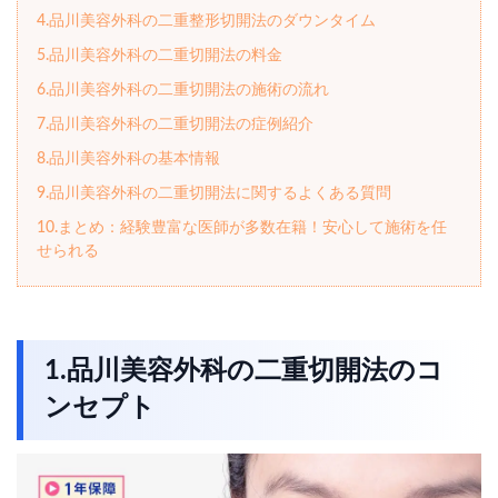
4.品川美容外科の二重整形切開法のダウンタイム
5.品川美容外科の二重切開法の料金
6.品川美容外科の二重切開法の施術の流れ
7.品川美容外科の二重切開法の症例紹介
8.品川美容外科の基本情報
9.品川美容外科の二重切開法に関するよくある質問
10.まとめ：経験豊富な医師が多数在籍！安心して施術を任
せられる
1.品川美容外科の二重切開法のコ
ンセプト