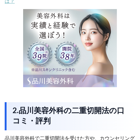
は？
2.品川美容外科の二重切開法の口
コミ・評判
品川美容外科で二重切開法を受けた方や、カウンセリング