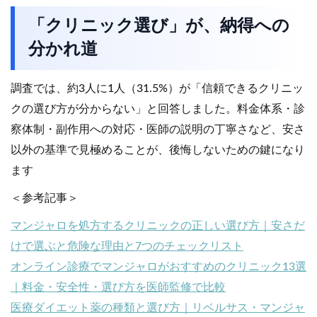
「クリニック選び」が、納得への
分かれ道
調査では、約3人に1人（31.5%）が「信頼できるクリニッ
クの選び方が分からない」と回答しました。料金体系・診
察体制・副作用への対応・医師の説明の丁寧さなど、安さ
以外の基準で見極めることが、後悔しないための鍵になり
ます
＜参考記事＞
マンジャロを処方するクリニックの正しい選び方｜安さだ
けで選ぶと危険な理由と7つのチェックリスト
オンライン診療でマンジャロがおすすめのクリニック13選
｜料金・安全性・選び方を医師監修で比較
医療ダイエット薬の種類と選び方｜リベルサス・マンジャ