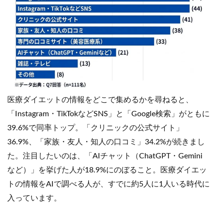
医療ダイエットの情報をどこで集めるかを尋ねると、
「Instagram・TikTokなどSNS」と「Google検索」がともに
39.6%で同率トップ。「クリニックの公式サイト」
36.9%、「家族・友人・知人の口コミ」34.2%が続きまし
た。注目したいのは、「AIチャット（ChatGPT・Gemini
など）」を挙げた人が18.9%にのぼること。医療ダイエッ
トの情報をAIで調べる人が、すでに約5人に1人いる時代に
入っています。