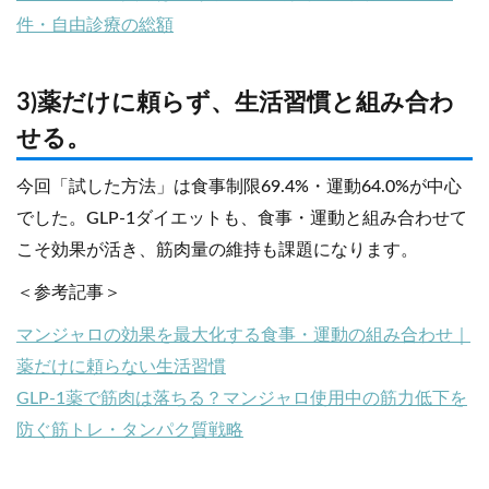
件・自由診療の総額
3)薬だけに頼らず、生活習慣と組み合わ
せる。
今回「試した方法」は食事制限69.4%・運動64.0%が中心
でした。GLP-1ダイエットも、食事・運動と組み合わせて
こそ効果が活き、筋肉量の維持も課題になります。
＜参考記事＞
マンジャロの効果を最大化する食事・運動の組み合わせ｜
薬だけに頼らない生活習慣
GLP-1薬で筋肉は落ちる？マンジャロ使用中の筋力低下を
防ぐ筋トレ・タンパク質戦略