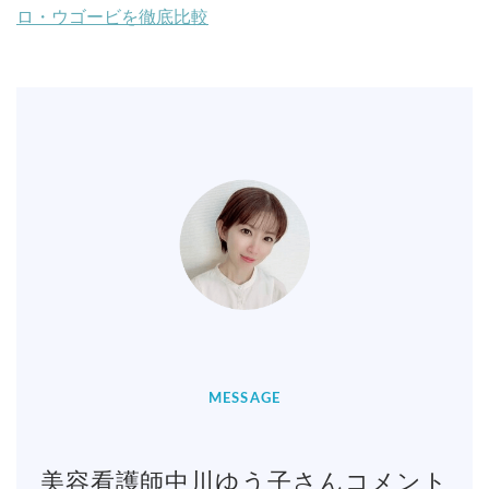
ロ・ウゴービを徹底比較
MESSAGE
美容看護師中川ゆう子さんコメント