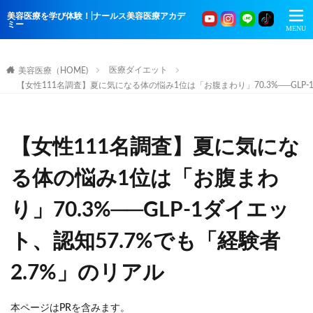
美容医療を学び体験！|ナールス美容医療アカデ
ミー
医療ダイエット
美容医療（HOME)
【女性111名調査】夏に気になる体の悩み1位は「お腹まわり」70.3%──GLP-
【女性111名調査】夏に気にな
る体の悩み1位は「お腹まわ
り」70.3%──GLP-1ダイエッ
ト、認知57.7%でも「経験者
2.7%」のリアル
本ページはPRを含みます。