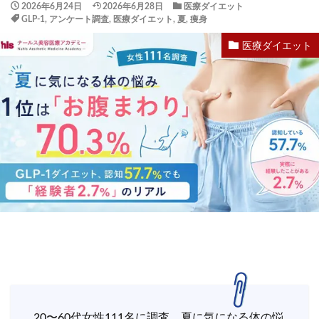
2026年6月24日
2026年6月28日
医療ダイエット
GLP-1
,
アンケート調査
,
医療ダイエット
,
夏
,
痩身
医療ダイエット
20〜60代女性111名に調査。夏に気になる体の悩