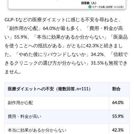
GLP-1などの医療ダイエットに感じる不安を尋ねると、
「副作用が心配」64.0%が最も多く、「費用・料金が高
い」55.9%、「本当に効果があるか分からない」「医薬品
を使うことへの抵抗がある」がともに42.3%と続きまし
た。「やめた後にリバウンドしないか」34.2%、「信頼で
きるクリニックの選び方が分からない」31.5%も無視でき
ません。
医療ダイエットへの不安（複数回答, n=111）
割合
副作用が心配
64.0%
費用・料金が高い
55.9%
本当に効果があるか分からない
42.3%