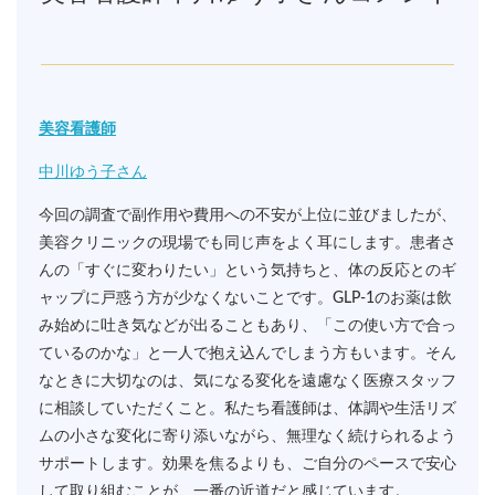
美容看護師
中川ゆう子さん
今回の調査で副作用や費用への不安が上位に並びましたが、
美容クリニックの現場でも同じ声をよく耳にします。患者さ
んの「すぐに変わりたい」という気持ちと、体の反応とのギ
ャップに戸惑う方が少なくないことです。GLP-1のお薬は飲
み始めに吐き気などが出ることもあり、「この使い方で合っ
ているのかな」と一人で抱え込んでしまう方もいます。そん
なときに大切なのは、気になる変化を遠慮なく医療スタッフ
に相談していただくこと。私たち看護師は、体調や生活リズ
ムの小さな変化に寄り添いながら、無理なく続けられるよう
サポートします。効果を焦るよりも、ご自分のペースで安心
して取り組むことが、一番の近道だと感じています。