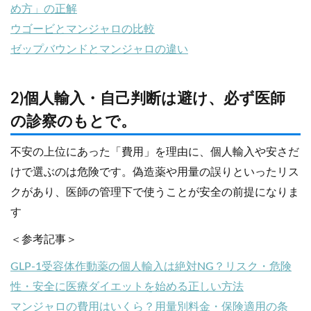
め方」の正解
ウゴービとマンジャロの比較
ゼップバウンドとマンジャロの違い
2)個人輸入・自己判断は避け、必ず医師
の診察のもとで。
不安の上位にあった「費用」を理由に、個人輸入や安さだ
けで選ぶのは危険です。偽造薬や用量の誤りといったリス
クがあり、医師の管理下で使うことが安全の前提になりま
す
＜参考記事＞
GLP-1受容体作動薬の個人輸入は絶対NG？リスク・危険
性・安全に医療ダイエットを始める正しい方法
マンジャロの費用はいくら？用量別料金・保険適用の条