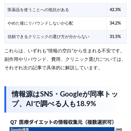
医薬品を使うことへの抵抗がある
42.3%
やめた後にリバウンドしないか心配
34.2%
信頼できるクリニックの選び方が分からない
31.5%
これらは、いずれも“情報の空白”から生まれる不安です。
副作用やリバウンド、費用、クリニック選びについては、
それぞれ次の記事で具体的に解説しています。
情報源はSNS・Googleが同率トッ
プ、AIで調べる人も18.9%