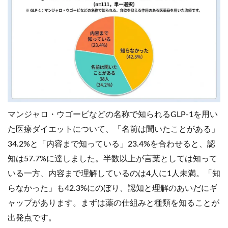
マンジャロ・ウゴービなどの名称で知られるGLP-1を用い
た医療ダイエットについて、「名前は聞いたことがある」
34.2%と「内容まで知っている」23.4%を合わせると、認
知は57.7%に達しました。半数以上が言葉としては知って
いる一方、内容まで理解しているのは4人に1人未満。「知
らなかった」も42.3%にのぼり、認知と理解のあいだにギ
ャップがあります。まずは薬の仕組みと種類を知ることが
出発点です。