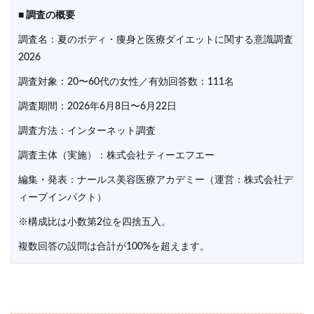
■ 調査の概要
調査名：夏のボディ・痩身と医療ダイエットに関する意識調査
2026
調査対象：20〜60代の女性／有効回答数：111名
調査期間：2026年6月8日〜6月22日
調査方法：インターネット調査
調査主体（実施）：株式会社ティーエフエー
編集・発表：ナールス美容医療アカデミー（運営：株式会社デ
ィープインパクト）
※構成比は小数第2位を四捨五入。
複数回答の設問は合計が100%を超えます。