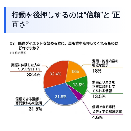
行動を後押しするのは“信頼”と“正
直さ”