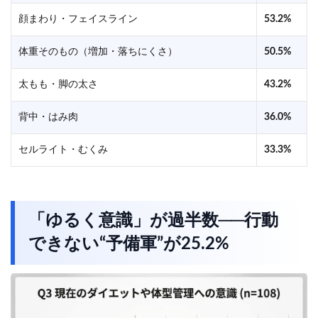
顔まわり・フェイスライン
53.2%
体重そのもの（増加・落ちにくさ）
50.5%
太もも・脚の太さ
43.2%
背中・はみ肉
36.0%
セルライト・むくみ
33.3%
「ゆるく意識」が過半数──行動
できない“予備軍”が25.2%