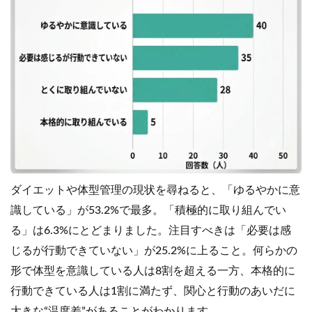
ダイエットや体型管理の現状を尋ねると、「ゆるやかに意
識している」が53.2%で最多。「積極的に取り組んでい
る」は6.3%にとどまりました。注目すべきは「必要は感
じるが行動できていない」が25.2%に上ること。何らかの
形で体型を意識している人は8割を超える一方、本格的に
行動できている人は1割に満たず、関心と行動のあいだに
大きな“温度差”があることがわかります。