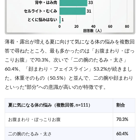
薄着・露出が増える夏に向けて気になる体の悩みを複数回
答で尋ねたところ、最も多かったのは「お腹まわり・ぽっ
こりお腹」で70.3%。次いで「二の腕のたるみ・太さ」
60.4%、「顔まわり・フェイスライン」53.2%が続きまし
た。体重そのもの（50.5%）と並んで、二の腕や顔まわり
といった“部分”への意識が高いのが特徴です。
夏に気になる体の悩み（複数回答, n=111）
割合
お腹まわり・ぽっこりお腹
70.3%
二の腕のたるみ・太さ
60.4%