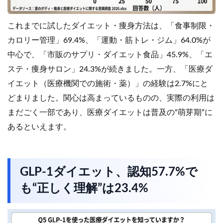
これまでに試したダイエット・痩身方法は、「食事制限・
カロリー管理」69.4%、「運動・筋トレ・ジム」64.0%が
中心で、「市販のサプリ・ダイエット食品」45.9%、「エ
ステ・痩身サロン」24.3%が続きました。一方、「医療ダ
イエット（医療機関での施術・薬）」の経験は2.7%にと
どまりました。関心は高まっているものの、実際の利用は
まだごく一部であり、医療ダイエットは普及の“萌芽期”に
あるといえます。
GLP-1ダイエット、認知57.7%で
も“正しく理解”は23.4%