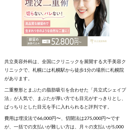
共立美容外科は、全国にクリニックを展開する大手美容ク
リニックで、札幌には札幌駅から徒歩1分の場所に札幌院
があります。
二重整形とまぶたの脂肪吸引を合わせた「共立式シェイプ
法」が人気で、まぶたが厚い方でも目元がすっきりとし、
ぱっちりとした目元を手に入れられると評判です。
費用は埋没法で66,000円〜、切開法は275,000円〜です
が、一括での支払いが難しい方は、月々の支払いが5,000