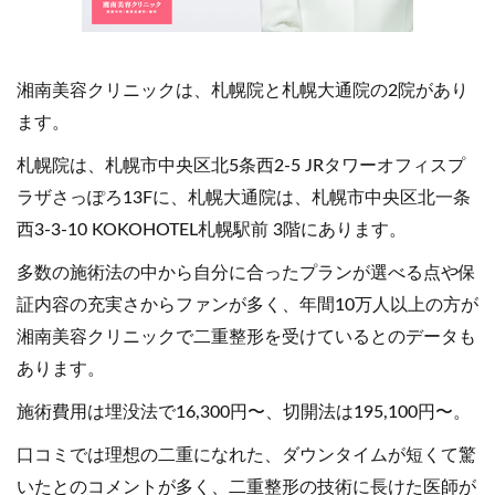
湘南美容クリニックは、札幌院と札幌大通院の2院があり
ます。
札幌院は、札幌市中央区北5条西2-5 JRタワーオフィスプ
ラザさっぽろ13Fに、札幌大通院は、札幌市中央区北一条
西3-3-10 KOKOHOTEL札幌駅前 3階にあります。
多数の施術法の中から自分に合ったプランが選べる点や保
証内容の充実さからファンが多く、年間10万人以上の方が
湘南美容クリニックで二重整形を受けているとのデータも
あります。
施術費用は埋没法で16,300円〜、切開法は195,100円〜。
口コミでは理想の二重になれた、ダウンタイムが短くて驚
いたとのコメントが多く、二重整形の技術に長けた医師が