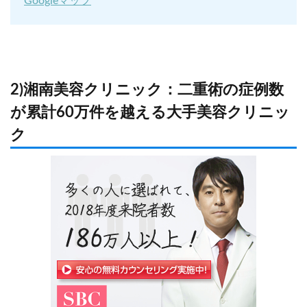
Googleマップ
2)湘南美容クリニック：二重術の症例数
が累計60万件を越える大手美容クリニッ
ク