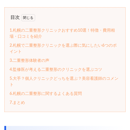
目次
1.札幌の二重整形クリニックおすすめ10選！特徴・費用相
場・口コミを紹介
2.札幌で二重整形クリニックを選ぶ際に気にしたい6つのポ
イント
3.二重整形体験者の声
4.監修医が考える二重整形のクリニックを選ぶコツ
5.大手？個人クリニックどっちを選ぶ？美容看護師のコメン
ト
6.札幌の二重整形に関するよくある質問
7.まとめ