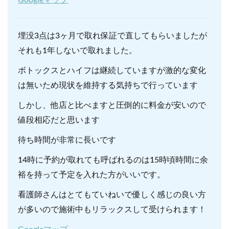
Googleマップ
埋没3点は3ヶ月で取れ保証で直してもらいましたが
それも1年しないで取れました。
ボトックスとハイフは継続していますが激的な変化
は無いため現状を維持する気持ちで行っています
しかし、他店と比べますと圧倒的に料金が安いので
値段相応だと思います
待ち時間が非常に長いです
14時に予約が取れても呼ばれるのは15時頃時間に余
裕を持って予定を入れた方がいいです。
看護師さんはとてもていねいで優しく感じの良い方
が多いので施術中もリラックスして受けられます！