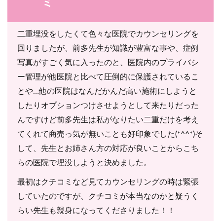
ミ
二重埋没をしたくて色々な医院でカウンセリングを
回りましたが、前多先生が知識が豊富な事や、症例
写真がすごく気に入ったのと、医院内のプライバシ
ー管理が他医院と比べて圧倒的に保護されているこ
とや…他の医院はなんだかんだ高い施術にしようと
したりオプションつけさせようとして来たりだった
んですけど前多先生は私がなりたい二重だけを考え
てくれて商売っ気が無いことも好印象でした(*^^*)そ
して、先生とお姉さん方の対応が良いことからこち
らの医院で埋没しようと決めました。
最初はクチコミなど見てカウンセリングの時は緊張
していたのですが、クチコミが本当なのかと疑うく
らい先生も親身になってくださりました！！