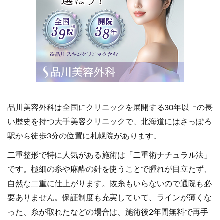
品川美容外科は全国にクリニックを展開する30年以上の長
い歴史を持つ大手美容クリニックで、北海道にはさっぽろ
駅から徒歩3分の位置に札幌院があります。
二重整形で特に人気がある施術は「二重術ナチュラル法」
です。極細の糸や麻酔の針を使うことで腫れが目立たず、
自然な二重に仕上がります。抜糸もいらないので通院も必
要ありません。保証制度も充実していて、ラインが薄くな
った、糸が取れたなどの場合は、施術後2年間無料で再手