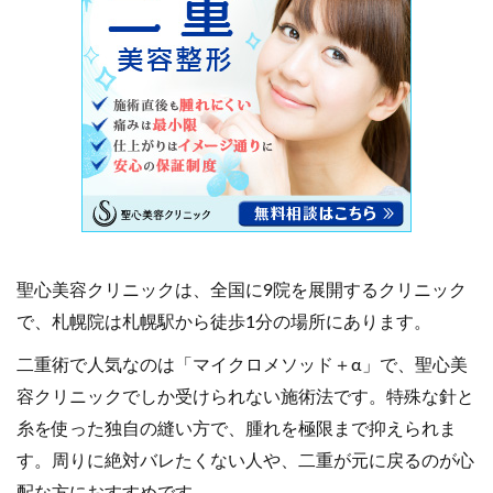
聖心美容クリニックは、全国に9院を展開するクリニック
で、札幌院は札幌駅から徒歩1分の場所にあります。
二重術で人気なのは「マイクロメソッド＋α」で、聖心美
容クリニックでしか受けられない施術法です。特殊な針と
糸を使った独自の縫い方で、腫れを極限まで抑えられま
す。周りに絶対バレたくない人や、二重が元に戻るのが心