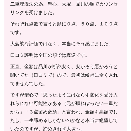
二重埋没法の為、聖心、大塚、品川の順でカウンセ
リングを受けました。
それぞれ点数で言うと順に０点、５０点、１００点
です。
大袈裟な評価ではなく、本当にそう感じました。
口コミ評判は全国の順では真逆です。
正直、金額は品川が断然安く、安かろう悪かろうと
聞いてた（口コミで）ので、最初は候補に全く入れ
てませんでした。
ですが聖心で「思ったようにはならず変化を受け入
れられない可能性がある（元が腫れぼったい一重だ
から」「３点留め必須」と言われ、金額も高額でし
たし、一生諦めるしかないのかなと本当に絶望して
いたのですが、諦めきれず大塚へ。