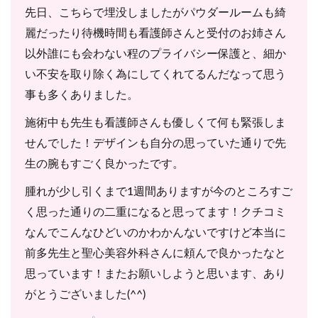
先日、こちらで埋没しましたがパウダールームも綺
麗だったり待機時間も看護師さんと受付のお姉さん
以外誰にも会わない程のプライバシー保護と、細か
い不安を取り除く為にしてくれてるんだなって思う
事も多くありました。
施術中も先生も看護師さんも優しくて何も緊張しま
せんでした！デザインも自分の思っていた通りで先
生の腕もすごく良かったです。
腫れが少し引くまで1週間ありますが今のところすご
く思った通りの二重になると思ってます！クチコミ
なんでこんなひどいのかわかんないですけど本当に
前多先生と聖心美容外科さんに頼んで良かったなと
思っています！またお願いしようと思います、あり
がとうございました(^^)