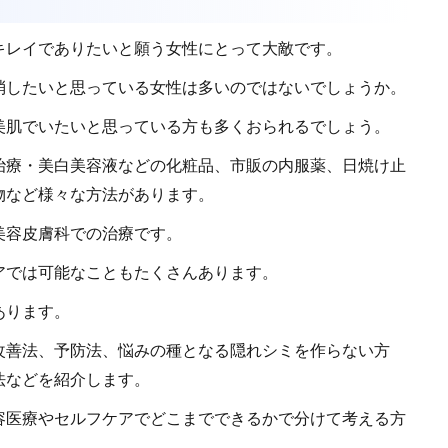
キレイでありたいと願う女性にとって大敵です。
消したいと思っている女性は多いのではないでしょうか。
美肌でいたいと思っている方も多くおられるでしょう。
治療・美白美容液などの化粧品、市販の内服薬、日焼け止
物など様々な方法があります。
美容皮膚科での治療です。
アでは可能なこともたくさんあります。
あります。
改善法、予防法、悩みの種となる隠れシミを作らない方
法などを紹介します。
容医療やセルフケアでどこまでできるかで分けて考える方