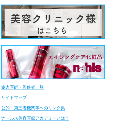
協力医師・監修者一覧
サイトマップ
公的・第三者機関等へのリンク集
ナールス美容医療アカデミーとは？