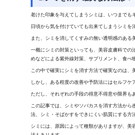
老けた印象を与えてしまうシミは、いつまでも
日頃から気を付けていても出来てしまうシミを
また、シミを消してくすみの無い透明感のある
一概にシミの対策といっても、美容皮膚科での
めなどによる紫外線対策、サプリメント、食べ
この中で確実にシミを消す方法で確実なのは、
しかし、ある程度の改善や予防法にはセルフケ
ただし、それぞれの手段の得意不得意や限界も
この記事では、シミやソバカスを消す方法から
法、シミ・そばかすをできにくい肌質にする方
シミには、原因によって種類がありますが、美