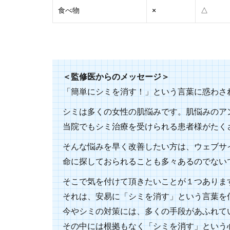
食べ物
×
△
＜監修医からのメッセージ＞
「簡単にシミを消す！」という言葉に惑わさ
シミは多くの女性の肌悩みです。肌悩みのア
当院でもシミ治療を受けられる患者様がたく
そんな悩みを早く改善したい方は、ウェブサ
命に探しておられることも多々あるのでない
そこで気を付けて頂きたいことが１つありま
それは、安易に「シミを消す」という言葉を
今やシミの対策には、多くの手段があふれて
その中には根拠もなく「シミを消す」という