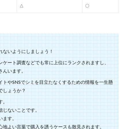
△
〇
れないようにしましょう！
ンケート調査などでも常に上位にランクされますし、
さんいます。
イトやSNSでシミを目立たなくするための情報を一生懸
でしょうか？
す。
信じないことです。
います。
心地よい言葉で購入を誘うケースも散見されます。