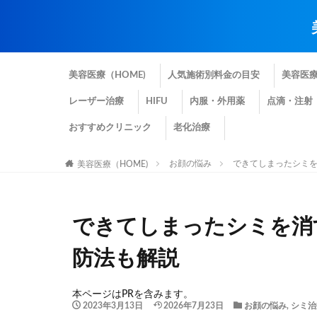
美容医療（HOME)
人気施術別料金の目安
美容医
レーザー治療
HIFU
内服・外用薬
点滴・注射
おすすめクリニック
老化治療
お顔の悩み
できてしまったシミ
美容医療（HOME)
できてしまったシミを消
防法も解説
本ページはPRを含みます。
2023年3月13日
2026年7月23日
お顔の悩み
,
シミ治