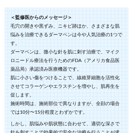
＜監修医からのメッセージ＞
毛穴の開きや黒ずみ、ニキビ跡ほか、さまざまな肌
悩みを治療できるダーマペンは今や人気治療の1つで
す。
ダーマペンは、微小な針を肌に刺す治療で、マイク
ロニードル療法を行うためのFDA（アメリカ食品医
薬品局）承認済み医療機器です。
肌に小さい傷をつけることで、線維芽細胞を活性化
させてコラーゲンやエラスチンを増やし、肌再生を
促します。
施術時間は、施術部位で異なりますが、全顔の場合
では10分〜15分程度とわずかです。
しかし、肌悩みや肌状態に合わせて、適切な深さで
針を刺すことで効果的で安全な治療を行うことが求