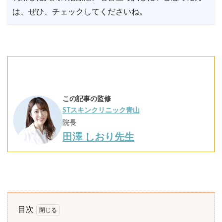
は、ぜひ、チェックしてくださいね。
この記事の監修
STスキンクリニック青山
院長
田澤 しおり先生
目次