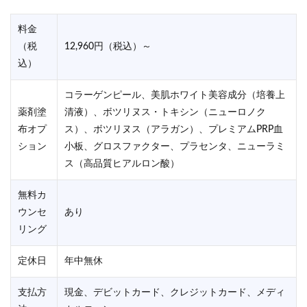
料金
（税
12,960円（税込）～
込）
コラーゲンピール、美肌ホワイト美容成分（培養上
薬剤塗
清液）、ボツリヌス・トキシン（ニューロノク
布オプ
ス）、ボツリヌス（アラガン）、プレミアムPRP血
ション
小板、グロスファクター、プラセンタ、ニューラミ
ス（高品質ヒアルロン酸）
無料カ
ウンセ
あり
リング
定休日
年中無休
支払方
現金、デビットカード、クレジットカード、メディ