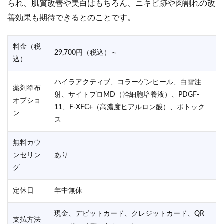
られ、肌質改善や美白はもちろん、ニキビ跡や肉割れの改
善効果も期待できるとのことです。
料金（税
29,700円（税込）～
込）
ハイラアクティブ、コラーゲンピール、白雪注
薬剤塗布
射、サイトプロMD（幹細胞培養液）、PDGF-
オプショ
11、F-XFC+（高濃度ヒアルロン酸）、ボトック
ン
ス
無料カウ
ンセリン
あり
グ
定休日
年中無休
現金、デビットカード、クレジットカード、QR
支払方法