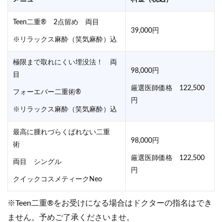
Teen二重® 2点留め 両目
39,000円
※リラックス麻酔（笑気麻酔）込
極限まで取れにくい埋没法！ 両
98,000円
目
厳選医師価格 122,500
フォーエバー二重術®
円
※リラックス麻酔（笑気麻酔）込
最高に腫れづらくばれない二重
98,000円
術
厳選医師価格 122,500
両目 シングル
円
クイックコスメティークNeo
※Teen二重®をお受けになる場合はドクターの指名はでき
ません。予めご了承くださいませ。