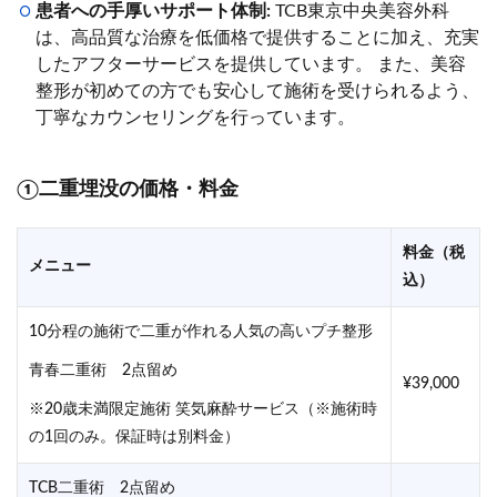
患者への手厚いサポート体制:
TCB東京中央美容外科
は、高品質な治療を低価格で提供することに加え、充実
したアフターサービスを提供しています。 また、美容
整形が初めての方でも安心して施術を受けられるよう、
丁寧なカウンセリングを行っています。
①二重埋没の価格・料金
料金（税
メニュー
込）
10分程の施術で二重が作れる人気の高いプチ整形
青春二重術 2点留め
¥39,000
※20歳未満限定施術 笑気麻酔サービス（※施術時
の1回のみ。保証時は別料金）
TCB二重術 2点留め