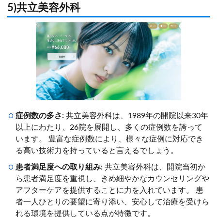
5)共立美容外科
症例数の多さ:
共立美容外科は、1989年の開院以来30年
以上にわたり、26院を展開し、多くの症例数を誇って
います。 豊富な症例数により、様々な症例に対応でき
る高い技術力を持っていると言えるでしょう。
患者満足度への取り組み:
共立美容外科は、開院当初か
ら患者満足度を重視し、きめ細やかなカウンセリングや
アフターケアを提供することに力を入れています。 患
者一人ひとりの要望に寄り添い、安心して治療を受けら
れる環境を提供している点が特徴です。