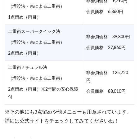
非会員価格 9,790円
（埋没法・糸による二重術）
会員価格 6,860円
1点留め（両目）
二重術スーパークイック法
非会員価格 39,800円
（埋没法・糸による二重術）
会員価格 27,860円
2点留め（両目）
二重術ナチュラル法
非会員価格 125,720
（埋没法・糸による二重術）
円
2点留め（両目）※2年間の安心保障
会員価格 88,010円
付
※その他にも3点留めや他メニューも用意されています。
詳細は公式サイトをチェックしてみてくださいね！