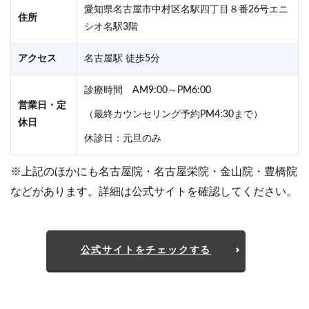
愛知県名古屋市中村区名駅四丁目８番26号エニ
住所
シオ名駅3階
アクセス
名古屋駅 徒歩5分
診療時間 AM9:00～PM6:00
営業日・定
（最終カウンセリング予約PM4:30まで）
休日
休診日：元旦のみ
※上記のほかにも名古屋院・名古屋栄院・金山院・豊橋院
などがあります。詳細は公式サイトを確認してください。
公式サイトをチェックする