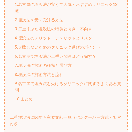
1.名古屋の埋没法が安くて人気・おすすめクリニック12
選
2.埋没法を安く受ける方法
3.二重まぶた埋没法の特徴と向き・不向き
4.埋没法のメリット・デメリットとリスク
5.失敗しないためのクリニック選びのポイント
6.名古屋で埋没法が上手い名医はどう探す？
7.埋没法の施術の種類と選び方
8.埋没法の施術方法と流れ
9.名古屋で埋没法を受けるクリニックに関するよくある質
問
10.まとめ
二重埋没法に関する主要文献一覧（バンクーバー方式・要旨
付き）