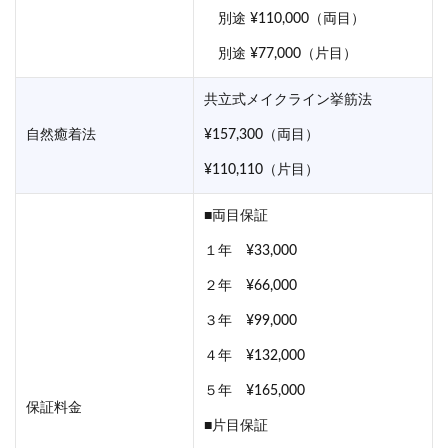
別途 ¥110,000（両目）
別途 ¥77,000（片目）
共立式メイクライン挙筋法
自然癒着法
¥157,300（両目）
¥110,110（片目）
■両目保証
１年 ¥33,000
２年 ¥66,000
３年 ¥99,000
４年 ¥132,000
５年 ¥165,000
保証料金
■片目保証