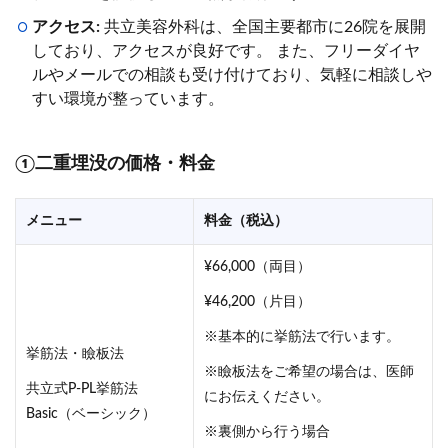
アクセス:
共立美容外科は、全国主要都市に26院を展開
しており、アクセスが良好です。 また、フリーダイヤ
ルやメールでの相談も受け付けており、気軽に相談しや
すい環境が整っています。
①二重埋没の価格・料金
メニュー
料金（税込）
¥66,000（両目）
¥46,200（片目）
※基本的に挙筋法で行います。
挙筋法・瞼板法
※瞼板法をご希望の場合は、医師
共立式P-PL挙筋法
にお伝えください。
Basic（ベーシック）
※裏側から行う場合