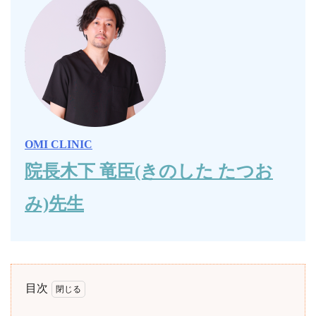
OMI CLINIC
院長木下 竜臣(きのした たつお
み)先生
目次