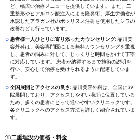
ど、幅広い治療メニューを提供しています。 また、二
重整形やヒアルロン酸注入による隆鼻術、厚生労働省が
承認したアラガン社のボツリヌス注射を使用したシワの
改善なども行っています。
患者様一人ひとりに寄り添ったカウンセリング
: 品川美
容外科は、美容専門医による無料カウンセリングを重視
し、患者の悩みに対して、じっくりと時間をかけて丁寧
に対応しています。 患者が納得するまで施術の説明を
行い、安心して治療を受けられるように配慮していま
す。
全国展開とアクセスの良さ
: 品川美容外科は、全国に39
院展開しており、アクセスしやすい場所に位置している
ため、多くの患者にとって通いやすいクリニックです。
各クリニックへのアクセス方法も詳しく紹介されていま
す。
①二重埋没の価格・料金