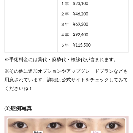
１年 ¥23,100
２年 ¥46,200
３年 ¥69,300
４年 ¥92,400
５年 ¥115,500
※手術料金には薬代・麻酔代・検診代が含まれます。
※その他に追加オプションやアップグレードプランなども
用意されています。詳細は公式サイトをチェックしてみて
くださいね！
②症例写真