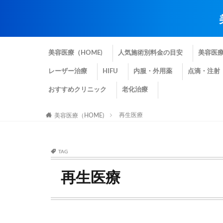
美容医療（HOME)
人気施術別料金の目安
美容医
レーザー治療
HIFU
内服・外用薬
点滴・注射
おすすめクリニック
老化治療
再生医療
美容医療（HOME)
TAG
再生医療