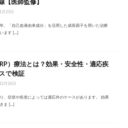
線【医師監修】
1月23日
年、「自己血液由来成分」を活用した成長因子を用いた治療
ます […]
C-PRP）療法とは？効果・安全性・適応疾
スで検証
12月26日
り、症状や疾患によっては適応外のケースがあります。 効果
ま […]