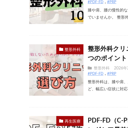
#PDF-FD
#PRP
膝や肩、腰の慢性的な
でいませんか。 整形外科
整形外科クリ
整形外科
つのポイント
整形外科
2026年
#PDF-FD
#PRP
整形外科は、膝や肩、
ど、幅広い症状に対応す
PDF-FD（
再生医療