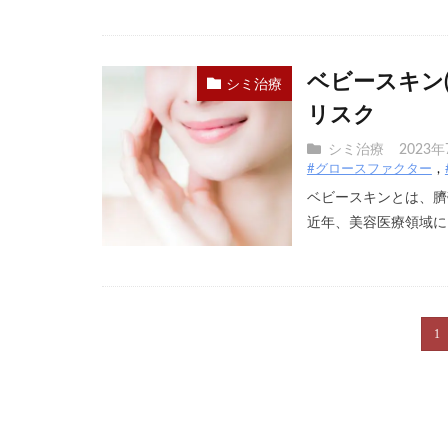
ベビースキン
シミ治療
リスク
シミ治療
2023年
#グロースファクター
ベビースキンとは、臍
近年、美容医療領域にお
1