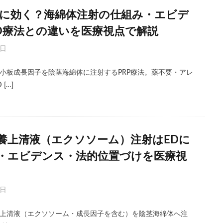
EDに効く？海綿体注射の仕組み・エビデ
FD療法との違いを医療視点で解説
6日
小板成長因子を陰茎海綿体に注射するPRP療法。薬不要・アレ
[…]
養上清液（エクソソーム）注射はEDに
・エビデンス・法的位置づけを医療視
6日
上清液（エクソソーム・成長因子を含む）を陰茎海綿体へ注