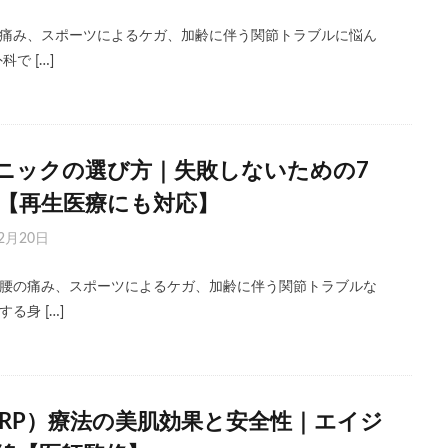
痛み、スポーツによるケガ、加齢に伴う関節トラブルに悩ん
で […]
ニックの選び方｜失敗しないための7
【再生医療にも対応】
2月20日
腰の痛み、スポーツによるケガ、加齢に伴う関節トラブルな
る身 […]
C-PRP）療法の美肌効果と安全性｜エイジ