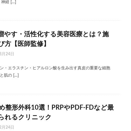
経 […]
増やす・活性化する美容医療とは？施
び方【医師監修】
3月24日
ン・エラスチン・ヒアルロン酸を生み出す真皮の重要な細胞
肌の […]
整形外科10選！PRPやPDF-FDなど最
られるクリニック
2月24日