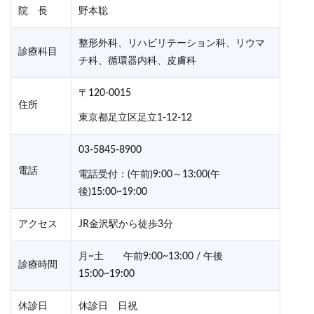
院 長
野本聡
整形外科、リハビリテーション科、リウマ
診療科目
チ科、循環器内科、皮膚科
〒120-0015
住所
東京都足立区足立1-12-12
03-5845-8900
電話
電話受付：(午前)9:00～13:00(午
後)15:00~19:00
アクセス
JR金沢駅から徒歩3分
月~土 午前9:00~13:00 / 午後
診療時間
15:00~19:00
休診日
休診日 日祝