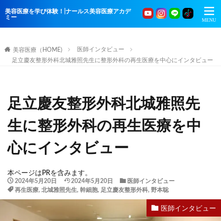
美容医療を学び体験！|ナールス美容医療アカデ
ミー
医師インタビュー
美容医療（HOME)
足立慶友整形外科北城雅照先生に整形外科の再生医療を中心にインタビュー
足立慶友整形外科北城雅照先
生に整形外科の再生医療を中
心にインタビュー
本ページはPRを含みます。
2024年5月20日
2024年5月20日
医師インタビュー
再生医療
,
北城雅照先生
,
幹細胞
,
足立慶友整形外科
,
野本聡
医師インタビュー