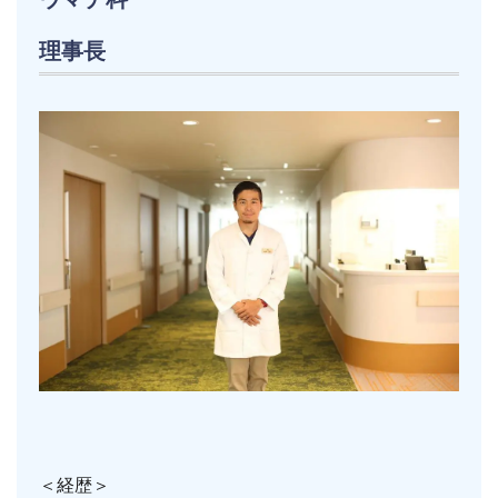
理事長
＜経歴＞