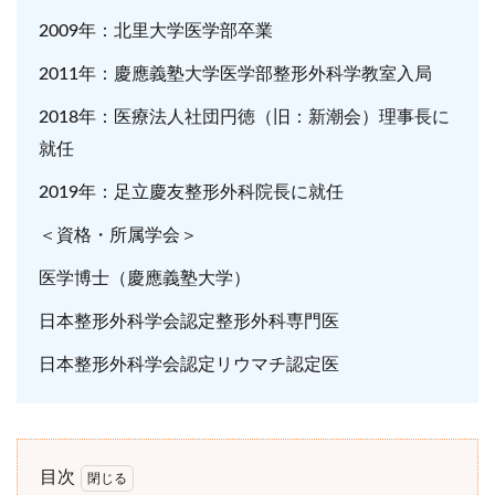
2009年：北里大学医学部卒業
2011年：慶應義塾大学医学部整形外科学教室入局
2018年：医療法人社団円徳（旧：新潮会）理事長に
就任
2019年：足立慶友整形外科院長に就任
＜資格・所属学会＞
医学博士（慶應義塾大学）
日本整形外科学会認定整形外科専門医
日本整形外科学会認定リウマチ認定医
目次