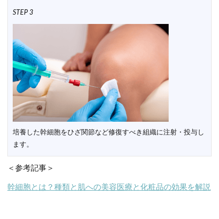
STEP 3
培養した幹細胞をひざ関節など修復すべき組織に注射・投与し
ます。
＜参考記事＞
幹細胞とは？種類と肌への美容医療と化粧品の効果を解説