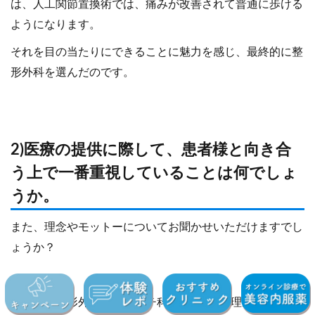
は、人工関節置換術では、痛みが改善されて普通に歩ける
ようになります。
それを目の当たりにできることに魅力を感じ、最終的に整
形外科を選んだのです。
2)医療の提供に際して、患者様と向き合
う上で一番重視していることは何でしょ
うか。
また、理念やモットーについてお聞かせいただけますでし
ょうか？
足立慶友整形外科・リウマチ科には、3つに理念がありま