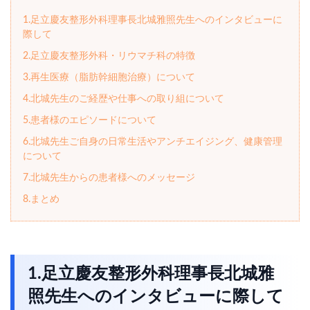
1.足立慶友整形外科理事長北城雅照先生へのインタビューに
際して
2.足立慶友整形外科・リウマチ科の特徴
3.再生医療（脂肪幹細胞治療）について
4.北城先生のご経歴や仕事への取り組について
5.患者様のエピソードについて
6.北城先生ご自身の日常生活やアンチエイジング、健康管理
について
7.北城先生からの患者様へのメッセージ
8.まとめ
1.足立慶友整形外科理事長北城雅
照先生へのインタビューに際して