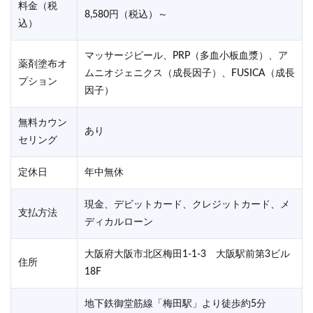
料金（税
8,580円（税込）～
込）
マッサージピール、PRP（多血小板血漿）、ア
薬剤塗布オ
ムニオジェニクス（成長因子）、FUSICA（成長
プション
因子）
無料カウン
あり
セリング
定休日
年中無休
現金、デビットカード、クレジットカード、メ
支払方法
ディカルローン
大阪府大阪市北区梅田1-1-3 大阪駅前第3ビル
住所
18F
地下鉄御堂筋線「梅田駅」より徒歩約5分