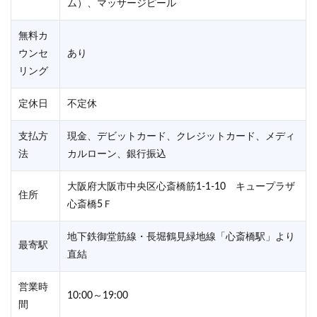
ム）、マッサージピール
無料カ
ウンセ
あり
リング
定休日
不定休
支払方
現金、デビットカード、クレジットカード、メディ
法
カルローン、銀行振込
大阪府大阪市中央区心斎橋筋1-1-10 キュープラザ
住所
心斎橋5Ｆ
地下鉄御堂筋線・長堀鶴見緑地線「心斎橋駅」より
最寄駅
直結
営業時
10:00～19:00
間