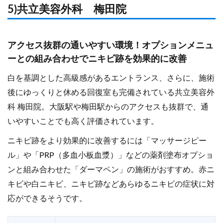
5)共立美容外科 梅田院
アクセス抜群の通いやすい環境！オプションメニュ
ーとの組み合わせでニキビ跡を効果的に改善
白を基調とした高級感があるエントランス、さらに、施術
後にゆっくりと休める回復室も完備されている共立美容外
科 梅田院。大阪駅や梅田駅からのアクセスも抜群で、通
いやすいことでも高く評価されています。
ニキビ跡をより効果的に改善するには「マッサージピー
ル」や「PRP（多血小板血漿）」などの薬剤塗布オプショ
ンと組み合わせた「ダーマペン」の施術がおすすめ。赤ニ
キビや白ニキビ、ニキビ跡などあらゆるニキビの症状に対
応ができるそうです。