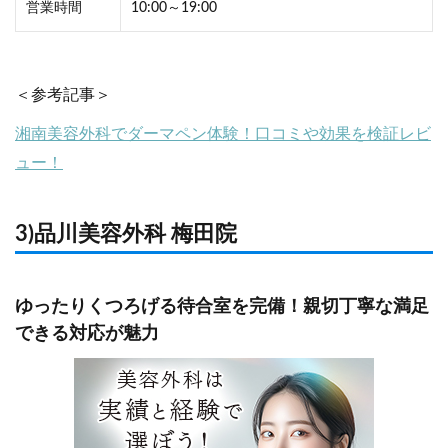
営業時間
10:00～19:00
＜参考記事＞
湘南美容外科でダーマペン体験！口コミや効果を検証レビ
ュー！
3)品川美容外科 梅田院
ゆったりくつろげる待合室を完備！親切丁寧な満足
できる対応が魅力