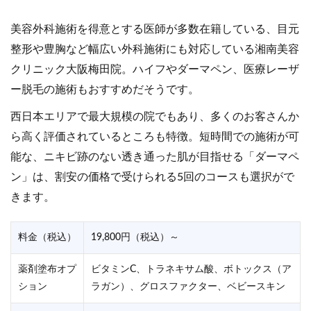
美容外科施術を得意とする医師が多数在籍している、目元
整形や豊胸など幅広い外科施術にも対応している湘南美容
クリニック大阪梅田院。ハイフやダーマペン、医療レーザ
ー脱毛の施術もおすすめだそうです。
西日本エリアで最大規模の院でもあり、多くのお客さんか
ら高く評価されているところも特徴。短時間での施術が可
能な、ニキビ跡のない透き通った肌が目指せる「ダーマペ
ン」は、割安の価格で受けられる5回のコースも選択がで
きます。
料金（税込）
19,800円（税込）～
薬剤塗布オプ
ビタミンC、トラネキサム酸、ボトックス（ア
ション
ラガン）、グロスファクター、ベビースキン