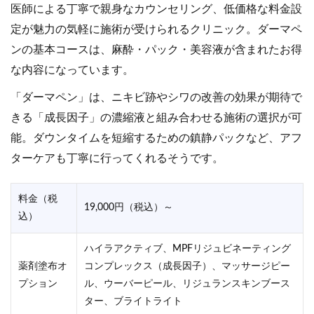
医師による丁寧で親身なカウンセリング、低価格な料金設
定が魅力の気軽に施術が受けられるクリニック。ダーマペ
ンの基本コースは、麻酔・パック・美容液が含まれたお得
な内容になっています。
「ダーマペン」は、ニキビ跡やシワの改善の効果が期待で
きる「成長因子」の濃縮液と組み合わせる施術の選択が可
能。ダウンタイムを短縮するための鎮静パックなど、アフ
ターケアも丁寧に行ってくれるそうです。
料金（税
19,000円（税込）～
込）
ハイラアクティブ、MPFリジュビネーティング
薬剤塗布オ
コンプレックス（成長因子）、マッサージピー
プション
ル、ウーバーピール、リジュランスキンブース
ター、ブライトライト