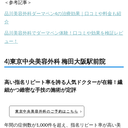
＜参考記事＞
品川美容外科ダーマペン4の治療効果｜口コミや料金も紹
介
品川美容外科でダーマペン体験！口コミや効果を検証レビ
ュー！
4)東京中央美容外科 梅田大阪駅前院
高い指名リピート率を誇る人気ドクターが在籍！繊
細かつ緻密な手技の施術が定評
東京中央美容外科のご予約はこちら
年間の症例数が1,000件を超え、指名リピート率が高い美