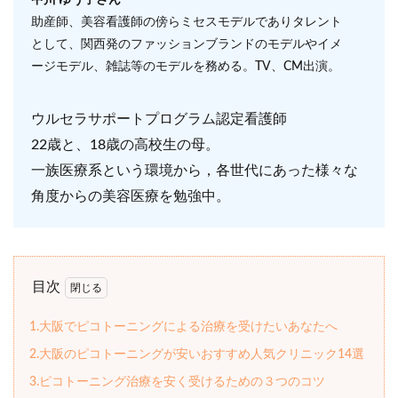
中川 ゆう子さん
助産師、美容看護師の傍らミセスモデルでありタレント
として、関西発のファッションブランドのモデルやイメ
ージモデル、雑誌等のモデルを務める。TV、CM出演。
ウルセラサポートプログラム認定看護師
22歳と、18歳の高校生の母。
一族医療系という環境から，各世代にあった様々な
角度からの美容医療を勉強中。
目次
1.大阪でピコトーニングによる治療を受けたいあなたへ
2.大阪のピコトーニングが安いおすすめ人気クリニック14選
3.ピコトーニング治療を安く受けるための３つのコツ