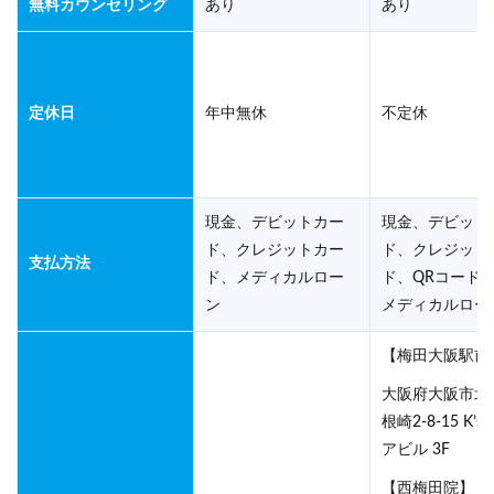
無料カウンセリング
あり
あり
定休日
年中無休
不定休
現金、デビットカー
現金、デビット
ド、クレジットカー
ド、クレジット
支払方法
ド、メディカルロー
ド、QRコード
ン
メディカルロー
【梅田大阪駅前
大阪府大阪市北
根崎2-8-15 K’
アビル 3F
【西梅田院】