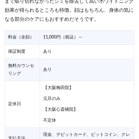
まで取り切れなかったシミを除去して高いホワイトニング
効果が得られるところも特徴。顔はもちろん、身体の気に
なる部分のケアにもおすすめだそうです。
料金（全顔）
11,000円（税込）～
保証制度
あり
無料カウンセ
あり
リング
【大阪梅田院】
元旦のみ
定休日
【大阪心斎橋院】
不定休
現金、デビットカード、ビットコイン、クレ
支払方法