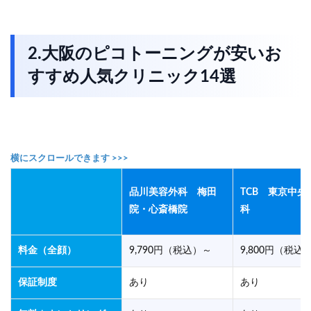
2.大阪のピコトーニングが安いお
すすめ人気クリニック14選
品川美容外科 梅田
TCB 東京中央
院・心斎橋院
科
料金（全顔）
9,790円（税込）～
9,800円（税込
保証制度
あり
あり