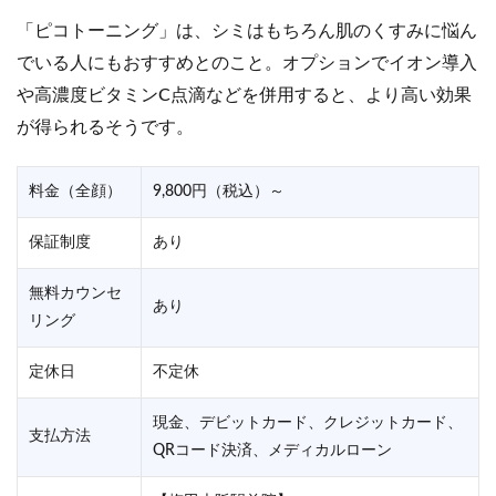
「ピコトーニング」は、シミはもちろん肌のくすみに悩ん
でいる人にもおすすめとのこと。オプションでイオン導入
や高濃度ビタミンC点滴などを併用すると、より高い効果
が得られるそうです。
料金（全顔）
9,800円（税込）～
保証制度
あり
無料カウンセ
あり
リング
定休日
不定休
現金、デビットカード、クレジットカード、
支払方法
QRコード決済、メディカルローン