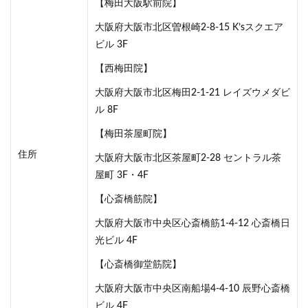
【梅田大阪駅前院】
大阪府大阪市北区曽根崎2-8-15 K’sスクエア
ビル 3F
【西梅田院】
大阪府大阪市北区梅田2-1-21 レイズウメダビ
ル 8F
【梅田茶屋町院】
住所
大阪府大阪市北区茶屋町2-28 セントラル茶
屋町 3F・4F
【心斎橋筋院】
大阪府大阪市中央区心斎橋筋1-4-12 心斎橋日
光ビル 4F
【心斎橋御堂筋院】
大阪府大阪市中央区南船場4-4-10 辰野心斎橋
ビル 4F