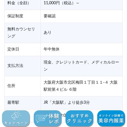
料金（全顔）
11,000円（税込）～
保証制度
要確認
無料カウンセリ
あり
ング
定休日
年中無休
現金、クレジットカード、メディカルロー
支払方法
ン
大阪府大阪市北区梅田１丁目１１-４ 大阪
住所
駅前第４ビル ６階
最寄駅
JR「大阪駅」より徒歩3分
営業時間
10:00～19:00