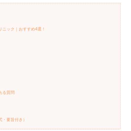
リニック｜おすすめ4選！
ある質問
式・要旨付き）