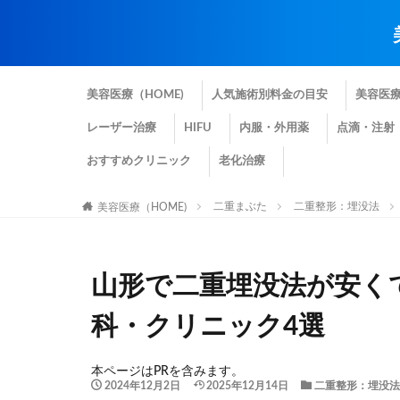
美容医療（HOME)
人気施術別料金の目安
美容医
レーザー治療
HIFU
内服・外用薬
点滴・注射
おすすめクリニック
老化治療
二重まぶた
二重整形：埋没法
美容医療（HOME)
山形で二重埋没法が安く
科・クリニック4選
本ページはPRを含みます。
2024年12月2日
2025年12月14日
二重整形：埋没法