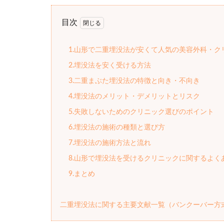
目次
1.山形で二重埋没法が安くて人気の美容外科・ク
2.埋没法を安く受ける方法
3.二重まぶた埋没法の特徴と向き・不向き
4.埋没法のメリット・デメリットとリスク
5.失敗しないためのクリニック選びのポイント
6.埋没法の施術の種類と選び方
7.埋没法の施術方法と流れ
8.山形で埋没法を受けるクリニックに関するよく
9.まとめ
二重埋没法に関する主要文献一覧（バンクーバー方