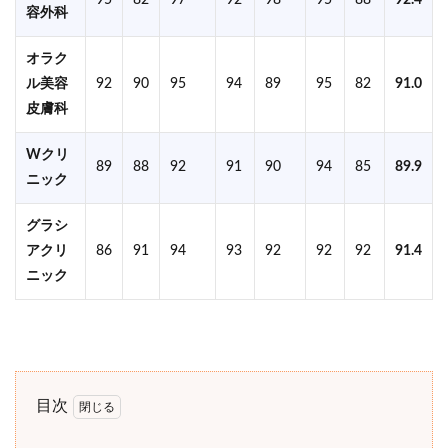
95
82
97
92
98
95
88
92.4
容外科
オラク
ル美容
92
90
95
94
89
95
82
91.0
皮膚科
Wクリ
89
88
92
91
90
94
85
89.9
ニック
グラシ
アクリ
86
91
94
93
92
92
92
91.4
ニック
目次