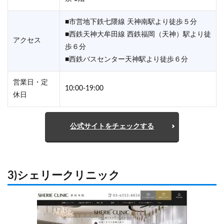
■市営地下鉄七隈線 天神南駅より徒歩５分
■西鉄天神大牟田線 西鉄福岡（天神）駅より徒
アクセス
歩６分
■西鉄バスセンター天神駅より徒歩６分
営業日・定
10:00-19:00
休日
公式サイトをチェックする
3)シェリークリニック