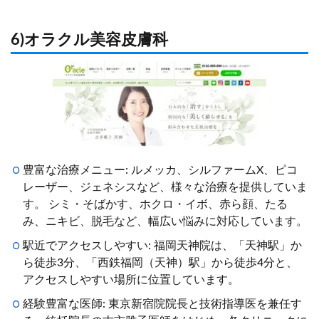
6)オラクル美容皮膚科
豊富な治療メニュー: ルメッカ、シルファームX、ピコ
レーザー、ジェネシスなど、様々な治療を提供していま
す。 シミ・そばかす、ホクロ・イボ、赤ら顔、たる
み、ニキビ、脱毛など、幅広い悩みに対応しています。
駅近でアクセスしやすい: 福岡天神院は、「天神駅」か
ら徒歩3分、「西鉄福岡（天神）駅」から徒歩4分と、
アクセスしやすい場所に位置しています。
経験豊富な医師: 東京新宿院院長と技術指導医を兼任す