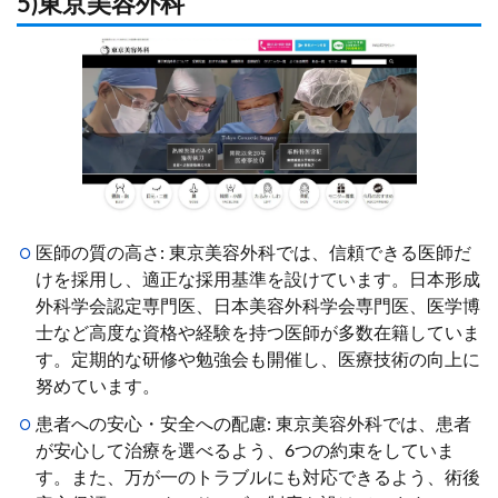
5)東京美容外科
医師の質の高さ: 東京美容外科では、信頼できる医師だ
けを採用し、適正な採用基準を設けています。日本形成
外科学会認定専門医、日本美容外科学会専門医、医学博
士など高度な資格や経験を持つ医師が多数在籍していま
す。定期的な研修や勉強会も開催し、医療技術の向上に
努めています。
患者への安心・安全への配慮: 東京美容外科では、患者
が安心して治療を選べるよう、6つの約束をしていま
す。また、万が一のトラブルにも対応できるよう、術後