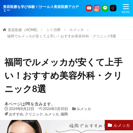
美容医療を学び体験！|ナールス美容医療アカデ
ミー
シミ治療
ルメッカ
美容医療（HOME)
福岡でルメッカが安くて上手い！おすすめ美容外科・クリニック8選
福岡でルメッカが安くて上手
い！おすすめ美容外科・クリ
ニック8選
本ページはPRを含みます。
2024年8月22日
2026年3月30日
ルメッカ
おすすめ
,
クリニック
,
ルメッカ
,
福岡
ルメッカ