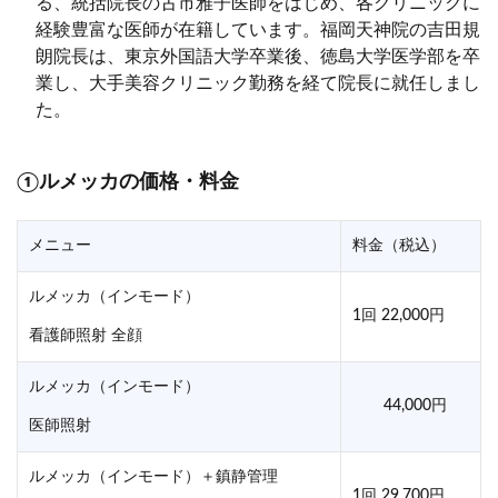
る、統括院長の古市雅子医師をはじめ、各クリニックに
経験豊富な医師が在籍しています。福岡天神院の吉田規
朗院長は、東京外国語大学卒業後、徳島大学医学部を卒
業し、大手美容クリニック勤務を経て院長に就任しまし
た。
①ルメッカの価格・料金
メニュー
料金（税込）
ルメッカ（インモード）
1回 22,000円
看護師照射 全顔
ルメッカ（インモード）
44,000円
医師照射
ルメッカ（インモード）＋鎮静管理
1回 29,700円