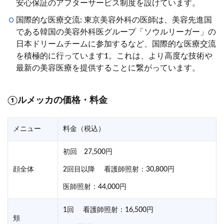
安心保証のアフターサービス制度を設けています。
国際的な医療交流: 東京美容外科の医師は、美容先進国
である韓国の美容外科医グループ「ソウルリーガー」の
日本ドリームチームに参加するなど、国際的な医療交流
を積極的に行っています1。これは、より高度な技術や
最新の美容医療を提供することに繋がっています。
①ルメッカの価格・料金
メニュー
料金（税込）
初回 27,500円
顔全体
2回目以降 看護師照射：30,800円
医師照射：44,000円
1回 看護師照射：16,500円
頬