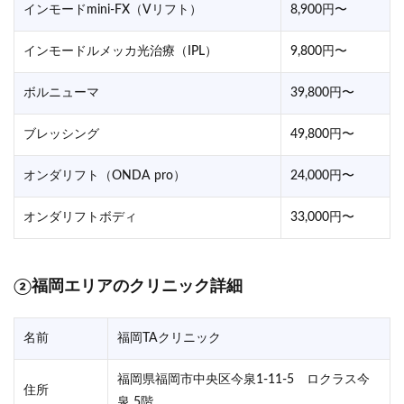
インモードmini-FX（Vリフト）
8,900円〜
インモードルメッカ光治療（IPL）
9,800円〜
ボルニューマ
39,800円〜
ブレッシング
49,800円〜
オンダリフト（ONDA pro）
24,000円〜
オンダリフトボディ
33,000円〜
②福岡エリアのクリニック詳細
名前
福岡TAクリニック
福岡県福岡市中央区今泉1-11-5 ロクラス今
住所
泉 5階