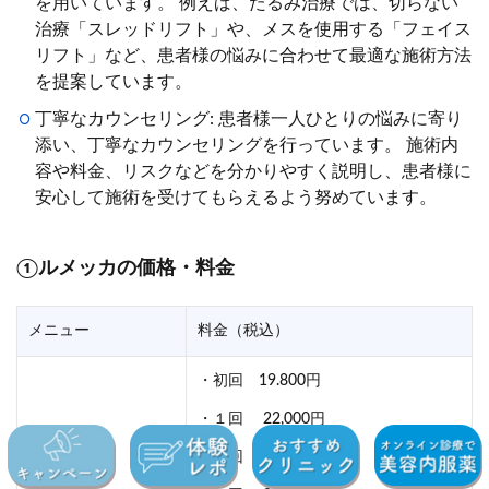
を用いています。 例えば、たるみ治療では、切らない
治療「スレッドリフト」や、メスを使用する「フェイス
リフト」など、患者様の悩みに合わせて最適な施術方法
を提案しています。
丁寧なカウンセリング: 患者様一人ひとりの悩みに寄り
添い、丁寧なカウンセリングを行っています。 施術内
容や料金、リスクなどを分かりやすく説明し、患者様に
安心して施術を受けてもらえるよう努めています。
①ルメッカの価格・料金
メニュー
料金（税込）
・初回 19.800円
・１回 22,000円
IPL光治療
・３回 62.700円