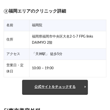
②福岡エリアのクリニック詳細
名前
福岡院
福岡県福岡市中央区大名2-1-7 FPG links
住所
DAIMYO 2階
アクセス
「天神駅」 徒歩5分
営業日・定
10:00 – 19:00
休日
公式サイトをチェックする