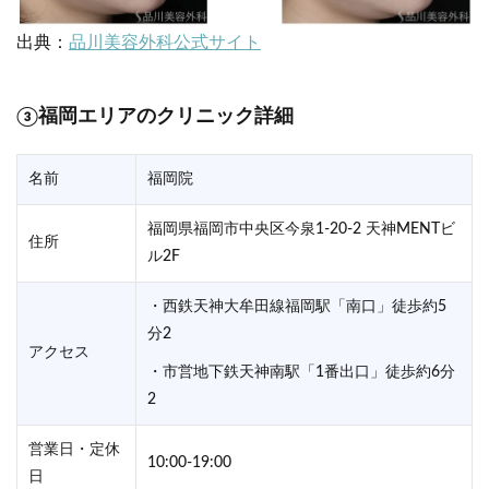
出典：
品川美容外科公式サイト
③福岡エリアのクリニック詳細
名前
福岡院
福岡県福岡市中央区今泉1-20-2 天神MENTビ
住所
ル2F
・西鉄天神大牟田線福岡駅「南口」徒歩約5
分2
アクセス
・市営地下鉄天神南駅「1番出口」徒歩約6分
2
営業日・定休
10:00-19:00
日