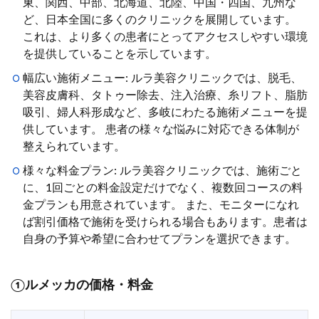
東、関西、中部、北海道、北陸、中国・四国、九州な
ど、日本全国に多くのクリニックを展開しています。
これは、より多くの患者にとってアクセスしやすい環境
を提供していることを示しています。
幅広い施術メニュー: ルラ美容クリニックでは、脱毛、
美容皮膚科、タトゥー除去、注入治療、糸リフト、脂肪
吸引、婦人科形成など、多岐にわたる施術メニューを提
供しています。 患者の様々な悩みに対応できる体制が
整えられています。
様々な料金プラン: ルラ美容クリニックでは、施術ごと
に、1回ごとの料金設定だけでなく、複数回コースの料
金プランも用意されています。 また、モニターになれ
ば割引価格で施術を受けられる場合もあります。患者は
自身の予算や希望に合わせてプランを選択できます。
①ルメッカの価格・料金