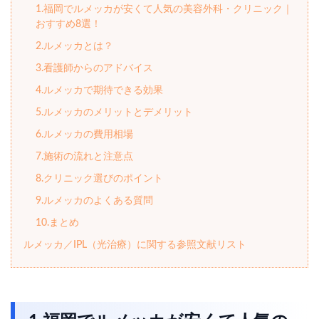
1.福岡でルメッカが安くて人気の美容外科・クリニック｜
おすすめ8選！
2.ルメッカとは？
3.看護師からのアドバイス
4.ルメッカで期待できる効果
5.ルメッカのメリットとデメリット
6.ルメッカの費用相場
7.施術の流れと注意点
8.クリニック選びのポイント
9.ルメッカのよくある質問
10.まとめ
ルメッカ／IPL（光治療）に関する参照文献リスト