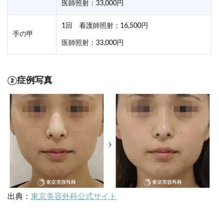
医師照射：33,000円
1回 看護師照射：16,500円
手の甲
医師照射：33,000円
②症例写真
出典：
東京美容外科公式サイト