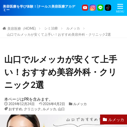
美容医療を学び体験！|ナールス美容医療アカデ
ミー
シミ治療
ルメッカ
美容医療（HOME)
山口でルメッカが安くて上手い！おすすめ美容外科・クリニック2選
山口でルメッカが安くて上手
い！おすすめ美容外科・クリ
ニック2選
本ページはPRを含みます。
2024年12月24日
2026年4月2日
ルメッカ
おすすめ
,
クリニック
,
ルメッカ
,
山口
ルメッカ