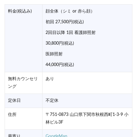
料金(税込み)
顔全体（シミ or 赤ら顔）
初回 27,500円(税込)
2回目以降 1回 看護師照射
30,800円(税込)
医師照射
44,000円(税込)
無料カウンセリ
あり
ング
定休日
不定休
住所
〒751-0873 山口県下関市秋根西町1-3-9 小
林ビル3F
最寄り
GoogleMap