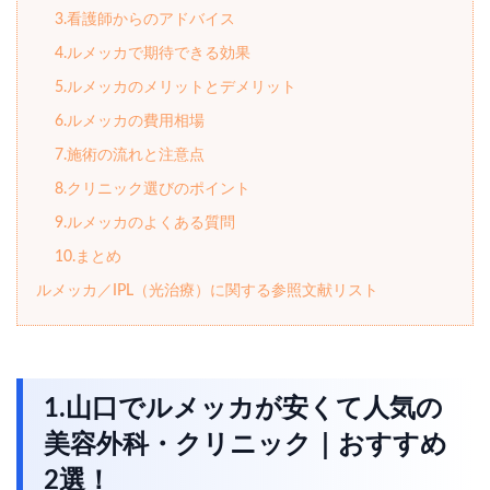
3.看護師からのアドバイス
4.ルメッカで期待できる効果
5.ルメッカのメリットとデメリット
6.ルメッカの費用相場
7.施術の流れと注意点
8.クリニック選びのポイント
9.ルメッカのよくある質問
10.まとめ
ルメッカ／IPL（光治療）に関する参照文献リスト
1.山口でルメッカが安くて人気の
美容外科・クリニック｜おすすめ
2選！