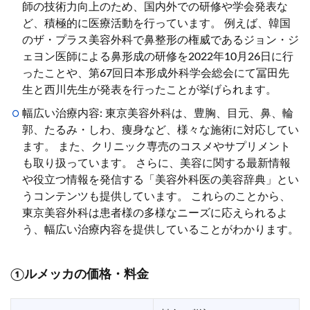
師の技術力向上のため、国内外での研修や学会発表な
ど、積極的に医療活動を行っています。 例えば、韓国
のザ・プラス美容外科で鼻整形の権威であるジョン・ジ
ェヨン医師による鼻形成の研修を2022年10月26日に行
ったことや、第67回日本形成外科学会総会にて冨田先
生と西川先生が発表を行ったことが挙げられます。
幅広い治療内容: 東京美容外科は、豊胸、目元、鼻、輪
郭、たるみ・しわ、痩身など、様々な施術に対応してい
ます。 また、クリニック専売のコスメやサプリメント
も取り扱っています。 さらに、美容に関する最新情報
や役立つ情報を発信する「美容外科医の美容辞典」とい
うコンテンツも提供しています。 これらのことから、
東京美容外科は患者様の多様なニーズに応えられるよ
う、幅広い治療内容を提供していることがわかります。
①ルメッカの価格・料金