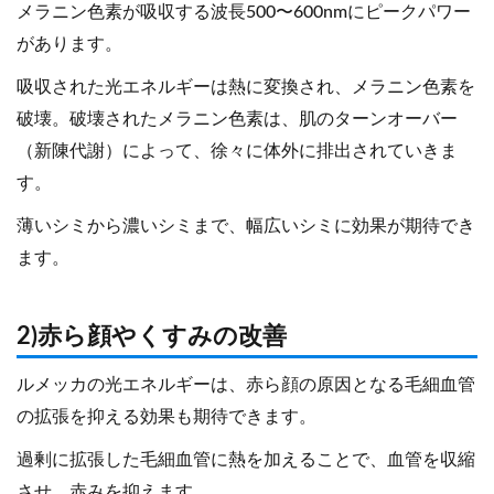
メラニン色素が吸収する波長500〜600nmにピークパワー
があります。
吸収された光エネルギーは熱に変換され、メラニン色素を
破壊。破壊されたメラニン色素は、肌のターンオーバー
（新陳代謝）によって、徐々に体外に排出されていきま
す。
薄いシミから濃いシミまで、幅広いシミに効果が期待でき
ます。
2)赤ら顔やくすみの改善
ルメッカの光エネルギーは、赤ら顔の原因となる毛細血管
の拡張を抑える効果も期待できます。
過剰に拡張した毛細血管に熱を加えることで、血管を収縮
させ、赤みを抑えます。