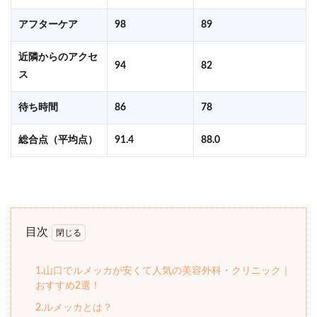
アフターケア
98
89
近隣からのアクセ
94
82
ス
待ち時間
86
78
総合点（平均点）
91.4
88.0
目次
1.山口でルメッカが安くて人気の美容外科・クリニック｜
おすすめ2選！
2.ルメッカとは？