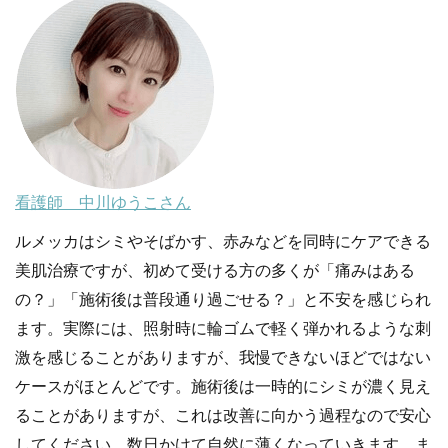
看護師 中川ゆうこさん
ルメッカはシミやそばかす、赤みなどを同時にケアできる
美肌治療ですが、初めて受ける方の多くが「痛みはある
の？」「施術後は普段通り過ごせる？」と不安を感じられ
ます。実際には、照射時に輪ゴムで軽く弾かれるような刺
激を感じることがありますが、我慢できないほどではない
ケースがほとんどです。施術後は一時的にシミが濃く見え
ることがありますが、これは改善に向かう過程なので安心
してください。数日かけて自然に薄くなっていきます。ま