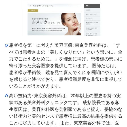
患者様を第一に考えた美容医療: 東京美容外科は、「す
べては患者さまの「美しくなりたい」という想いに、全
力でこたえるために。」を理念に掲げ、患者様の想いに
寄り添った美容医療を提供しています。 医師たちは、
患者様が手術後、鏡を見て喜んでくれる瞬間にやりがい
を感じると述べており、患者様満足度を非常に重視して
いることがうかがえます。
高い技術力: 東京美容外科は、20年以上の歴史を持つ実
績のある美容外科クリニックです。 統括院長である麻
生泰氏は、美容外科医を芸術家であると捉え、妥協のな
い技術力と美的センスで患者様に最高の結果を提供する
ことに尽力しています。 また、東京美容外科では、医