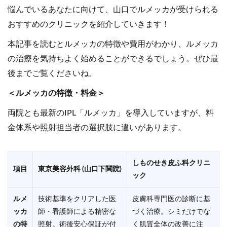
悩んでいるあなたに向けて、山口でルメッカが受けられる
おすすめのクリニックを紹介していきます！
本記事を読むとルメッカの特徴や費用がわかり、ルメッカ
の治療を気持ちよく始めることができるでしょう。ぜひ最
後までご覧くださいね。
＜ルメッカの特徴・料金＞
両院とも最新のIPL「ルメッカ」を導入していますが、料
金体系や照射担当者の選択肢に違いがあります。
しものせき皮ふ科クリニ
項目
東京美容外科 (山口下関院)
ック
ルメ
技術基準をクリアした医
皮膚科専門医の診断に基
ッカ
師・看護師による精密な
づく治療。シミだけでな
の特
照射。術後安心保証が付
く肌質全体の改善に注