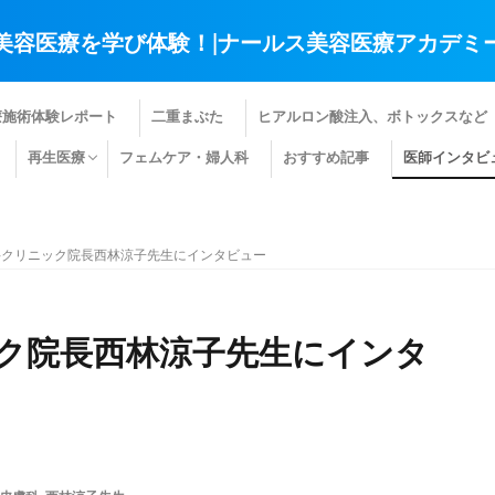
美容医療を学び体験！|ナールス美容医療アカデミ
療施術体験レポート
二重まぶた
ヒアルロン酸注入、ボトックスなど
再生医療
フェムケア・婦人科
おすすめ記事
医師インタビ
肌の再生医療
髪の再生医療
その他の再生医療
科クリニック院長西林涼子先生にインタビュー
ク院長西林涼子先生にインタ