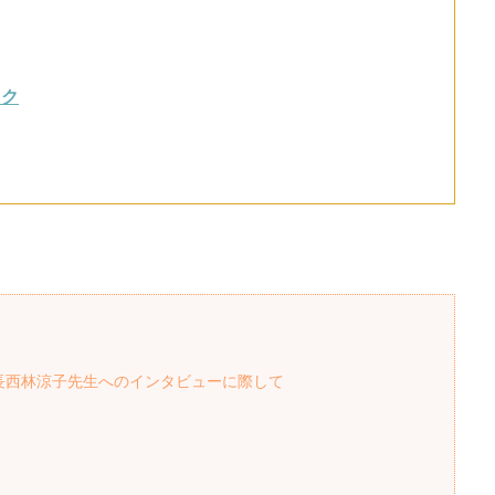
ック
長西林涼子先生へのインタビューに際して