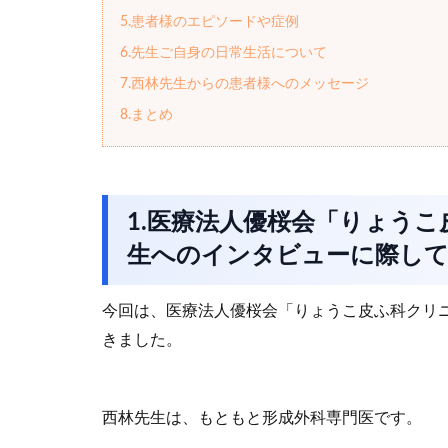
5.患者様のエピソードや症例
6.先生ご自身の日常生活について
7.西林先生からの患者様へのメッセージ
8.まとめ
1.医療法人優桜会「りょう
生へのインタビューに際し
今回は、医療法人優桜会「りょうこ皮ふ科クリ
きました。
西林先生は、もともと形成外科専門医です。