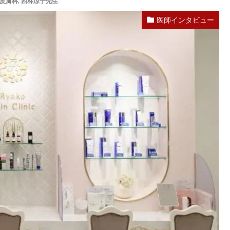
皮膚科
,
西林涼子先生
医師インタビュー