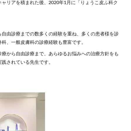
ャリアを積まれた後、2020年1月に「りょうこ皮ふ科ク
ら自由診療までの数多くの経験を重ね、多くの患者様を診
外科、一般皮膚科の診療経験も豊富です。
診療から自由診療まで、あらゆるお悩みへの治療方針をも
実践されている先生です。