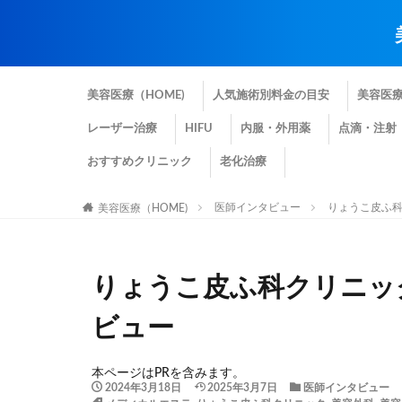
美容医療（HOME)
人気施術別料金の目安
美容医
レーザー治療
HIFU
内服・外用薬
点滴・注射
おすすめクリニック
老化治療
医師インタビュー
りょうこ皮ふ
美容医療（HOME)
りょうこ皮ふ科クリニッ
ビュー
本ページはPRを含みます。
2024年3月18日
2025年3月7日
医師インタビュー