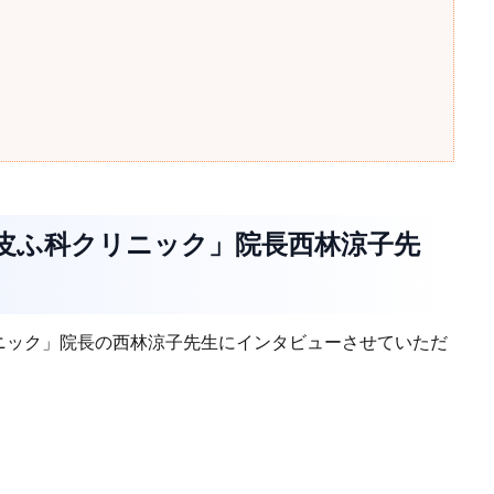
こ皮ふ科クリニック」院長西林涼子先
て
ニック」院長の西林涼子先生にインタビューさせていただ