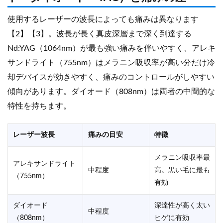
使用するレーザーの波長によっても痛みは異なります
【2】【3】。波長が長く真皮深層まで深く到達する
Nd:YAG（1064nm）が最も強い痛みを伴いやすく、アレキ
サンドライト（755nm）はメラニン吸収率が高い分だけ冷
却デバイスが効きやすく、痛みのコントロールがしやすい
傾向があります。ダイオード（808nm）は両者の中間的な
特性を持ちます。
レーザー波長
痛みの目安
特徴
メラニン吸収率最
アレキサンドライト
中程度
高。黒い毛に最も
（755nm）
有効
ダイオード
深達性が高く太い
中程度
（808nm）
ヒゲに有効