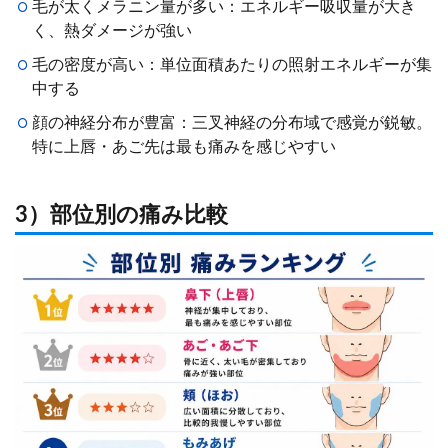
毛が太くメラニン量が多い：エネルギー吸収量が大き
く、熱ダメージが強い
毛の密度が高い：単位面積あたりの照射エネルギーが集
中する
顔の神経分布が豊富：三叉神経の分布域で感覚が鋭敏。
特に上唇・あご先は最も痛みを感じやすい
3）部位別の痛み比較