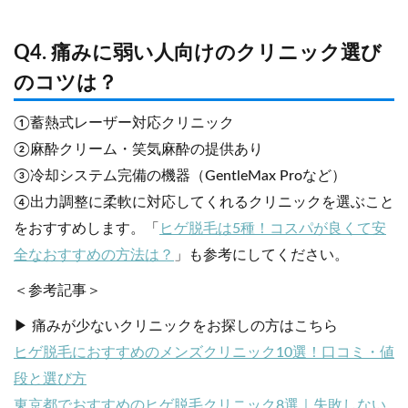
Q4. 痛みに弱い人向けのクリニック選び
のコツは？
①蓄熱式レーザー対応クリニック
②麻酔クリーム・笑気麻酔の提供あり
③冷却システム完備の機器（GentleMax Proなど）
④出力調整に柔軟に対応してくれるクリニックを選ぶこと
をおすすめします。「
ヒゲ脱毛は5種！コスパが良くて安
全なおすすめの方法は？
」も参考にしてください。
＜参考記事＞
▶ 痛みが少ないクリニックをお探しの方はこちら
ヒゲ脱毛におすすめのメンズクリニック10選！口コミ・値
段と選び方
東京都でおすすめのヒゲ脱毛クリニック8選｜失敗しない