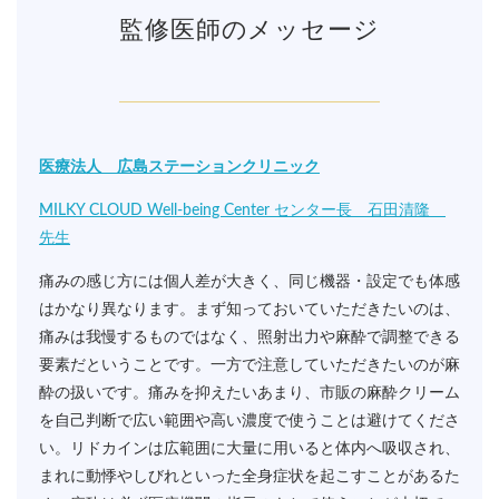
監修医師のメッセージ
医療法人 広島ステーションクリニック
MILKY CLOUD Well-being Center センター長 石田清隆
先生
痛みの感じ方には個人差が大きく、同じ機器・設定でも体感
はかなり異なります。まず知っておいていただきたいのは、
痛みは我慢するものではなく、照射出力や麻酔で調整できる
要素だということです。一方で注意していただきたいのが麻
酔の扱いです。痛みを抑えたいあまり、市販の麻酔クリーム
を自己判断で広い範囲や高い濃度で使うことは避けてくださ
い。リドカインは広範囲に大量に用いると体内へ吸収され、
まれに動悸やしびれといった全身症状を起こすことがあるた