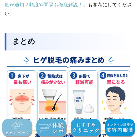
度が適切？頻度や間隔も徹底解説！
」も参考にしてくださ
い。
まとめ