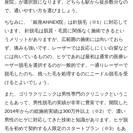
座院」が選択肢になります。どちらも駅から徒歩数分なの
で、通いやすい方を選びましょう。
ちなみに、「銀座ANNEX院」は針脱毛（※1）に対応して
います。 針脱毛は肌質・毛質に関係なく施術できるとい
うメリットがありますが、広範囲の施術には向いておら
ず、痛みも強いです。レーザーでは反応しにくい白髪など
には向いているものの、ヒゲであれば最初は通常の医療レ
ーザー脱毛を選択するのが一般的です。一通りレーザーで
脱毛したのち、残った毛を処理するのにニードル脱毛を受
けるとよいでしょう。
また、ゴリラクリニックは男性専門のクリニックというこ
ともあって、男性脱毛の実績が非常に豊富です。開院した
2014年からの総施術実績は300万件以上（※2）で、濃い
男性のヒゲに対応してきた技術と知識があります。ヒゲ脱
毛を初めて契約する人限定のスタートプラン（※3）もあ