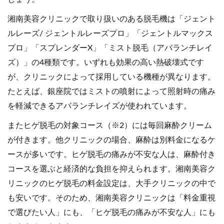
湘南美容クリニックで取り扱いのある脱毛機は「ジェント
ルレーズ/ ジェントルレーズプロ」「ジェントルマックス
プロ」「スプレンダーX」「ミスト脱毛（アバランチレイ
ズ）」の4種類です。いずれも効果の高い熱破壊式です
が、クリニックによって採用している機種が異なります。
たとえば、銀座院ではミストの噴射によって照射時の痛み
を軽減できるアバランチレイズが使われています。
またヒゲ脱毛の対象コース（※2）には毎回麻酔クリーム
が付きます。他クリニックの場合、麻酔は別料金になるケ
ースが多いです。ヒゲ脱毛の痛みが不安な人は、麻酔付き
コースを選ぶと経済的な負担を抑えられます。湘南美容ク
リニックのヒゲ脱毛の料金設定は、大手クリニックの中で
も安いです。そのため、湘南美容クリニックは「料金重視
で選びたい人」にも、「ヒゲ脱毛の痛みが不安な人」にも