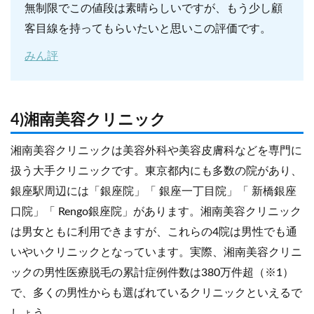
無制限でこの値段は素晴らしいですが、もう少し顧
客目線を持ってもらいたいと思いこの評価です。
みん評
4)湘南美容クリニック
湘南美容クリニックは美容外科や美容皮膚科などを専門に
扱う大手クリニックです。東京都内にも多数の院があり、
銀座駅周辺には「銀座院」「 銀座一丁目院」「 新橋銀座
口院」「 Rengo銀座院」があります。湘南美容クリニック
は男女ともに利用できますが、これらの4院は男性でも通
いやいクリニックとなっています。実際、湘南美容クリニ
ックの男性医療脱毛の累計症例件数は380万件超（※1）
で、多くの男性からも選ばれているクリニックといえるで
しょう。