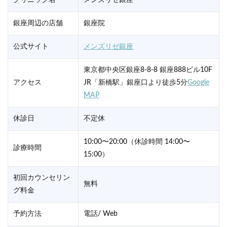
クリニック名
メンズリゼ銀座
銀座周辺の店舗
銀座院
公式サイト
メンズリゼ銀座
東京都中央区銀座8-8-8 銀座888ビル10F
アクセス
JR「新橋駅」銀座口より徒歩5分
Google
MAP
休診日
不定休
10:00〜20:00（休診時間 14:00〜
診療時間
15:00）
初回カウンセリン
無料
グ料金
予約方法
電話/ Web