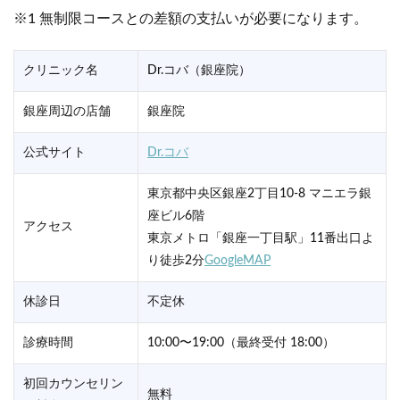
※1 無制限コースとの差額の支払いが必要になります。
クリニック名
Dr.コバ（銀座院）
銀座周辺の店舗
銀座院
公式サイト
Dr.コバ
東京都中央区銀座2丁目10-8 マニエラ銀
座ビル6階
アクセス
東京メトロ「銀座一丁目駅」11番出口よ
り徒歩2分
GoogleMAP
休診日
不定休
診療時間
10:00〜19:00（最終受付 18:00）
初回カウンセリン
無料