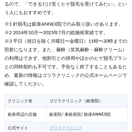
るので、「できるだけ安くヒゲ脱毛を受けてみたい」とい
う人にもおすすめです。
※1 針脱毛は銀座ANNEX院でのみ取り扱いがあります。
※2 2014年10月〜2023年7月の総施術実績です。
※3 平日（祝日を除く月曜日〜金曜日）11時〜20時までの
照射になります。また、麻酔（笑気麻酔・麻酔クリーム）
の利用はできず、他割引との併用やほかのヒゲ脱毛プラン
との同時契約も不可です。予告なく終了することもあるた
め、最新の情報はゴリラクリニックの公式ホームページで
確認してください。
クリニック名
ゴリラクリニック（銀座院）
銀座周辺の店舗
銀座院/ 東銀座院/ 銀座ANNEX院
公式サイト
ゴリラクリニック