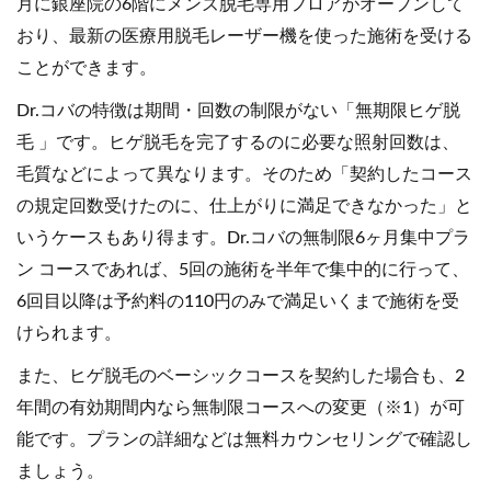
月に銀座院の6階にメンズ脱毛専用フロアがオープンして
おり、最新の医療用脱毛レーザー機を使った施術を受ける
ことができます。
Dr.コバの特徴は期間・回数の制限がない「無期限ヒゲ脱
毛 」です。ヒゲ脱毛を完了するのに必要な照射回数は、
毛質などによって異なります。そのため「契約したコース
の規定回数受けたのに、仕上がりに満足できなかった」と
いうケースもあり得ます。Dr.コバの無制限6ヶ月集中プラ
ン コースであれば、5回の施術を半年で集中的に行って、
6回目以降は予約料の110円のみで満足いくまで施術を受
けられます。
また、ヒゲ脱毛のベーシックコースを契約した場合も、2
年間の有効期間内なら無制限コースへの変更（※1）が可
能です。プランの詳細などは無料カウンセリングで確認し
ましょう。