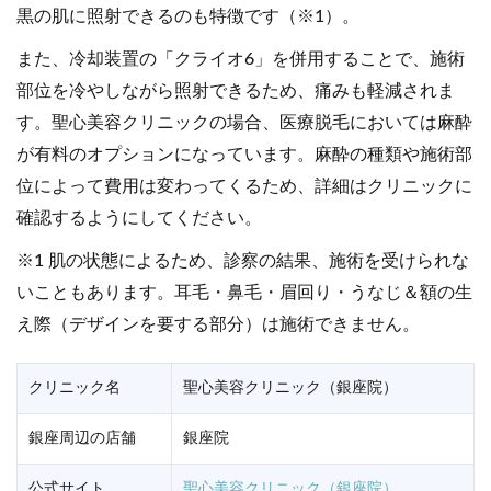
黒の肌に照射できるのも特徴です（※1）。
また、冷却装置の「クライオ6」を併用することで、施術
部位を冷やしながら照射できるため、痛みも軽減されま
す。聖心美容クリニックの場合、医療脱毛においては麻酔
が有料のオプションになっています。麻酔の種類や施術部
位によって費用は変わってくるため、詳細はクリニックに
確認するようにしてください。
※1 肌の状態によるため、診察の結果、施術を受けられな
いこともあります。耳毛・鼻毛・眉回り・うなじ＆額の生
え際（デザインを要する部分）は施術できません。
クリニック名
聖心美容クリニック（銀座院）
銀座周辺の店舗
銀座院
公式サイト
聖心美容クリニック（銀座院）