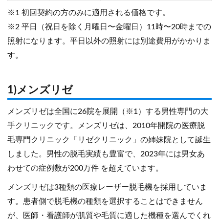
※1 初回契約の方のみに適用される価格です。
※2 平日（祝日を除く月曜日〜金曜日）11時〜20時までの
照射になります。平日以外の照射には別途費用がかかりま
す。
1)メンズリゼ
メンズリゼは全国に26院を展開（※1）する男性専門の大
手クリニックです。メンズリゼは、2010年開院の医療脱
毛専門クリニック「リゼクリニック」の姉妹院として誕生
しました。男性の脱毛実績も豊富で、2023年には男女あ
わせての症例数が200万件 を超えています。
メンズリゼは3種類の医療レーザー脱毛機を採用していま
す。患者側で脱毛機の種類を選択することはできません
が、医師・看護師が肌質や毛質に適した機種を選んでくれ