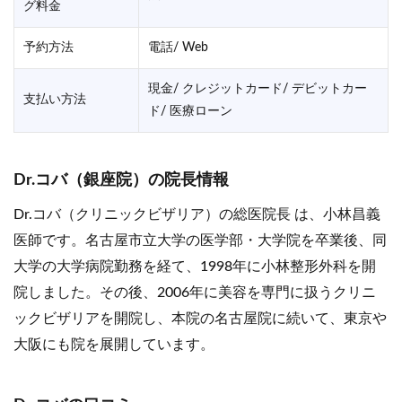
グ料金
予約方法
電話/ Web
現金/ クレジットカード/ デビットカー
支払い方法
ド/ 医療ローン
Dr.コバ（銀座院）の院長情報
Dr.コバ（クリニックビザリア）の総医院長 は、小林昌義
医師です。名古屋市立大学の医学部・大学院を卒業後、同
大学の大学病院勤務を経て、1998年に小林整形外科を開
院しました。その後、2006年に美容を専門に扱うクリニ
ックビザリアを開院し、本院の名古屋院に続いて、東京や
大阪にも院を展開しています。