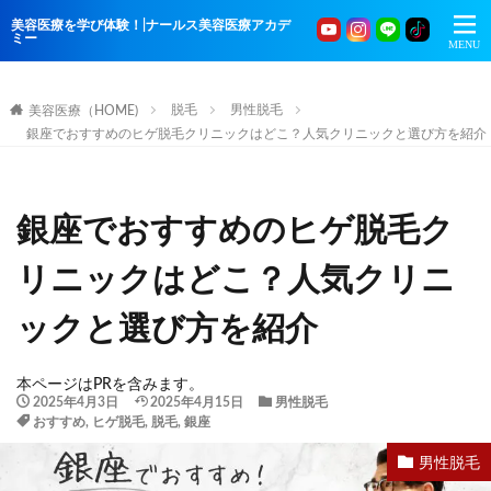
美容医療を学び体験！|ナールス美容医療アカデ
ミー
脱毛
男性脱毛
美容医療（HOME)
銀座でおすすめのヒゲ脱毛クリニックはどこ？人気クリニックと選び方を紹介
銀座でおすすめのヒゲ脱毛ク
リニックはどこ？人気クリニ
ックと選び方を紹介
本ページはPRを含みます。
2025年4月3日
2025年4月15日
男性脱毛
おすすめ
,
ヒゲ脱毛
,
脱毛
,
銀座
男性脱毛