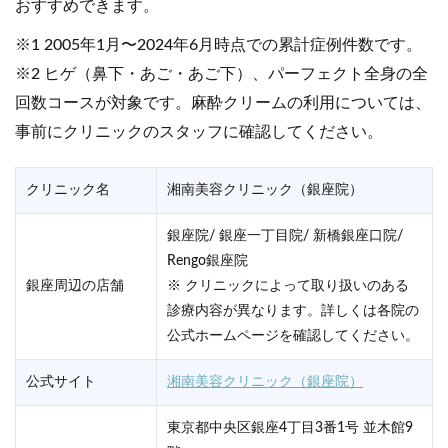
おすすめできます。
※1 2005年1月〜2024年6月時点での累計症例件数です。
※2 ヒゲ（鼻下・あご・あご下）、パーフェクト全身の全
回数コースが対象です。麻酔クリームの利用については、
事前にクリニックのスタッフに確認してください。
クリニック名
湘南美容クリニック（銀座院）
銀座院/ 銀座一丁目院/ 新橋銀座口院/
Rengo銀座院
銀座周辺の店舗
※ クリニックによって取り扱いのある
診療内容が異なります。詳しくは各院の
公式ホームページを確認してください。
公式サイト
湘南美容クリニック（銀座院）
東京都中央区銀座4丁目3番1号 並木館9