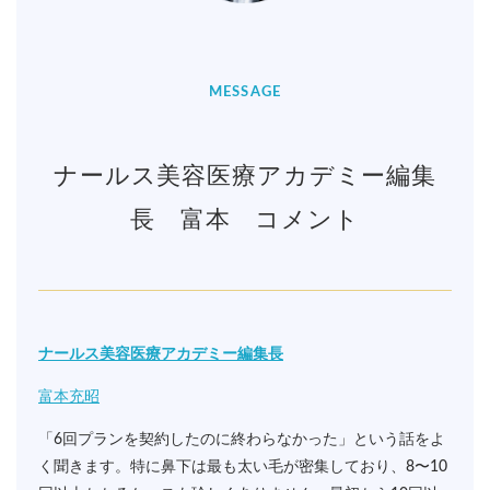
MESSAGE
ナールス美容医療アカデミー編集
長 富本 コメント
ナールス美容医療アカデミー編集長
富本充昭
「6回プランを契約したのに終わらなかった」という話をよ
く聞きます。特に鼻下は最も太い毛が密集しており、8〜10