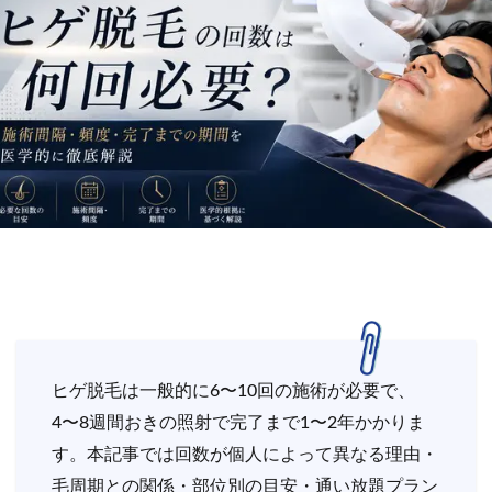
ヒゲ脱毛は一般的に6〜10回の施術が必要で、
4〜8週間おきの照射で完了まで1〜2年かかりま
す。本記事では回数が個人によって異なる理由・
毛周期との関係・部位別の目安・通い放題プラン