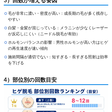
3）回数が増える要因
毛が非常に濃い・密度が高い：成長期の毛が多く残存し
やすい
白髪・金髪が混じっている：メラニンが少なくレーザー
が反応しにくい（ニードル脱毛が有効）
ホルモンバランスの影響：男性ホルモンが高い方はヒゲ
の再生速度が速い傾向
施術間隔が適切でない：短すぎる・長すぎる照射は効率
を下げる
4）部位別の回数目安