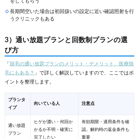
をしてもらう
長期間空いた場合は初回扱いの設定に近い確認照射を行
うクリニックもある
3）通い放題プランと回数制プランの選
び方
「
脱毛の通い放題プランのメリット・デメリット。医療脱
毛にもある？
」で詳しく解説していますので、ここではポ
イントを整理します。
プランタ
向いている人
注意点
イプ
ヒゲが濃い・何回か
有効期限・適用条件を確
通い放題
かるか不明・確実に
認。解約時の返金条件も
プラン
完了したい
重要