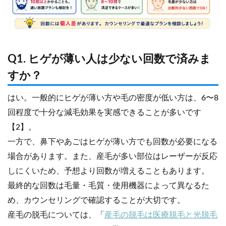
Q1. ヒゲが薄い人は少ない回数で済みま
すか？
はい。一般的にヒゲが薄い方や毛の密度が低い方は、6〜8
回程度で十分な減毛効果を実感できることが多いです
【2】。
一方で、鼻下やあごはヒゲが薄い方でも回数が必要になる
場合があります。また、産毛が多い部位はレーザーが反応
しにくいため、予想より回数が増えることもあります。
最終的な回数は毛量・毛質・使用機器によって異なるた
め、カウンセリングで確認することが大切です。
産毛の脱毛については、「
産毛の脱毛は医療脱毛と光脱毛