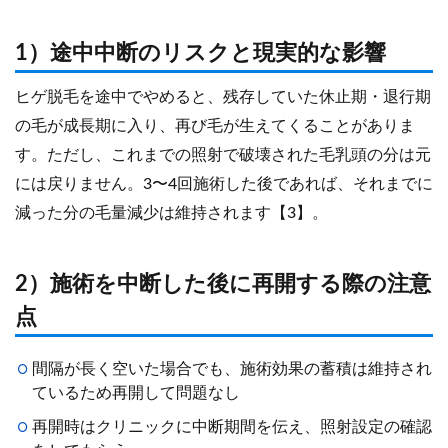
1）途中中断のリスクと現実的な影響
ヒゲ脱毛を途中でやめると、残存していた休止期・退行期
の毛が成長期に入り、再び毛が生えてくることがありま
す。ただし、これまでの照射で破壊された毛乳頭の分は元
には戻りません。3〜4回施術した後であれば、それまでに
減った分の毛量減少は維持されます【3】。
2）施術を中断した後に再開する際の注意
点
間隔が長く空いた場合でも、施術効果の蓄積は維持され
ているため再開して問題なし
再開時はクリニックに中断期間を伝え、照射設定の確認