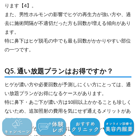
ります【4】。
また、男性ホルモンの影響でヒゲの再生力が強い方や、過
去に施術間隔が不適切だった方も回数が増える傾向があり
ます。
特に鼻下はヒゲ脱毛の中でも最も回数がかかりやすい部位
の一つです。
Q5. 通い放題プランはお得ですか？
ヒゲが濃い方や必要回数が予測しにくい方にとっては、通
い放題プランがお得になるケースがあります。
特に鼻下・あご下が濃い方は10回以上かかることも珍しく
ないため、追加照射の費用を気にせず通えるメリットがあ
ります。
一方で、ヒゲが比較的薄い方は6〜8回プランや都度払いの