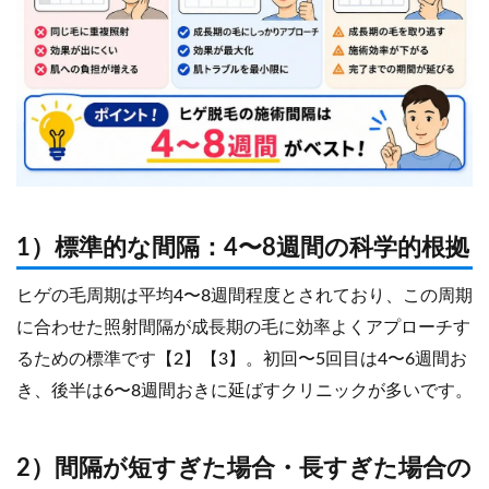
1）標準的な間隔：4〜8週間の科学的根拠
ヒゲの毛周期は平均4〜8週間程度とされており、この周期
に合わせた照射間隔が成長期の毛に効率よくアプローチす
るための標準です【2】【3】。初回〜5回目は4〜6週間お
き、後半は6〜8週間おきに延ばすクリニックが多いです。
2）間隔が短すぎた場合・長すぎた場合の