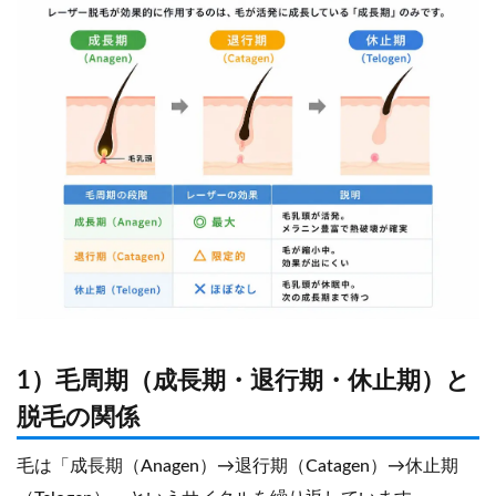
1）毛周期（成長期・退行期・休止期）と
脱毛の関係
毛は「成長期（Anagen）→退行期（Catagen）→休止期