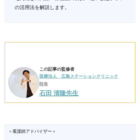
の活用法を解説します。
この記事の監修者
医療法人 広島ステーションクリニック
院長
石田 清隆先生
＜看護師アドバイザー＞