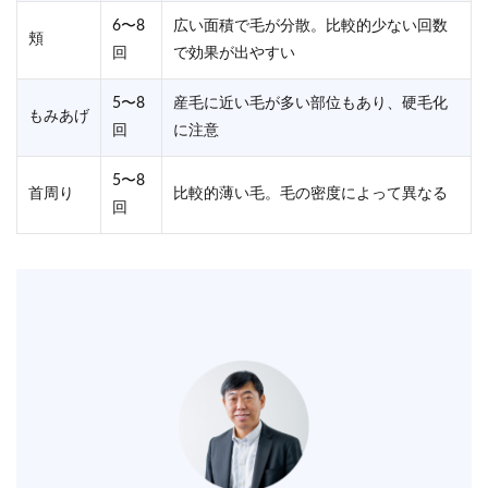
6〜8
広い面積で毛が分散。比較的少ない回数
頬
回
で効果が出やすい
5〜8
産毛に近い毛が多い部位もあり、硬毛化
もみあげ
回
に注意
5〜8
首周り
比較的薄い毛。毛の密度によって異なる
回