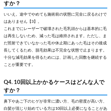
すか？
いいえ。途中でやめても施術前の状態に完全に戻るわけで
はありません【3】。
これまでにレーザーで破壊された毛乳頭からは基本的に毛
は再生しないため、減った毛は維持されます。ただし、ま
だ照射できていなかった毛や休止期にあった毛はその後成
長してくるため、脱毛効果は不完全な状態で止まります。
十分な減毛効果を得るためには、計画した回数を継続する
ことが重要です。
Q4. 10回以上かかるケースはどんな人で
すか？
鼻下やあご下のヒゲが非常に濃い方、毛の密度が高い方、
白髪が混じり始めている方は10回以上必要になることがあ