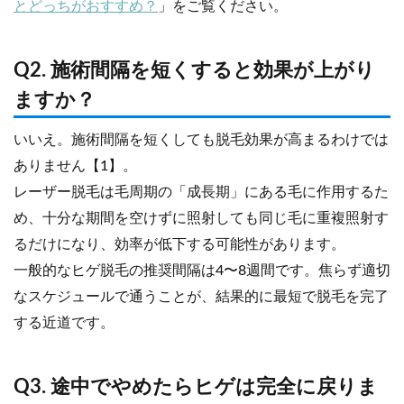
とどっちがおすすめ？
」をご覧ください。
Q2. 施術間隔を短くすると効果が上がり
ますか？
いいえ。施術間隔を短くしても脱毛効果が高まるわけでは
ありません【1】。
レーザー脱毛は毛周期の「成長期」にある毛に作用するた
め、十分な期間を空けずに照射しても同じ毛に重複照射す
るだけになり、効率が低下する可能性があります。
一般的なヒゲ脱毛の推奨間隔は4〜8週間です。焦らず適切
なスケジュールで通うことが、結果的に最短で脱毛を完了
する近道です。
Q3. 途中でやめたらヒゲは完全に戻りま