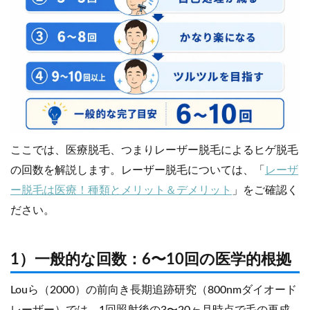
ここでは、医療脱毛、つまりレーザー脱毛によるヒゲ脱毛
の回数を解説します。レーザー脱毛については、「
レーザ
ー脱毛は医療！種類とメリット＆デメリット
」をご確認く
ださい。
1）一般的な回数：6〜10回の医学的根拠
Louら（2000）の前向き長期追跡研究（800nmダイオード