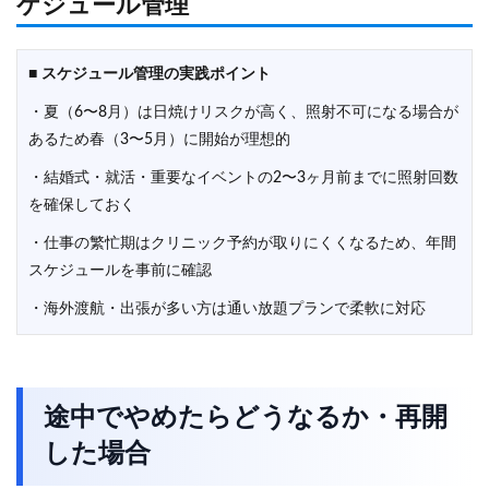
ケジュール管理
■
スケジュール管理の実践ポイント
・夏（6〜8月）は日焼けリスクが高く、照射不可になる場合が
あるため春（3〜5月）に開始が理想的
・結婚式・就活・重要なイベントの2〜3ヶ月前までに照射回数
を確保しておく
・仕事の繁忙期はクリニック予約が取りにくくなるため、年間
スケジュールを事前に確認
・海外渡航・出張が多い方は通い放題プランで柔軟に対応
途中でやめたらどうなるか・再開
した場合