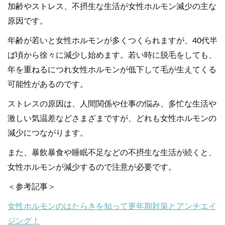
加齢やストレス、不摂生な生活が女性ホルモン減少の主な
原因です。
年齢が若いと女性ホルモンが多くつくられますが、40代半
ば頃から徐々に減少し始めます。若い時に脱毛をしても、
年を重ねるにつれ女性ホルモンが低下して毛が生えてくる
可能性があるのです。
ストレスの原因は、人間関係や仕事の悩み、多忙な生活や
激しい気温差などさまざまですが、どれも女性ホルモンの
減少につながります。
また、暴飲暴食や睡眠不足などの不摂生な生活が続くと、
女性ホルモンが減少するので注意が必要です。
＜参考記事＞
女性ホルモンのはたらきを知って更年期対策とアンチエイ
ジング！