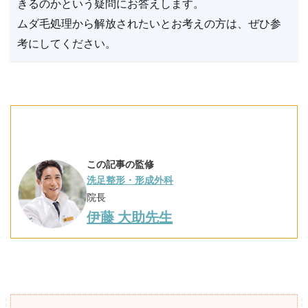
きるのかという疑問にお答えします。
ムダ毛処理から解放されたいとお考えの方は、ぜひ参
考にしてください。
この記事の監修
洗足整形・形成外科
院長
伊藤 大助先生