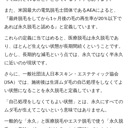
また、米国最大の電気脱毛士団体であるAEAによると、
『最終脱毛をしてから1ヶ月後の毛の再生率が20％以下で
あれば永久脱毛と認める』と定義しています。
これらの定義に当てはめると、医療脱毛は永久脱毛であ
り、ほとんど生えない状態が長期間続くということです。
しかし、長期的な減毛という点では、永久ではなく半永久
に近いのが現状です。
さらに、一般社団法人日本スキン・エステティック協会
(JSA）では、施術後は生涯ムダ毛の自己処理をしなくてよ
い状態になることを永久脱毛と定義しています。
「自己処理をしなくてもよい状態」とは、永久にすべての
ムダ毛が生えてこないという意味ではありません。
一般的な「永久」と医療脱毛やエステ脱毛で使う「永久脱