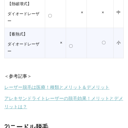
【熱破壊式】
×
×
中
ダイオードレーザ
〇
ー
【蓄熱式】
×
〇
小
ダイオードレーザ
〇
ー
＜参考記事＞
レーザー脱毛は医療！種類とメリット＆デメリット
アレキサンドライトレーザーの脱毛効果！メリットとデメ
リットは？
2)ニードル脱毛