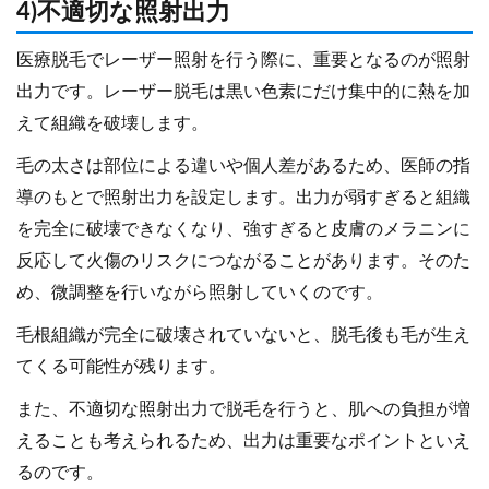
4)不適切な照射出力
医療脱毛でレーザー照射を行う際に、重要となるのが照射
出力です。レーザー脱毛は黒い色素にだけ集中的に熱を加
えて組織を破壊します。
毛の太さは部位による違いや個人差があるため、医師の指
導のもとで照射出力を設定します。出力が弱すぎると組織
を完全に破壊できなくなり、強すぎると皮膚のメラニンに
反応して火傷のリスクにつながることがあります。そのた
め、微調整を行いながら照射していくのです。
毛根組織が完全に破壊されていないと、脱毛後も毛が生え
てくる可能性が残ります。
また、不適切な照射出力で脱毛を行うと、肌への負担が増
えることも考えられるため、出力は重要なポイントといえ
るのです。