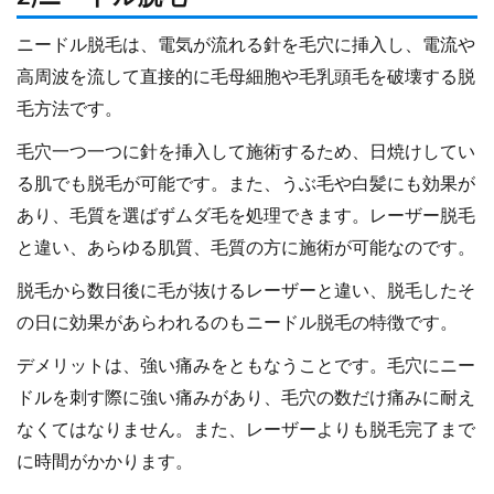
ニードル脱毛は、電気が流れる針を毛穴に挿入し、電流や
高周波を流して直接的に毛母細胞や毛乳頭毛を破壊する脱
毛方法です。
毛穴一つ一つに針を挿入して施術するため、日焼けしてい
る肌でも脱毛が可能です。また、うぶ毛や白髪にも効果が
あり、毛質を選ばずムダ毛を処理できます。レーザー脱毛
と違い、あらゆる肌質、毛質の方に施術が可能なのです。
脱毛から数日後に毛が抜けるレーザーと違い、脱毛したそ
の日に効果があらわれるのもニードル脱毛の特徴です。
デメリットは、強い痛みをともなうことです。毛穴にニー
ドルを刺す際に強い痛みがあり、毛穴の数だけ痛みに耐え
なくてはなりません。また、レーザーよりも脱毛完了まで
に時間がかかります。