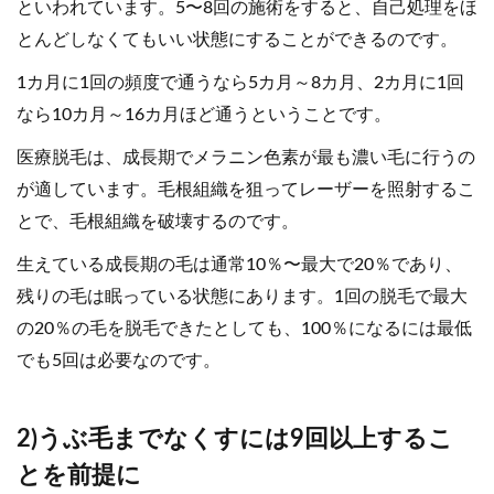
といわれています。5〜8回の施術をすると、自己処理をほ
とんどしなくてもいい状態にすることができるのです。
1カ月に1回の頻度で通うなら5カ月～8カ月、2カ月に1回
なら10カ月～16カ月ほど通うということです。
医療脱毛は、成長期でメラニン色素が最も濃い毛に行うの
が適しています。毛根組織を狙ってレーザーを照射するこ
とで、毛根組織を破壊するのです。
生えている成長期の毛は通常10％〜最大で20％であり、
残りの毛は眠っている状態にあります。1回の脱毛で最大
の20％の毛を脱毛できたとしても、100％になるには最低
でも5回は必要なのです。
2)うぶ毛までなくすには9回以上するこ
とを前提に