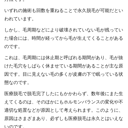
いずれの施術も回数を重ねることで永久脱毛が可能だとい
われています。
しかし、毛周期などにより破壊されていない毛が残ってい
た場合には、時間が経ってから毛が生えてくることがある
のです。
これは、毛周期には休止期と呼ばれる期間があり、毛が抜
けた毛穴をしばらく休ませている期間があることが主な原
因です。目に見えない毛の多くが皮膚の下で眠っている状
態なのです。
医療脱毛で脱毛完了したにもかかわらず、数年後にまた生
えてくるのは、そのほかにもホルモンバランスの変化や不
適切な処置などが原因として考えられます。このように、
原因はさまざまあり、必ずしも医療脱毛は永久とはいえな
いのです。