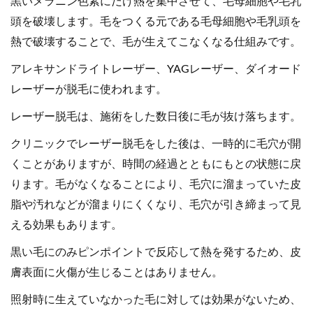
黒いメラニン色素にだけ熱を集中させて、毛母細胞や毛乳
頭を破壊します。毛をつくる元である毛母細胞や毛乳頭を
熱で破壊することで、毛が生えてこなくなる仕組みです。
アレキサンドライトレーザー、YAGレーザー、ダイオード
レーザーが脱毛に使われます。
レーザー脱毛は、施術をした数日後に毛が抜け落ちます。
クリニックでレーザー脱毛をした後は、一時的に毛穴が開
くことがありますが、時間の経過とともにもとの状態に戻
ります。毛がなくなることにより、毛穴に溜まっていた皮
脂や汚れなどが溜まりにくくなり、毛穴が引き締まって見
える効果もあります。
黒い毛にのみピンポイントで反応して熱を発するため、皮
膚表面に火傷が生じることはありません。
照射時に生えていなかった毛に対しては効果がないため、