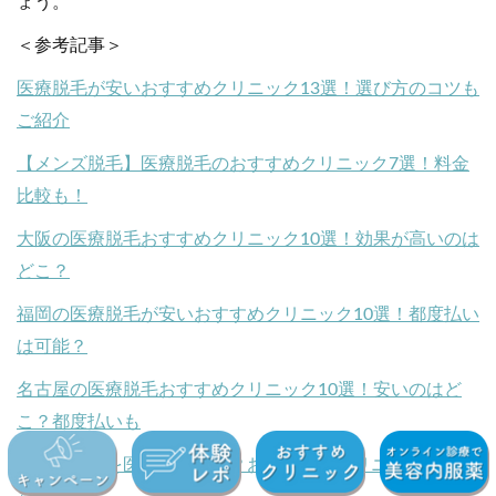
ょう。
＜参考記事＞
医療脱毛が安いおすすめクリニック13選！選び方のコツも
ご紹介
【メンズ脱毛】医療脱毛のおすすめクリニック7選！料金
比較も！
大阪の医療脱毛おすすめクリニック10選！効果が高いのは
どこ？
福岡の医療脱毛が安いおすすめクリニック10選！都度払い
は可能？
名古屋の医療脱毛おすすめクリニック10選！安いのはど
こ？都度払いも
男性も全身を医療脱毛する？おすすめのクリニックと値段