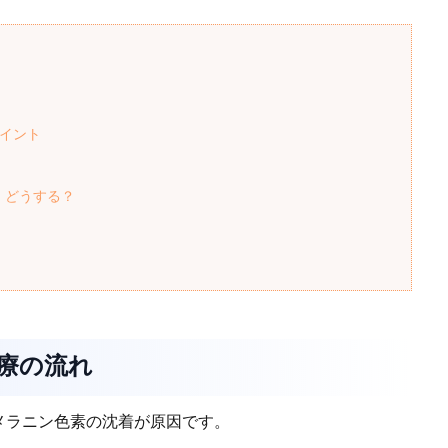
ポイント
！どうする？
治療の流れ
メラニン色素の沈着が原因です。