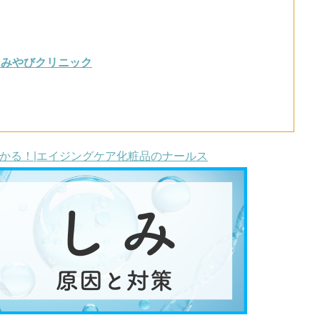
 みやびクリニック
かる！|エイジングケア化粧品のナールス