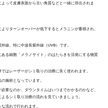
によって皮膚表面から古い角質などと一緒に排出されま
によりターンオーバーが低下するとメラニンが蓄積され、
外線、特に中波長紫外線（UVB）です。
にある細胞「メラノサイト」のはたらきを活発にする物質
療ではレーザーがシミ取りの治療に良く使われます。
気の施術となっています。
が必要なのか、ダウンタイムはいつまでかかるのかなど、
によるシミ取り治療の流れを見ていきましょう。
うな流れで行われます。