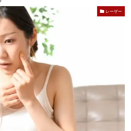
着
レーザー