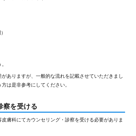
る
間）
う。
差がありますが、一般的な流れを記載させていただきまし
う方は是非参考にしてください。
診察を受ける
容皮膚科にてカウンセリング・診察を受ける必要がありま