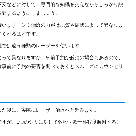
不安などに対して、専門的な知識を交えながらしっかり説
質問するようにしましょう。
行います。シミ治療の内容は肌質や症状によって異なりま
てくれるはずです。
斑では違う種類のレーザーを使います。
よって異なりますが、事前予約が必須の場合もあるので、
は事前に予約の要否を調べておくとスムーズにカウンセリ
った後に、実際にレーザー治療へと進みます。
ですが、1つのシミに対して数秒～数十秒程度照射するこ