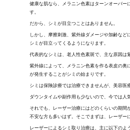
健康な肌なら、メラニン色素はターンオーバー
す。
だから、シミが目立つことはありません。
しかし、摩擦刺激、紫外線ダメージや加齢など
シミが目立ってくるようになります。
代表的なシミは、老人性色素斑で、主な原因は紫
紫外線によって、メラニン色素を作る表皮の奥
が発生することがシミの始まりです。
シミは保険診療では治療できませんが、美容医
ダウンタイムや副作用も少ないので、今では人
それでも、レーザー治療にはどのくらいの期間
不安な方も多いはず。そこでまずは、レーザー
レーザーによるシミ取り治療は、主に以下のよ