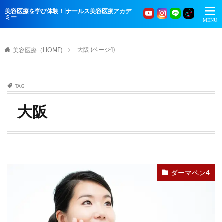
美容医療を学び体験！|ナールス美容医療アカデ
ミー
大阪 (ページ4)
美容医療（HOME)
TAG
大阪
ダーマペン4