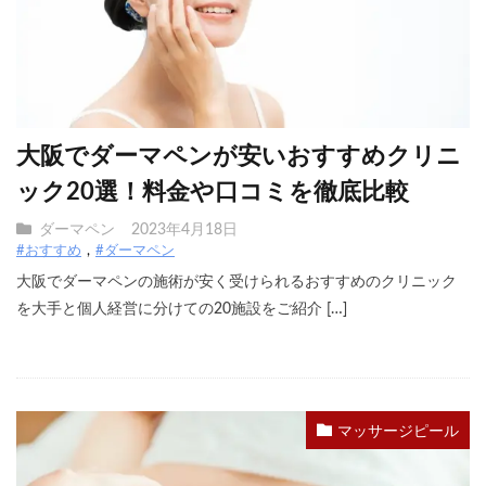
大阪でダーマペンが安いおすすめクリニ
ック20選！料金や口コミを徹底比較
ダーマペン
2023年4月18日
#おすすめ
#ダーマペン
大阪でダーマペンの施術が安く受けられるおすすめのクリニック
を大手と個人経営に分けての20施設をご紹介 […]
マッサージピール