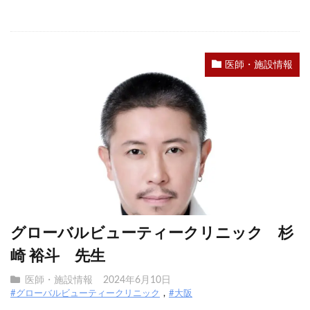
医師・施設情報
グローバルビューティークリニック 杉
崎 裕斗 先生
医師・施設情報
2024年6月10日
#グローバルビューティークリニック
#大阪