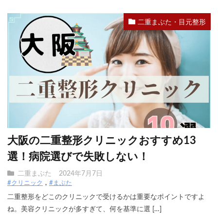
二重まぶた・目元整形
大阪の二重整形クリニックおすすめ13
選！病院選びで失敗しない！
二重まぶた
2024年7月7日
#クリニック
#まぶた
二重整形をどこのクリニックで受けるかは重要なポイントですよ
ね。美容クリニックが多すぎて、何を基準に選 […]