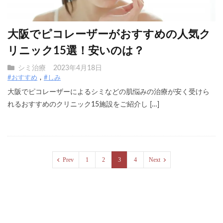
大阪でピコレーザーがおすすめの人気ク
リニック15選！安いのは？
シミ治療
2023年4月18日
#おすすめ
#しみ
大阪でピコレーザーによるシミなどの肌悩みの治療が安く受けら
れるおすすめのクリニック15施設をご紹介し […]
Prev
1
2
3
4
Next