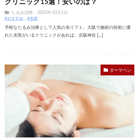
クリニック15選！安いのは？
たるみ治療
2023年10月1日
#おすすめ
#名医
手軽なたるみ治療として人気の糸リフト。大阪で施術の技術に優
れた名医がいるクリニックがあれば、京阪神在 […]
ダーマペン