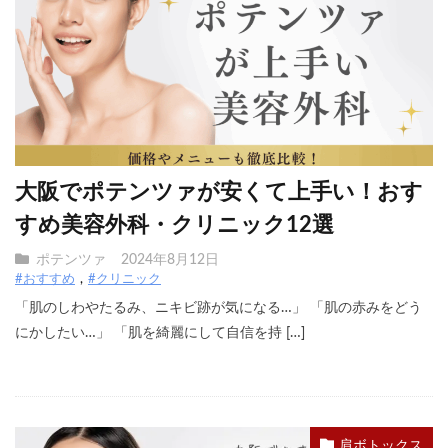
大阪でポテンツァが安くて上手い！おす
すめ美容外科・クリニック12選
ポテンツァ
2024年8月12日
#おすすめ
#クリニック
「肌のしわやたるみ、ニキビ跡が気になる…」 「肌の赤みをどう
にかしたい…」 「肌を綺麗にして自信を持 […]
肩ボトックス