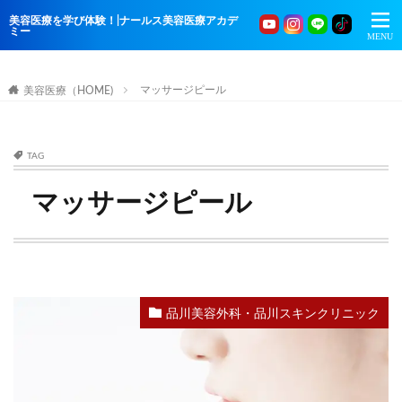
美容医療を学び体験！|ナールス美容医療アカデ
ミー
マッサージピール
美容医療（HOME)
TAG
マッサージピール
品川美容外科・品川スキンクリニック