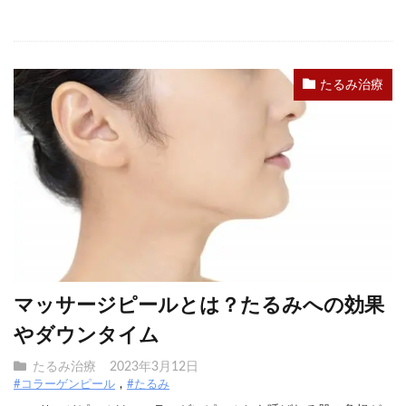
たるみ治療
マッサージピールとは？たるみへの効果
やダウンタイム
たるみ治療
2023年3月12日
#コラーゲンピール
#たるみ