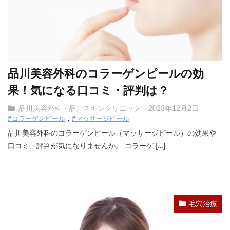
品川美容外科のコラーゲンピールの効
果！気になる口コミ・評判は？
品川美容外科・品川スキンクリニック
2023年12月2日
#コラーゲンピール
#マッサージピール
品川美容外科のコラーゲンピール（マッサージピール）の効果や
口コミ、評判が気になりませんか。 コラーゲ […]
毛穴治療