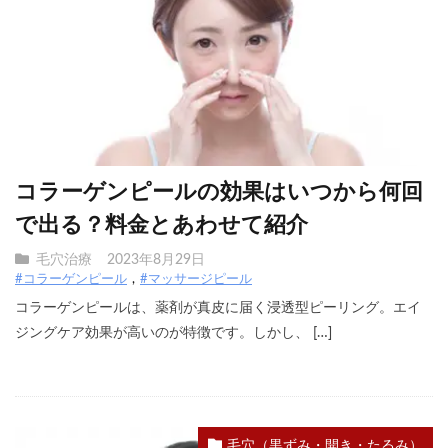
コラーゲンピールの効果はいつから何回
で出る？料金とあわせて紹介
毛穴治療
2023年8月29日
#コラーゲンピール
#マッサージピール
コラーゲンピールは、薬剤が真皮に届く浸透型ピーリング。エイ
ジングケア効果が高いのが特徴です。しかし、 […]
毛穴（黒ずみ・開き・たるみ）