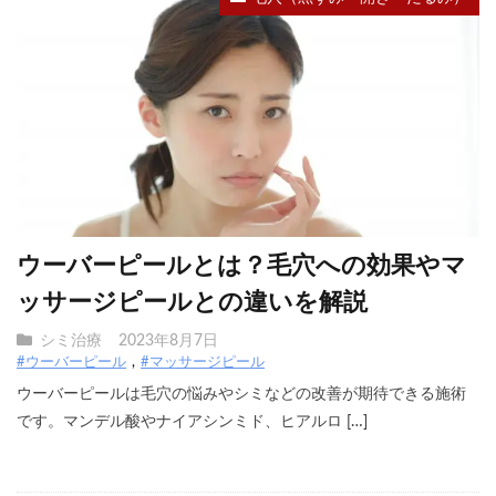
ウーバーピールとは？毛穴への効果やマ
ッサージピールとの違いを解説
シミ治療
2023年8月7日
#ウーバーピール
#マッサージピール
ウーバーピールは毛穴の悩みやシミなどの改善が期待できる施術
です。マンデル酸やナイアシンミド、ヒアルロ […]