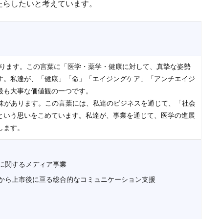
たらしたいと考えています。
あります。この言葉に「医学・薬学・健康に対して、真摯な姿勢
す。私達が、「健康」「命」「エイジングケア」「アンチエイジ
最も大事な価値観の一つです。
う意味があります。この言葉には、私達のビジネスを通じて、「社会
という思いをこめています。私達が、事業を通じて、医学の進展
します。
に関するメディア事業
から上市後に亘る総合的なコミュニケーション支援