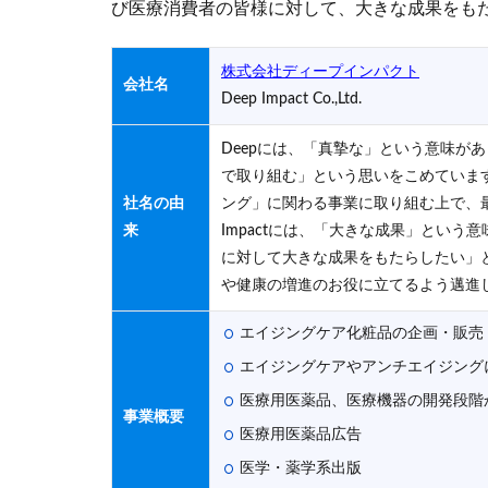
び医療消費者の皆様に対して、大きな成果をも
株式会社ディープインパクト
会社名
Deep Impact Co.,Ltd.
Deepには、「真摯な」という意味が
で取り組む」という思いをこめていま
社名の由
ング」に関わる事業に取り組む上で、
来
Impactには、「大きな成果」とい
に対して大きな成果をもたらしたい」
や健康の増進のお役に立てるよう邁進
エイジングケア化粧品の企画・販売
エイジングケアやアンチエイジング
医療用医薬品、医療機器の開発段階
事業概要
医療用医薬品広告
医学・薬学系出版