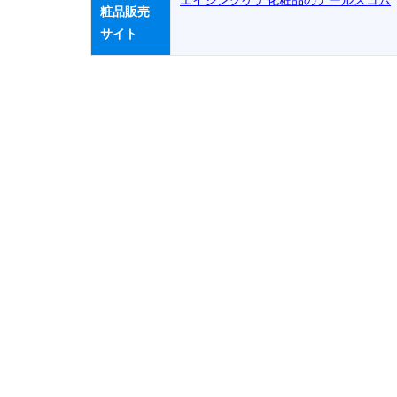
エイジングケア化粧品のナールスコム
粧品販売
サイト