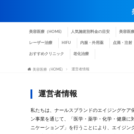
美容医療（HOME)
人気施術別料金の目安
美容医
レーザー治療
HIFU
内服・外用薬
点滴・注射
おすすめクリニック
老化治療
運営者情報
美容医療（HOME)
運営者情報
私たちは、ナールスブランドのエイジングケア
ン事業を通じて、「医学・薬学・化学・健康に
ニケーションプ」を行うことにより、エイジン