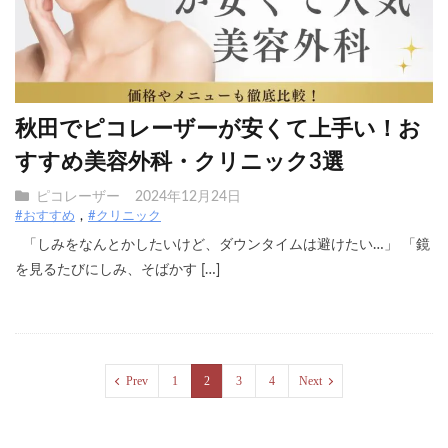
秋田でピコレーザーが安くて上手い！お
すすめ美容外科・クリニック3選
ピコレーザー
2024年12月24日
#おすすめ
#クリニック
「しみをなんとかしたいけど、ダウンタイムは避けたい…」 「鏡
を見るたびにしみ、そばかす […]
Prev
1
2
3
4
Next