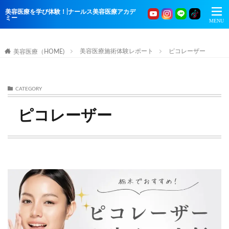
美容医療を学び体験！|ナールス美容医療アカデ
ミー
美容医療施術体験レポート
ピコレーザー
美容医療（HOME)
CATEGORY
ピコレーザー