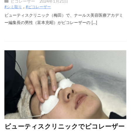
ピコレーザー
2024年1月21日
#シミ取り
#ピコレーザー
ビューティスクリニック（梅田）で、ナールス美容医療アカデミ
ー編集長の男性（富本充昭）がピコレーザーの […]
ビューティスクリニックでピコレーザー