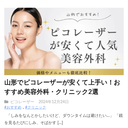
山形でピコレーザーが安くて上手い！お
すすめ美容外科・クリニック2選
ピコレーザー
2024年12月24日
#おすすめ
#クリニック
「しみをなんとかしたいけど、ダウンタイムは避けたい…」 「鏡
を見るたびにしみ、そばかす […]