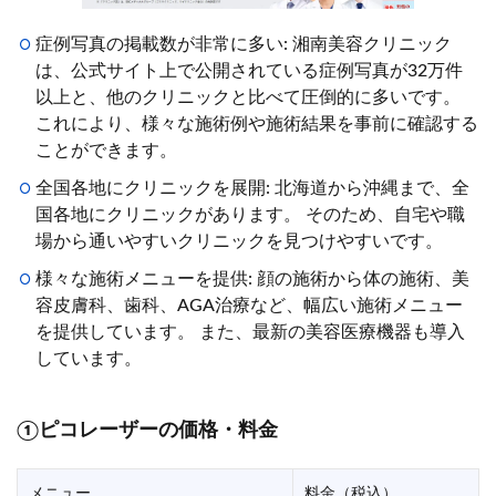
症例写真の掲載数が非常に多い: 湘南美容クリニック
は、公式サイト上で公開されている症例写真が32万件
以上と、他のクリニックと比べて圧倒的に多いです。
これにより、様々な施術例や施術結果を事前に確認する
ことができます。
全国各地にクリニックを展開: 北海道から沖縄まで、全
国各地にクリニックがあります。 そのため、自宅や職
場から通いやすいクリニックを見つけやすいです。
様々な施術メニューを提供: 顔の施術から体の施術、美
容皮膚科、歯科、AGA治療など、幅広い施術メニュー
を提供しています。 また、最新の美容医療機器も導入
しています。
①ピコレーザーの価格・料金
メニュー
料金（税込）