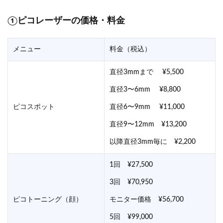
①ピコレーザーの価格・料金
メニュー
料金（税込）
直径3mmまで ¥5,500
直径3〜6mm ¥8,800
ピコスポット
直径6〜9mm ¥11,000
直径9〜12mm ¥13,200
以降直径3mm毎に ¥2,200
1回 ¥27,500
3回 ¥70,950
ピコトーニング（顔）
モニター価格 ¥56,700
5回 ¥99,000