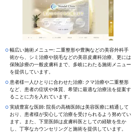
幅広い施術メニュー: 二重整形や豊胸などの美容外科手
術から、シミ治療や脱毛などの美容皮膚科治療、更には
保険診療の一般皮膚科まで、多岐にわたる施術メニュー
を提供しています。
患者様一人ひとりに合わせた治療: クマ治療や二重整形
など、患者の症状や体質、希望に最適な治療法を提案す
ることに力を入れています。
実績豊富な医師: 院長の高橋医師は美容医療に精通して
おり、患者様が安心して治療を受けられるよう努めてい
ます。また、下里医師は皮膚科医としての経験を生か
し、丁寧なカウンセリングと施術を提供しています。