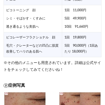
ピコトーニング 顔
1回 11,000円
シミ・そばかす・くすみに
5回 49,900円
透き通るような美肌へ
10回 91,660円
ピコレーザーフラクショナル 顔
1回 19,800円
毛穴・クレーターなどの凹凸に肌質
5回 90,000円（1回あ
改善してハリのある肌へ
たり 18,000円）
※その他のメニューも用意されています。詳細は公式サイ
トをチェックしてみてくださいね！
②症例写真