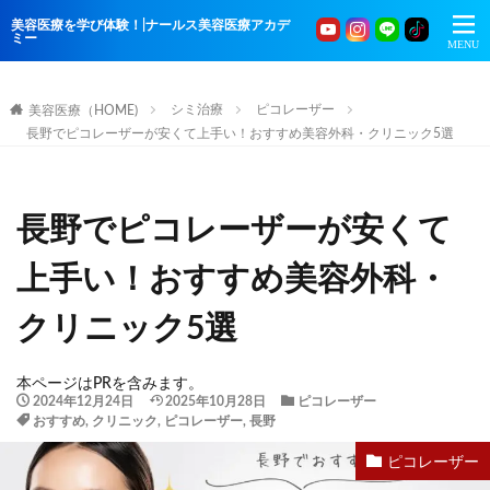
美容医療を学び体験！|ナールス美容医療アカデ
ミー
シミ治療
ピコレーザー
美容医療（HOME)
長野でピコレーザーが安くて上手い！おすすめ美容外科・クリニック5選
長野でピコレーザーが安くて
上手い！おすすめ美容外科・
クリニック5選
本ページはPRを含みます。
2024年12月24日
2025年10月28日
ピコレーザー
おすすめ
,
クリニック
,
ピコレーザー
,
長野
ピコレーザー