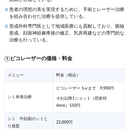
患者の理想の美を実現するために、手術とレーザー治療
を組み合わせた治療を提供している。
形成外科専門医として地域医療にも貢献しており、眼瞼
形成、顔面神経麻痺後の修正、乳房再建などの専門的な
治療も行っている。
①ピコレーザーの価格・料金
メニュー
料金（税込）
ピコレーザー 1㎠まで 9,900円
シミ単発治療
それ以降1ショット（照射径
4mm）550円
シミ 中顔面のシミと
22,000円
り放題