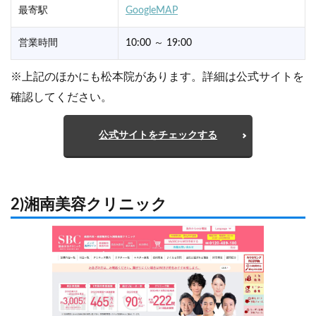
最寄駅
GoogleMAP
営業時間
10:00 ～ 19:00
※上記のほかにも松本院があります。詳細は公式サイトを
確認してください。
公式サイトをチェックする
2)湘南美容クリニック