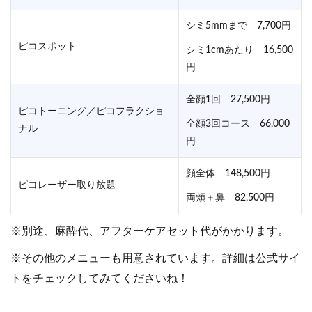
シミ5mmまで 7,700円
ピコスポット
シミ1cmあたり 16,500
円
全顔1回 27,500円
ピコトーニング／ピコフラクショ
全顔3回コース 66,000
ナル
円
顔全体 148,500円
ピコレーザー取り放題
両頬＋鼻 82,500円
※別途、麻酔代、アフターケアセット代がかかります。
※その他のメニューも用意されています。詳細は公式サイ
トをチェックしてみてくださいね！