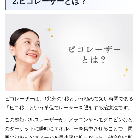
2.ピコレーザーとは？
ピコレーザーは、1兆分の1秒という極めて短い時間である
「ピコ秒」という単位でレーザーを照射する治療法です。
この超短パルスレーザーが、メラニンやヘモグロビンなど
のターゲットに瞬時にエネルギーを集中させることで、周
囲の組織へのダメージを最小限に抑えながら、効率的に肌