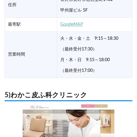
住所
甲州屋ビル 5F
最寄駅
GoogleMAP
火・水・金・土 9:15～18:30
（最終受付17:30）
営業時間
月・木・日 9:15～18:00
（最終受付17:00）
5)わかこ皮ふ科クリニック