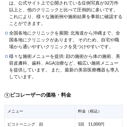
は、公式サイト上で公開されている症例写真が32万件
以上と、他のクリニックと比べて圧倒的に多いです。
これにより、様々な施術例や施術結果を事前に確認する
ことができます。
全国各地にクリニックを展開: 北海道から沖縄まで、全
国各地にクリニックがあります。 そのため、自宅や職
場から通いやすいクリニックを見つけやすいです。
様々な施術メニューを提供: 顔の施術から体の施術、美
容皮膚科、歯科、AGA治療など、幅広い施術メニュー
を提供しています。 また、最新の美容医療機器も導入
しています。
①ピコレーザーの価格・料金
メニュー
料金（税込）
ピコトーニング 顔
1回 11,000円