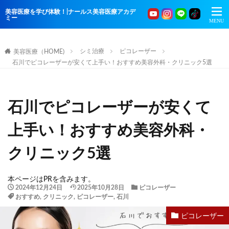
美容医療を学び体験！|ナールス美容医療アカデ
ミー
シミ治療
ピコレーザー
美容医療（HOME)
石川でピコレーザーが安くて上手い！おすすめ美容外科・クリニック5選
石川でピコレーザーが安くて
上手い！おすすめ美容外科・
クリニック5選
本ページはPRを含みます。
2024年12月24日
2025年10月28日
ピコレーザー
おすすめ
,
クリニック
,
ピコレーザー
,
石川
ピコレーザー