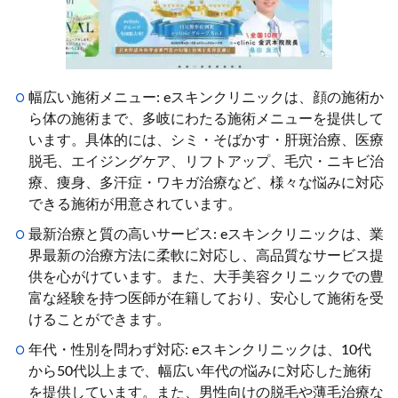
幅広い施術メニュー: eスキンクリニックは、顔の施術か
ら体の施術まで、多岐にわたる施術メニューを提供して
います。具体的には、シミ・そばかす・肝斑治療、医療
脱毛、エイジングケア、リフトアップ、毛穴・ニキビ治
療、痩身、多汗症・ワキガ治療など、様々な悩みに対応
できる施術が用意されています。
最新治療と質の高いサービス: eスキンクリニックは、業
界最新の治療方法に柔軟に対応し、高品質なサービス提
供を心がけています。また、大手美容クリニックでの豊
富な経験を持つ医師が在籍しており、安心して施術を受
けることができます。
年代・性別を問わず対応: eスキンクリニックは、10代
から50代以上まで、幅広い年代の悩みに対応した施術
を提供しています。また、男性向けの脱毛や薄毛治療な