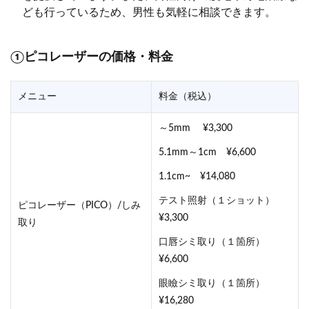
ども行っているため、男性も気軽に相談できます。
①ピコレーザーの価格・料金
メニュー
料金（税込）
～5mm ¥3,300
5.1mm～1cm ¥6,600
1.1cm~ ¥14,080
テスト照射（１ショット）
ピコレーザー（PICO）/しみ
¥3,300
取り
口唇シミ取り（１箇所）
¥6,600
眼瞼シミ取り（１箇所）
¥16,280