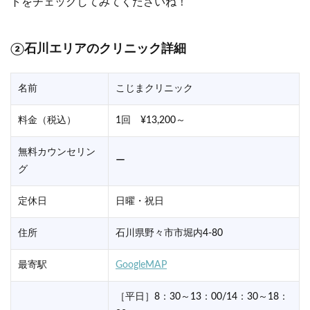
トをチェックしてみてくださいね！
②石川エリアのクリニック詳細
名前
こじまクリニック
料金（税込）
1回 ¥13,200～
無料カウンセリン
ー
グ
定休日
日曜・祝日
住所
石川県野々市市堀内4-80
最寄駅
GoogleMAP
［平日］8：30～13：00/14：30～18：