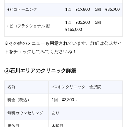
eピコトーニング
1回 ¥19,800 5回 ¥86,900
1回 ¥35,200 5回
eピコフラクショナル 顔
¥165,000
※その他のメニューも用意されています。詳細は公式サイ
トをチェックしてみてくださいね！
②石川エリアのクリニック詳細
名前
eスキンクリニック 金沢院
料金（税込）
1回 ¥3,300～
無料カウンセリング
あり
定休日
木曜日