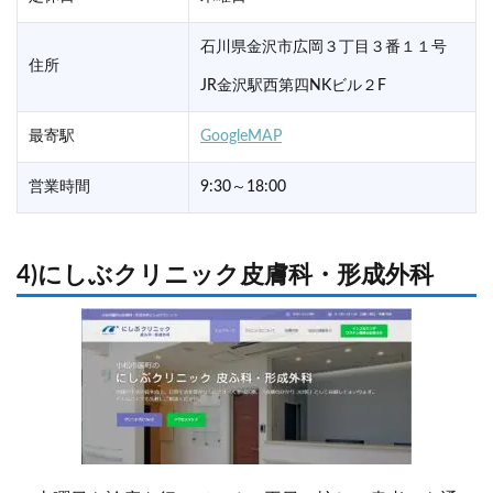
石川県金沢市広岡３丁目３番１１号
住所
JR金沢駅西第四NKビル２F
最寄駅
GoogleMAP
営業時間
9:30～18:00
4)にしぶクリニック皮膚科・形成外科