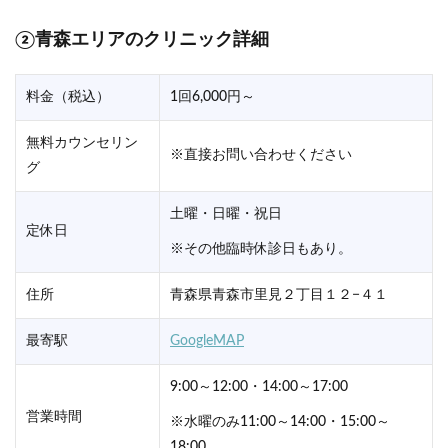
②青森エリアのクリニック詳細
料金（税込）
1回6,000円～
無料カウンセリン
※直接お問い合わせください
グ
土曜・日曜・祝日
定休日
※その他臨時休診日もあり。
住所
青森県青森市里見２丁目１２−４１
最寄駅
GoogleMAP
9:00～12:00・14:00～17:00
営業時間
※水曜のみ11:00～14:00・15:00～
18:00