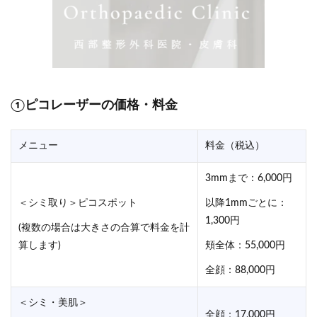
①ピコレーザーの価格・料金
メニュー
料金（税込）
3mmまで：6,000円
＜シミ取り＞ピコスポット
以降1mmごとに：
1,300円
(複数の場合は大きさの合算で料金を計
算します)
頬全体：55,000円
全顔：88,000円
＜シミ・美肌＞
全顔：17,000円