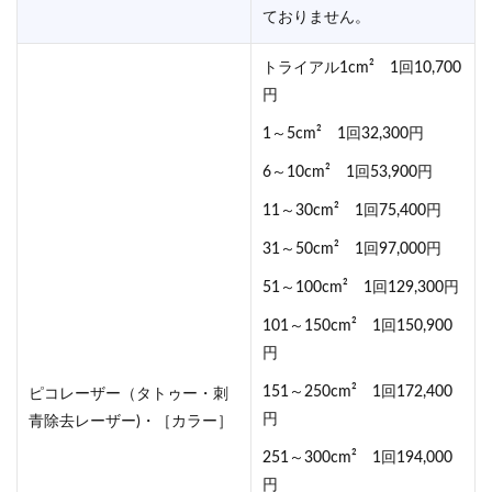
ておりません。
トライアル1cm² 1回10,700
円
1～5cm² 1回32,300円
6～10cm² 1回53,900円
11～30cm² 1回75,400円
31～50cm² 1回97,000円
51～100cm² 1回129,300円
101～150cm² 1回150,900
円
151～250cm² 1回172,400
ピコレーザー（タトゥー・刺
円
青除去レーザー)・［カラー］
251～300cm² 1回194,000
円