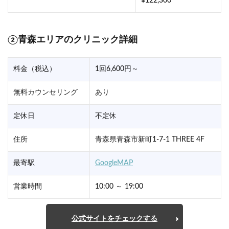
¥122,300
②青森エリアのクリニック詳細
料金（税込）
1回6,600円～
無料カウンセリング
あり
定休日
不定休
住所
青森県青森市新町1-7-1 THREE 4F
最寄駅
GoogleMAP
営業時間
10:00 ～ 19:00
公式サイトをチェックする