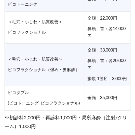
ピコトーニング
全顔：22,000円
＜毛穴・小じわ・肌質改善＞
鼻頬，首：各14,000
ピコフラクショナル
円
全顔：33,000円
＜毛穴・小じわ・肌質改善＞
鼻頬，首：各20,000
円
ピコフラクショナル（強め・要麻酔）
瘢痕 1箇所：3,000円
ピコダブル
全顔：35,000円
(ピコトーニング･ピコフラクショナル)
※初診料2,000円・再診料1,000円・局所麻酔（注射/クリ
ーム）1,000円