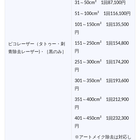
31～50cm² 1回87,100円
51～100cm² 1回116,100円
101～150cm² 1回135,500
円
151～250cm² 1回154,800
ピコレーザー（タトゥー・刺
円
青除去レーザー)・［黒のみ］
251～300cm² 1回174,200
円
301～350cm² 1回193,600
円
351～400cm² 1回212,900
円
401～450cm² 1回232,300
円
※アートメイク除去は対応し