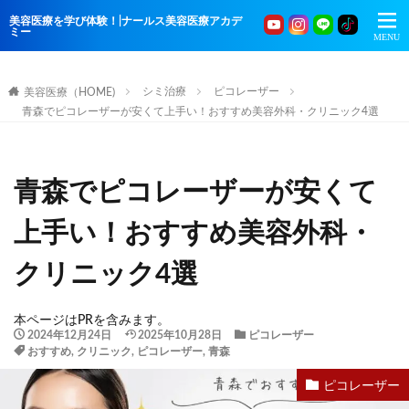
美容医療を学び体験！|ナールス美容医療アカデ
ミー
シミ治療
ピコレーザー
美容医療（HOME)
青森でピコレーザーが安くて上手い！おすすめ美容外科・クリニック4選
青森でピコレーザーが安くて
上手い！おすすめ美容外科・
クリニック4選
本ページはPRを含みます。
2024年12月24日
2025年10月28日
ピコレーザー
おすすめ
,
クリニック
,
ピコレーザー
,
青森
ピコレーザー