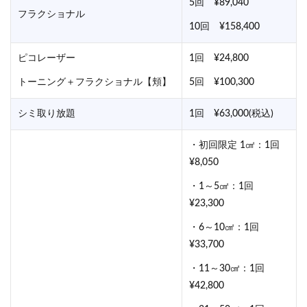
5回 ¥89,040
フラクショナル
10回 ¥158,400
ピコレーザー
1回 ¥24,800
トーニング＋フラクショナル【頬】
5回 ¥100,300
シミ取り放題
1回 ¥63,000(税込)
・初回限定 1㎠：1回
¥8,050
・1～5㎠：1回
¥23,300
・6～10㎠：1回
¥33,700
・11～30㎠：1回
¥42,800