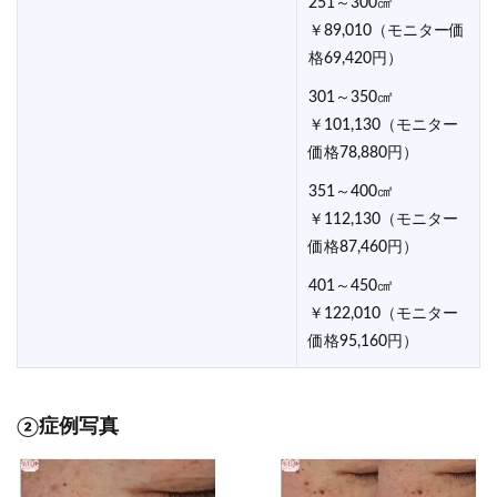
251～300㎠
￥89,010（モニター価
格69,420円）
301～350㎠
￥101,130（モニター
価格78,880円）
351～400㎠
￥112,130（モニター
価格87,460円）
401～450㎠
￥122,010（モニター
価格95,160円）
②症例写真