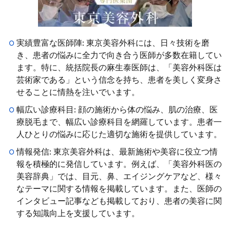
実績豊富な医師陣: 東京美容外科には、日々技術を磨
き、患者の悩みに全力で向き合う医師が多数在籍してい
ます。特に、統括院長の麻生泰医師は、「美容外科医は
芸術家である」という信念を持ち、患者を美しく変身さ
せることに情熱を注いでいます。
幅広い診療科目: 顔の施術から体の悩み、肌の治療、医
療脱毛まで、幅広い診療科目を網羅しています。患者一
人ひとりの悩みに応じた適切な施術を提供しています。
情報発信: 東京美容外科は、最新施術や美容に役立つ情
報を積極的に発信しています。例えば、「美容外科医の
美容辞典」では、目元、鼻、エイジングケアなど、様々
なテーマに関する情報を掲載しています。また、医師の
インタビュー記事なども掲載しており、患者の美容に関
する知識向上を支援しています。