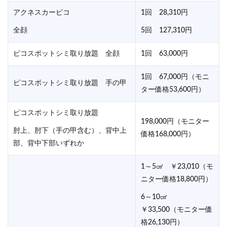
アクネスカーピコ
1回 28,310円
全顔
5回 127,310円
ピコスポットシミ取り放題 全顔
1回 63,000円
1回 67,000円（モニ
ピコスポットシミ取り放題 手の甲
ター価格53,600円）
ピコスポットシミ取り放題
198,000円（モニター
肘上、肘下（手の甲含む）、背中上
価格168,000円）
部、背中下部いずれか
1～5㎠ ￥23,010（モ
ニター価格18,800円）
6～10㎠
￥33,500（モニター価
格26,130円）