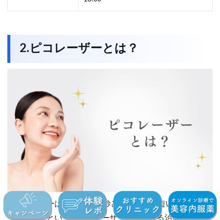
2.ピコレーザーとは？
ピコレーザーは、1兆分の1秒という極めて短い時間である
「ピコ秒」という単位でレーザーを照射する治療法です。