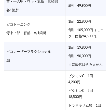
首・手の甲・ワキ・乳輪・鼠径部
5回 49,900円
各1箇所
1回 22,800円
ピコトーニング
5回 105,000円（モニ
背中上部・臀部 各1箇所
ター価格94,500円）
1回 19,800円
ピコレーザーフラクショナル
5回 90,000円
顔
※麻酔代は含みません
ビタミンC 1回
4,200円
ビタミンC 5回
18,500円
トラネキサム酸 1回