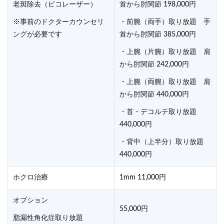
老斑除去（ピコレーザー）
首から肘関節 198,000円
※事前のドクターカウンセリ
・前腕（両手）取り放題 手
ングが必要です
首から肘関節 385,000円
・上腕（片腕）取り放題 肩
から肘関節 242,000円
・上腕（両腕）取り放題 肩
から肘関節 440,000円
・首・デコルテ取り放題
440,000円
・背中（上半分）取り放題
440,000円
ホクロ治療
1mm 11,000円
オプション
55,000円
脂漏性角化症取り放題