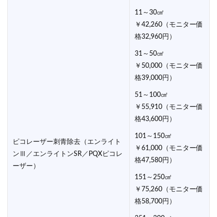
11～30㎠
￥42,260（モニター価
格32,960円）
31～50㎠
￥50,000（モニター価
格39,000円）
51～100㎠
￥55,910（モニター価
格43,600円）
101～150㎠
ピコレーザー刺青除去（エンライト
￥61,000（モニター価
ンⅢ／エンライトンSR／PQXピコレ
格47,580円）
ーザー）
151～250㎠
￥75,260（モニター価
格58,700円）