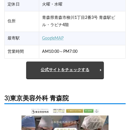
定休日
火曜・水曜
青森県青森市柳川1丁目2番3号 青森駅ビ
住所
ル・ラビナ4階
最寄駅
GoogleMAP
営業時間
AM10:00～PM7:00
公式サイトをチェックする
3)東京美容外科 青森院