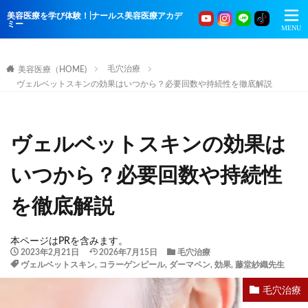
美容医療を学び体験！|ナールス美容医療アカデ
ミー
毛穴治療
美容医療（HOME)
ヴェルベットスキンの効果はいつから？必要回数や持続性を徹底解説
ヴェルベットスキンの効果は
いつから？必要回数や持続性
を徹底解説
本ページはPRを含みます。
2023年2月21日
2026年7月15日
毛穴治療
ヴェルベットスキン
,
コラーゲンピール
,
ダーマペン
,
効果
,
藤堂紗織先生
毛穴治療