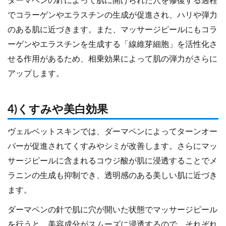
ダーマペンの針によって肌に開けられた穴を修復する過程
でコラーゲンやエラスチンの生成が促進され、ハリや弾力
のある肌に近づきます。また、マッサージピールにもコラ
ーゲンやエラスチンを生成する「線維芽細胞」を活性化さ
せる作用があるため、相乗効果によって肌の弾力がさらに
アップします。
4)くすみや美白効果
ヴェルベットスキンでは、ダーマペンによってターンオー
バーが促進されてくすみやシミが改善します。さらにマッ
サージピールに含まれるコウジ酸が肌に浸透することでメ
ラニンの生成も抑制でき、透明感のある美しい肌に近づき
ます。
ダーマペンの針で肌に穴が開いた状態でマッサージピール
を行うと、美容成分がスムーズに浸透するので、それぞれ