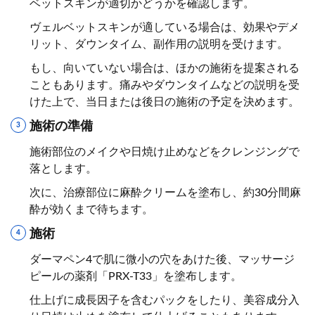
ベットスキンが適切かどうかを確認します。
ヴェルベットスキンが適している場合は、効果やデメ
リット、ダウンタイム、副作用の説明を受けます。
もし、向いていない場合は、ほかの施術を提案される
こともあります。痛みやダウンタイムなどの説明を受
けた上で、当日または後日の施術の予定を決めます。
施術の準備
施術部位のメイクや日焼け止めなどをクレンジングで
落とします。
次に、治療部位に麻酔クリームを塗布し、約30分間麻
酔が効くまで待ちます。
施術
ダーマペン4で肌に微小の穴をあけた後、マッサージ
ピールの薬剤「PRX-T33」を塗布します。
仕上げに成長因子を含むパックをしたり、美容成分入