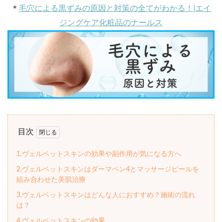
＊
毛穴による黒ずみの原因と対策の全てがわかる！|エイ
ジングケア化粧品のナールス
目次
1.ヴェルベットスキンの効果や副作用が気になる方へ
2.ヴェルベットスキンはダーマペン4とマッサージピールを
組み合わせた美肌治療
3.ヴェルベットスキンはどんな人におすすめ？施術の流れ
は？
4.ヴェルベットスキンの効果