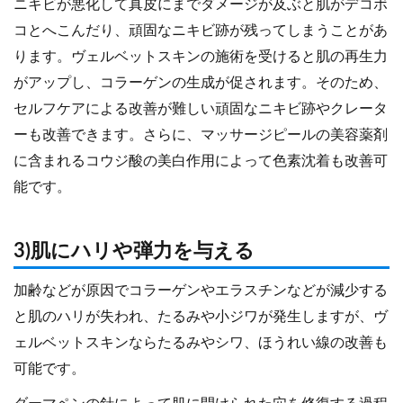
ニキビが悪化して真皮にまでダメージが及ぶと肌がデコボ
コとへこんだり、頑固なニキビ跡が残ってしまうことがあ
ります。ヴェルベットスキンの施術を受けると肌の再生力
がアップし、コラーゲンの生成が促されます。そのため、
セルフケアによる改善が難しい頑固なニキビ跡やクレータ
ーも改善できます。さらに、マッサージピールの美容薬剤
に含まれるコウジ酸の美白作用によって色素沈着も改善可
能です。
3)肌にハリや弾力を与える
加齢などが原因でコラーゲンやエラスチンなどが減少する
と肌のハリが失われ、たるみや小ジワが発生しますが、ヴ
ェルベットスキンならたるみやシワ、ほうれい線の改善も
可能です。