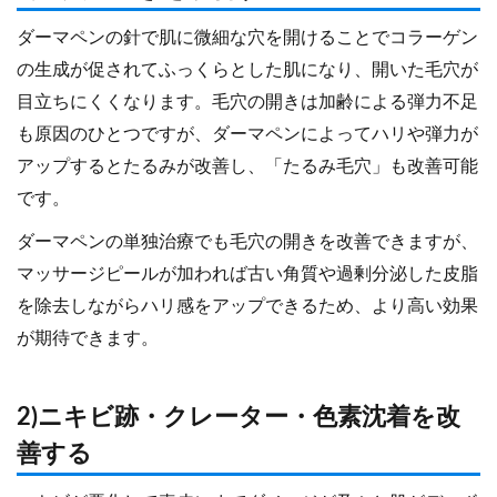
ダーマペンの針で肌に微細な穴を開けることでコラーゲン
の生成が促されてふっくらとした肌になり、開いた毛穴が
目立ちにくくなります。毛穴の開きは加齢による弾力不足
も原因のひとつですが、ダーマペンによってハリや弾力が
アップするとたるみが改善し、「たるみ毛穴」も改善可能
です。
ダーマペンの単独治療でも毛穴の開きを改善できますが、
マッサージピールが加われば古い角質や過剰分泌した皮脂
を除去しながらハリ感をアップできるため、より高い効果
が期待できます。
2)ニキビ跡・クレーター・色素沈着を改
善する