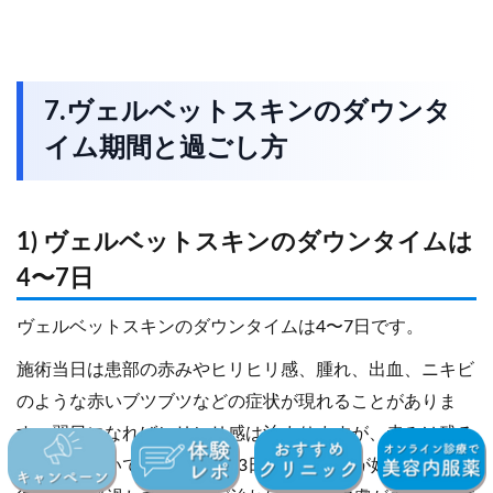
7.ヴェルベットスキンのダウンタ
イム期間と過ごし方
1) ヴェルベットスキンのダウンタイムは
4〜7日
ヴェルベットスキンのダウンタイムは4〜7日です。
施術当日は患部の赤みやヒリヒリ感、腫れ、出血、ニキビ
のような赤いブツブツなどの症状が現れることがありま
す。翌日になればヒリヒリ感は治まりますが、赤みは残る
ケースが多いでしょう。2〜3日後に皮むけが始まり、施術