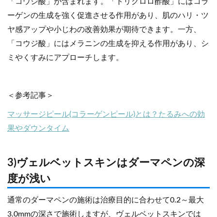
「コウジ酸」が含まれます。「トリクロロ酢酸」にはコラ
ーゲンの生成を強く促進させる作用があり、肌のハリ・ツ
ヤ感アップや小じわの改善効果が期待できます。一方、
「コウジ酸」にはメラニンの生成を抑える作用があり、シ
ミやくすみにアプローチします。
＜参考記事＞
マッサージピール(コラーゲンピール)とは？たるみへの効
果やダウンタイム
3)ヴェルベットスキンはダーマペンの深
度が浅い
通常のダーマペンの施術は治療目的に合わせて0.2～最大
3.0mmの深さで施術しますが、ヴェルベットスキンでは