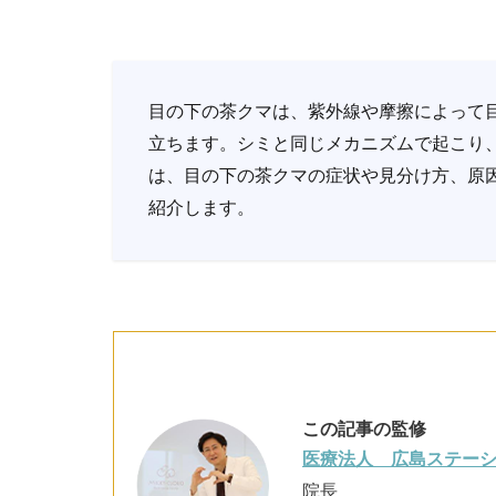
目の下の茶クマは、紫外線や摩擦によって
立ちます。シミと同じメカニズムで起こり
は、目の下の茶クマの症状や見分け方、原
紹介します。
この記事の監修
医療法人 広島ステー
院長