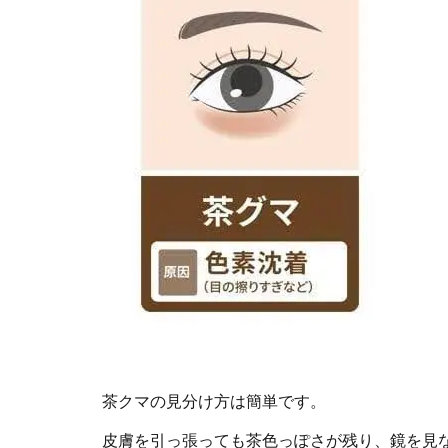
茶クマの見分け方は簡単です。
皮膚を引っ張っても茶色っぽさが残り、鏡を見