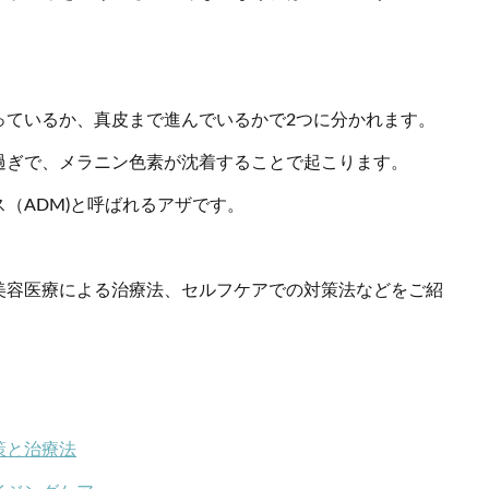
。
っているか、真皮まで進んでいるかで2つに分かれます。
過ぎで、メラニン色素が沈着することで起こります。
（ADM)と呼ばれるアザです。
美容医療による治療法、セルフケアでの対策法などをご紹
策と治療法