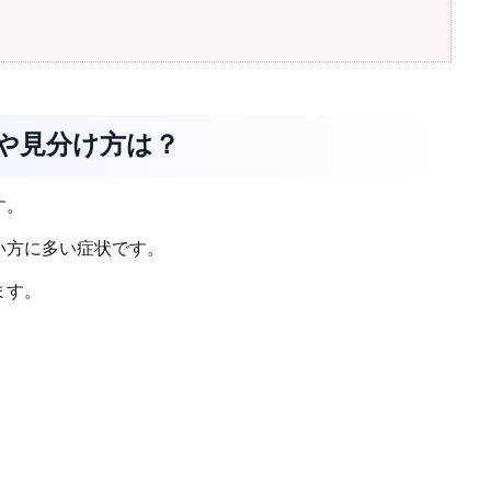
状や見分け方は？
す。
い方に多い症状です。
ます。