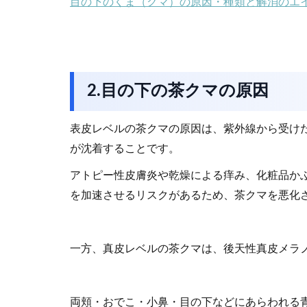
目の下のくま（クマ）の原因・種類と解消のエ
2.目の下の茶クマの原因
表皮レベルの茶クマの原因は、紫外線から受け
が沈着することです。
アトピー性皮膚炎や乾燥による痒み、化粧品か
を加速させるリスクがあるため、茶クマを悪化
一方、真皮レベルの茶クマは、後天性真皮メラ
両頬・おでこ・小鼻・目の下などにあらわれる