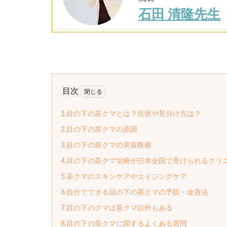
石田 清隆先生
目次
1.目の下の茶クマとは？症状や見分け方は？
2.目の下の茶クマの原因
3.目の下の茶クマの美容医療
4.目の下の茶クマ治療が日本全国で受けられるクリ
5.茶クマのスキンケアやエイジングケア
6.自分でできる目の下の茶クマの予防・改善法
7.目の下のクマは茶クマ以外もある
8.目の下の茶クマに関するよくある質問