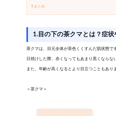
9.まとめ
1.目の下の茶クマとは？症
茶クマは、目元全体が茶色くくすんだ肌状態で
日焼けした際、赤くなってもあまり黒くならな
また、年齢が高くなるとより目立つこともあり
＜茶クマ＞