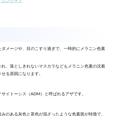
イジングケア
たダメージや、目のこすり過ぎで、一時的にメラニン色素
ぶれ、落としきれないマスカラなどもメラニン色素の沈着
させる原因になります。
ノサイトーシス（ADM）と呼ばれるアザです。
青みのある灰色と茶色が混ざったような色素斑が特徴で、