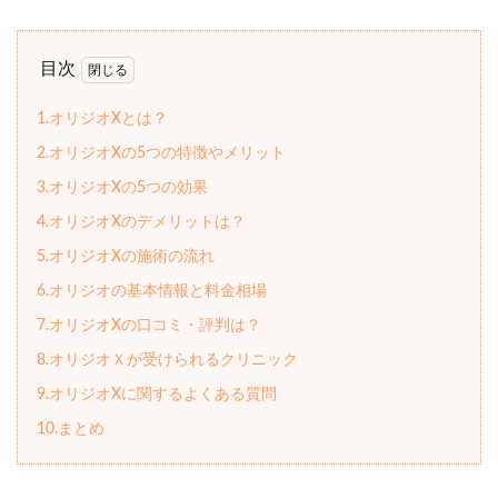
目次
1.オリジオXとは？
2.オリジオXの5つの特徴やメリット
3.オリジオXの5つの効果
4.オリジオXのデメリットは？
5.オリジオXの施術の流れ
6.オリジオの基本情報と料金相場
7.オリジオXの口コミ・評判は？
8.オリジオＸが受けられるクリニック
9.オリジオXに関するよくある質問
10.まとめ