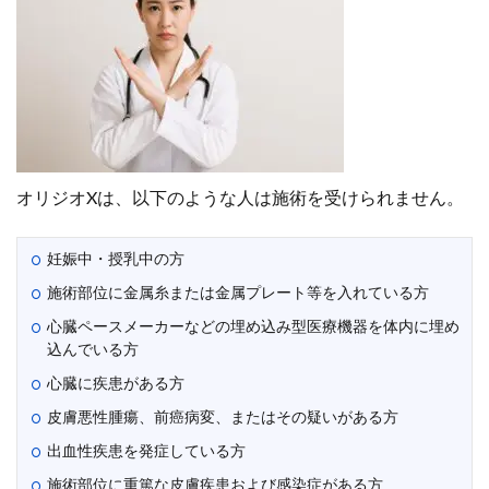
オリジオXは、以下のような人は施術を受けられません。
妊娠中・授乳中の方
施術部位に金属糸または金属プレート等を入れている方
心臓ペースメーカーなどの埋め込み型医療機器を体内に埋め
込んでいる方
心臓に疾患がある方
皮膚悪性腫瘍、前癌病変、またはその疑いがある方
出血性疾患を発症している方
施術部位に重篤な皮膚疾患および感染症がある方