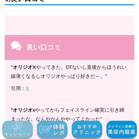
良い口コミ
“
オリジオX
やってきた。DTないし直後からほうれい
線薄くなるしオリジオやっぱり好きだ～。”
引用：
X
“オリジオx
やってからフェイスライン確実に引き締
まったな。なんやかんややってよかった”
引用：
X