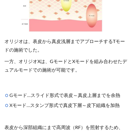
オリジオは、表皮から真皮浅層までアプローチするTモー
ドの施術でした。
一方、オリジオXは、GモードとXモードを組み合わせたデ
ュアルモードでの施術が可能です。
Gモード…スライド形式で表皮～真皮上層までを余熱
Xモード…スタンプ形式で真皮下層～皮下組織を加熱
表皮から深部組織にまで高周波（RF）を照射するため、