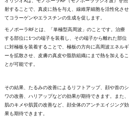
オリジオXは、モノポーラRF（モノポーララジオ波）を照
射することで、真皮に熱を与え、線維芽細胞を活性化させ
てコラーゲンやエラスチンの生成を促します。
モノポーラRFとは、「単極型高周波」のことです。治療
する部位に1つの端子を装着し、その端子から離れた部位
に対極板を装着することで、極板の方向に高周波エネルギ
ーを拡散させ、皮膚の真皮や脂肪組織にまで熱を加えるこ
とが可能です。
その結果、たるみの改善によるリフトアップ、顔や首のシ
ワの改善、ハリアップなどの効果が期待できます。また、
肌のキメや肌質の改善など、顔全体のアンチエイジング効
果も期待できます。