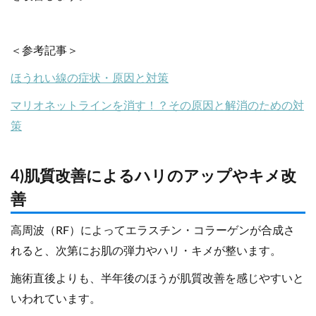
＜参考記事＞
ほうれい線の症状・原因と対策
マリオネットラインを消す！？その原因と解消のための対
策
4)肌質改善によるハリのアップやキメ改
善
高周波（RF）によってエラスチン・コラーゲンが合成さ
れると、次第にお肌の弾力やハリ・キメが整います。
施術直後よりも、半年後のほうが肌質改善を感じやすいと
いわれています。