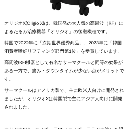
オリジオX(Oligio X)は、韓国発の大人気の高周波（RF）に
よるたるみ治療機器「オリジオ」の後継機種です。
韓国で2022年に「次期世界優秀商品」、2023年に「韓国
消費者嗜好リフティング部門第1位」を受賞しています。
高周波(RF)機器として有名なサーマクールと同等の効果が
ある一方で、痛み・ダウンタイムが少ない点がメリットで
す。
サーマクールはアメリカ製で、主に欧米人向けに開発され
ましたが、オリジオXは韓国製で主にアジア人向けに開発
されました。