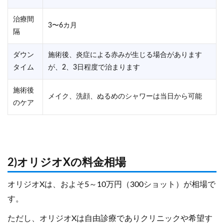
治療間
3〜6カ月
隔
ダウン
施術後、炎症による赤みが生じる場合があります
タイム
が、2、3日程度で治まります
施術後
メイク、洗顔、ぬるめのシャワーは当日から可能
のケア
2)オリジオXの料金相場
オリジオXは、およそ5～10万円（300ショット）が相場で
す。
ただし、オリジオXは自由診療でありクリニックや希望す