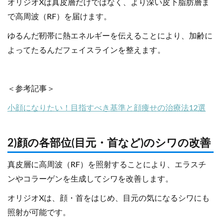
オリジオXは真皮層だけではなく、より深い皮下脂肪層ま
で高周波（RF）を届けます。
ゆるんだ靭帯に熱エネルギーを伝えることにより、加齢に
よってたるんだフェイスラインを整えます。
＜参考記事＞
小顔になりたい！目指すべき基準と顔痩せの治療法12選
2)顔の各部位(目元・首など)のシワの改善
真皮層に高周波（RF）を照射することにより、エラスチ
ンやコラーゲンを生成してシワを改善します。
オリジオXは、顔・首をはじめ、目元の気になるシワにも
照射が可能です。