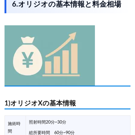
6.オリジオの基本情報と料金相場
1)オリジオXの基本情報
照射時間20分~30分
施術時
間
総所要時間 60分~90分