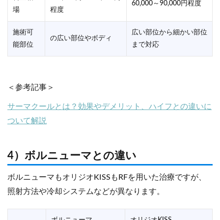
60,000～90,000円程度
場
程度
施術可
広い部位から細かい部位
の広い部位やボディ
能部位
まで対応
＜参考記事＞
サーマクールとは？効果やデメリット、ハイフとの違いに
ついて解説
4）ボルニューマとの違い
ボルニューマもオリジオKISSもRFを用いた治療ですが、
照射方法や冷却システムなどが異なります。
ボルニューマ
オリジオKISS