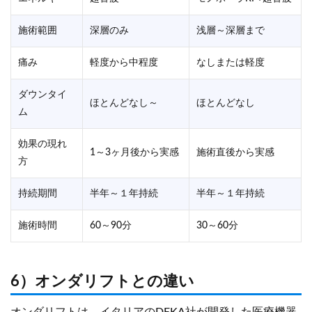
施術範囲
深層のみ
浅層～深層まで
痛み
軽度から中程度
なしまたは軽度
ダウンタイ
ほとんどなし～
ほとんどなし
ム
効果の現れ
1～3ヶ月後から実感
施術直後から実感
方
持続期間
半年～１年持続
半年～１年持続
施術時間
60～90分
30～60分
6）オンダリフトとの違い
オンダリフトは、イタリアのDEKA社が開発した医療機器