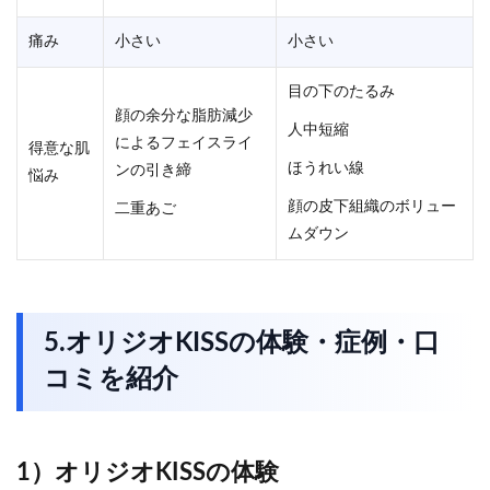
痛み
小さい
小さい
目の下のたるみ
顔の余分な脂肪減少
人中短縮
によるフェイスライ
得意な肌
ほうれい線
ンの引き締
悩み
顔の皮下組織のボリュー
二重あご
ムダウン
5.オリジオKISSの体験・症例・口
コミを紹介
1）オリジオKISSの体験