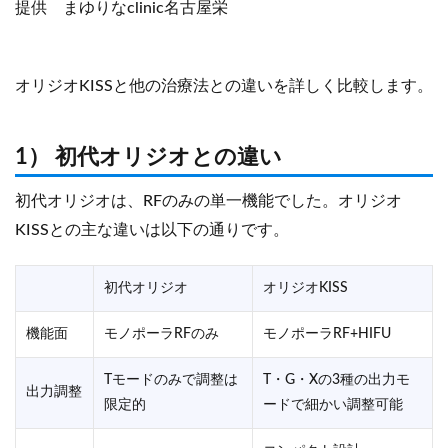
提供 まゆりなclinic名古屋栄
オリジオKISSと他の治療法との違いを詳しく比較します。
1） 初代オリジオとの違い
初代オリジオは、RFのみの単一機能でした。オリジオ
KISSとの主な違いは以下の通りです。
初代オリジオ
オリジオKISS
機能面
モノポーラRFのみ
モノポーラRF+HIFU
Tモードのみで調整は
T・G・Xの3種の出力モ
出力調整
限定的
ードで細かい調整可能