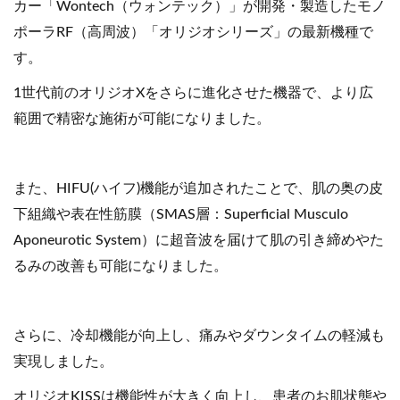
カー「Wontech（ウォンテック）」が開発・製造したモノ
ポーラRF（高周波）「オリジオシリーズ」の最新機種で
す。
1世代前のオリジオXをさらに進化させた機器で、より広
範囲で精密な施術が可能になりました。
また、HIFU(ハイフ)機能が追加されたことで、肌の奥の皮
下組織や表在性筋膜（SMAS層：Superficial Musculo
Aponeurotic System）に超音波を届けて肌の引き締めやた
るみの改善も可能になりました。
さらに、冷却機能が向上し、痛みやダウンタイムの軽減も
実現しました。
オリジオKISSは機能性が大きく向上し、患者のお肌状態や