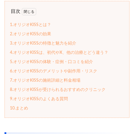
目次
1.オリジオKISSとは？
2.オリジオKISSの効果
3.オリジオKISSの特徴と魅力を紹介
4.オリジオKISSは、初代やX、他の治療とどう違う？
5.オリジオKISSの体験・症例・口コミを紹介
6.オリジオKISSのデメリットや副作用・リスク
7.オリジオKISSの施術詳細と料金相場
8.オリジオKISSが受けられるおすすめのクリニック
9.オリジオKISSのよくある質問
10.まとめ