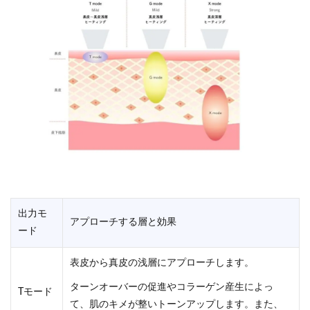
出力モ
アプローチする層と効果
ード
表皮から真皮の浅層にアプローチします。
ターンオーバーの促進やコラーゲン産生によっ
Tモード
て、肌のキメが整いトーンアップします。また、