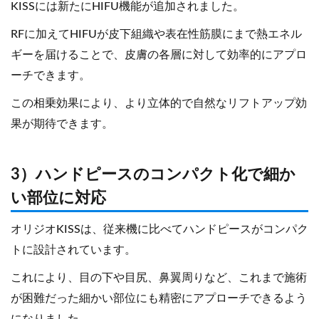
KISSには新たにHIFU機能が追加されました。
RFに加えてHIFUが皮下組織や表在性筋膜にまで熱エネル
ギーを届けることで、皮膚の各層に対して効率的にアプロ
ーチできます。
この相乗効果により、より立体的で自然なリフトアップ効
果が期待できます。
3）ハンドピースのコンパクト化で細か
い部位に対応
オリジオKISSは、従来機に比べてハンドピースがコンパク
トに設計されています。
これにより、目の下や目尻、鼻翼周りなど、これまで施術
が困難だった細かい部位にも精密にアプローチできるよう