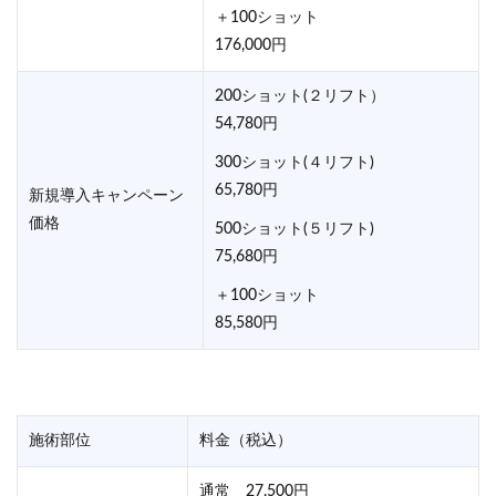
＋100ショット
176,000円
200ショット(２リフト）
54,780円
300ショット(４リフト)
65,780円
新規導入キャンペーン
価格
500ショット(５リフト)
75,680円
＋100ショット
85,580円
施術部位
料金（税込）
通常 27,500円