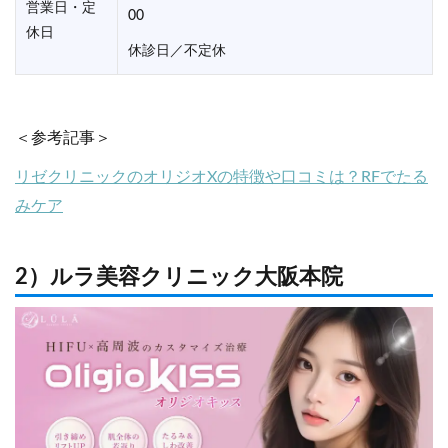
営業日・定
00
休日
休診日／不定休
＜参考記事＞
リゼクリニックのオリジオXの特徴や口コミは？RFでたる
みケア
2）ルラ美容クリニック大阪本院