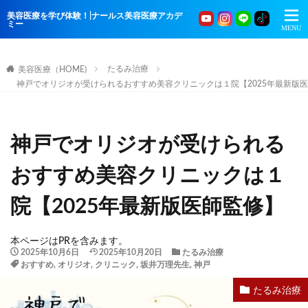
美容医療を学び体験！|ナールス美容医療アカデ
ミー
たるみ治療
美容医療（HOME)
神戸でオリジオが受けられるおすすめ美容クリニックは１院【2025年最新版
神戸でオリジオが受けられる
おすすめ美容クリニックは１
院【2025年最新版医師監修】
本ページはPRを含みます。
2025年10月6日
2025年10月20日
たるみ治療
おすすめ
,
オリジオ
,
クリニック
,
坂井万理先生
,
神戸
たるみ治療