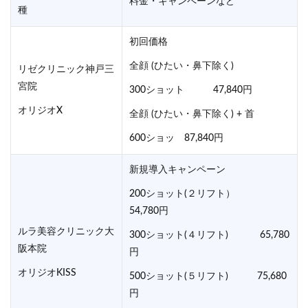
料金・キャンペーンなど
種
初回価格
全顔 (ひたい・鼻下除く)
リゼクリニック神戸三
宮院
300ショット 47,840円
オリジオX
全顔 (ひたい・鼻下除く) + 首
600ショッ 87,840円
新規導入キャンペーン
200ショット(２リフト）
54,780円
ルラ美容クリニック大
300ショット(４リフト) 65,780
阪本院
円
オリジオKISS
500ショット(５リフト) 75,680
円