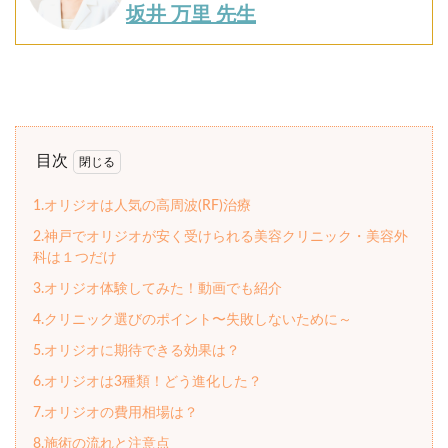
坂井 万里 先生
目次
1.オリジオは人気の高周波(RF)治療
2.神戸でオリジオが安く受けられる美容クリニック・美容外
科は１つだけ
3.オリジオ体験してみた！動画でも紹介
4.クリニック選びのポイント〜失敗しないために～
5.オリジオに期待できる効果は？
6.オリジオは3種類！どう進化した？
7.オリジオの費用相場は？
8.施術の流れと注意点