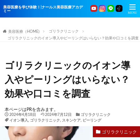
美容医療を学び体験！|ナールス美容医療アカデ
ミー
ゴリラクリニック
美容医療（HOME)
ゴリラクリニックのイオン導入やピーリングはいらない？効果や口コミを調査
ゴリラクリニックのイオン導
入やピーリングはいらない？
効果や口コミを調査
本ページはPRを含みます。
2024年4月18日
2024年7月12日
ゴリラクリニック
イオン導入
,
ゴリラクリニック
,
スキンケア
,
ピーリング
ゴリラクリニック