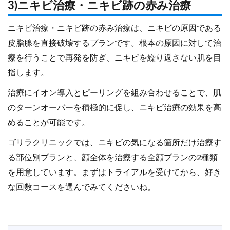
3)ニキビ治療・ニキビ跡の赤み治療
ニキビ治療・ニキビ跡の赤み治療は、ニキビの原因である
皮脂腺を直接破壊するプランです。根本の原因に対して治
療を行うことで再発を防ぎ、ニキビを繰り返さない肌を目
指します。
治療にイオン導入とピーリングを組み合わせることで、肌
のターンオーバーを積極的に促し、ニキビ治療の効果を高
めることが可能です。
ゴリラクリニックでは、ニキビの気になる箇所だけ治療す
る部位別プランと、顔全体を治療する全顔プランの2種類
を用意しています。まずはトライアルを受けてから、好き
な回数コースを選んでみてくださいね。