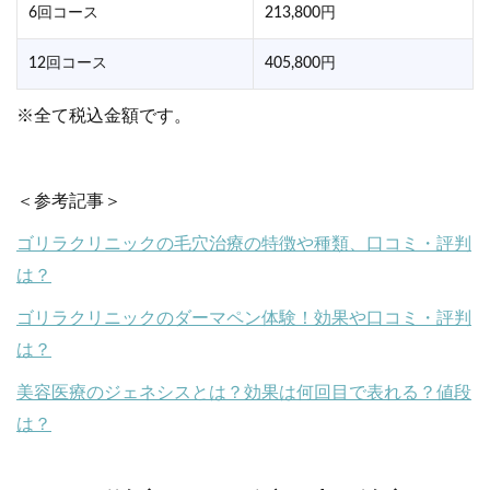
6回コース
213,800円
12回コース
405,800円
※全て税込金額です。
＜参考記事＞
ゴリラクリニックの毛穴治療の特徴や種類、口コミ・評判
は？
ゴリラクリニックのダーマペン体験！効果や口コミ・評判
は？
美容医療のジェネシスとは？効果は何回目で表れる？値段
は？