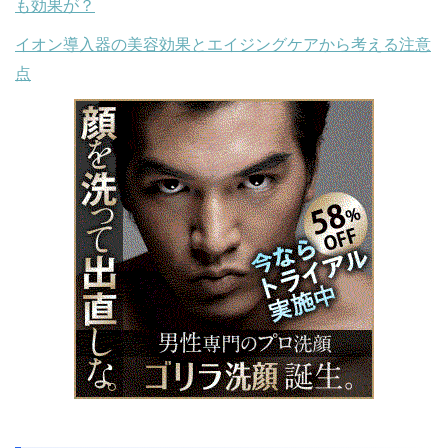
も効果が？
イオン導入器の美容効果とエイジングケアから考える注意
点