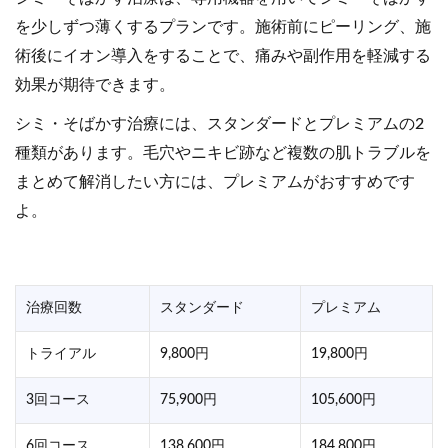
を少しずつ薄くするプランです。施術前にピーリング、施
術後にイオン導入をすることで、痛みや副作用を軽減する
効果が期待できます。
シミ・そばかす治療には、スタンダードとプレミアムの2
種類があります。毛穴やニキビ跡など複数の肌トラブルを
まとめて解消したい方には、プレミアムがおすすめです
よ。
治療回数
スタンダード
プレミアム
トライアル
9,800円
19,800円
3回コース
75,900円
105,600円
6回コース
138,600円
184,800円