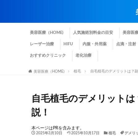
美容医療（HOME)
人気施術別料金の目安
美容医
レーザー治療
HIFU
内服・外用薬
点滴・注射
おすすめクリニック
老化治療
植毛
自毛植毛のデメリットは？
美容医療（HOME)
自毛植毛のデメリットは
説！
本ページはPRを含みます。
2025年3月10日
2025年10月17日
植毛
デメリ