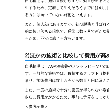
自毛植毛は、施術直後からすぐに効果が出るわ
生するため、定着して生えそろうまでには6カ月
る方には向いていない施術といえます。
また、個人差はありますが、初期脱毛と呼ばれ
的に抜け落ちる現象で、通常は数ヶ月で新たな
るため、不安に感じる方もいます。
2)ほかの施術と比較して費用が高
自毛植毛は、AGA治療薬やメソセラピーなどの
す。一般的な施術では、移植するグラフト（株
まり、施術費用は数十万円から数百万円に及ぶ
また、一度の施術で十分な密度が得られない場
さらに費用がかかるため、事前に予算をしっか
＜参考記事＞