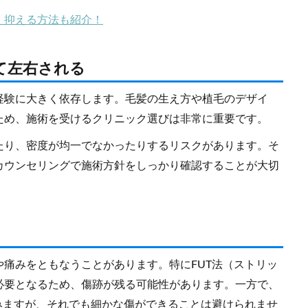
く抑える方法も紹介！
て左右される
経験に大きく依存します。毛髪の生え方や植毛のデザイ
ため、施術を受けるクリニック選びは非常に重要です。
たり、密度が均一でなかったりするリスクがあります。そ
カウンセリングで施術方針をしっかり確認することが大切
痛みをともなうことがあります。特にFUT法（ストリッ
必要となるため、傷跡が残る可能性があります。一方で、
みますが、それでも細かな傷ができることは避けられませ