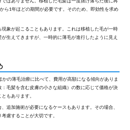
けではありません。移植した毛髪は一度抜け落ちた後に再
から1年ほどの期間が必要です。そのため、即効性を求め
る現象が起こることもあります。これは移植した毛が一時
髪が生えてきますが、一時的に薄毛が進行したように見え
め
ほかの薄毛治療に比べて、費用が高額になる傾向がありま
数：毛髪を含む皮膚の小さな組織）の数に応じて価格が決
こともあります。
合、追加施術が必要になるケースもあります。その場合、
り考慮することが大切です。