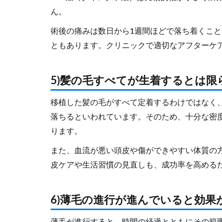
ん。
術後の痛みは数日から1週間ほどで落ち着くこ
ともあります。クリニックで適切なアフターケ
5)髪の毛すべてが生着するとは限
移植した髪の毛がすべて定着するわけではなく、
落ちるといわれています。そのため、十分な密
ります。
また、血流が悪い頭皮や傷ができやすい体質の
皮ケアや生活習慣の見直しも、成功率を高める
6)薄毛の進行が進んでいると効果
薄毛が進行すると、時間の経過とともにその範