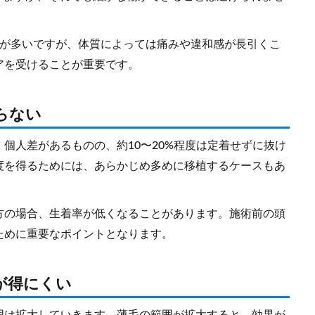
とが多いですが、体質によっては痛みや違和感が長引くこ
アを受けることが重要です。
らない
個人差があるものの、約10〜20%程度は定着せずに抜け
度を得るためには、あらかじめ多めに移植するケースもあ
方の場合、生着率が低くなることがあります。施術前の頭
ために重要なポイントとなります。
が得にくい
囲は拡大していきます。薄毛の範囲が拡大すると、効果が