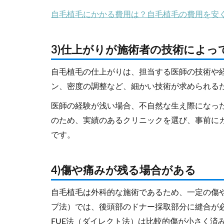
自毛植毛にかかる費用は？自毛植毛の費用を安
3)仕上がりが施術者の技術によっ
自毛植毛の仕上がりは、担当する医師の技術や
ン、密度の調整など、細かい技術が求められる
医師の経験が浅い場合、不自然な生え際になっ
のため、実績のあるクリニックを選び、事前に
です。
4)傷や痛みが残る場合がある
自毛植毛は外科的な施術であるため、一定の傷や
プ法）では、後頭部のドナー採取部分に縫合が
FUE法（ダイレクト法）は比較的傷が小さく済