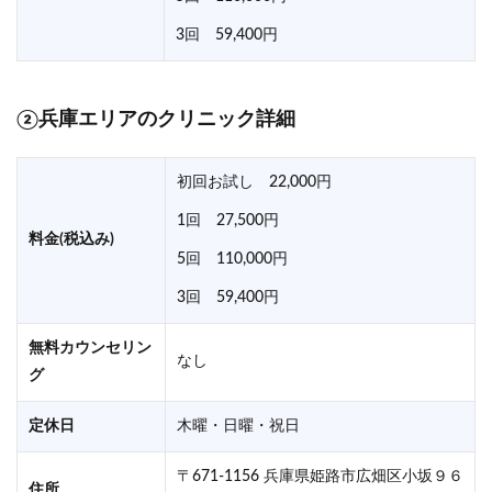
3回 59,400円
②兵庫エリアのクリニック詳細
初回お試し 22,000円
1回 27,500円
料金(税込み)
5回 110,000円
3回 59,400円
無料カウンセリン
なし
グ
定休日
木曜・日曜・祝日
〒671-1156 兵庫県姫路市広畑区小坂９６
住所