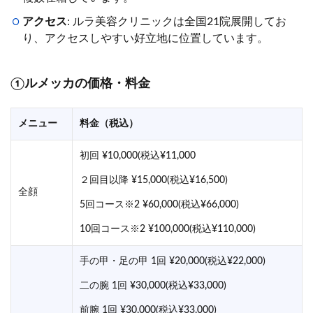
アクセス
: ルラ美容クリニックは全国21院展開してお
り、アクセスしやすい好立地に位置しています。
①ルメッカの価格・料金
メニュー
料金（税込）
初回 ¥10,000(税込¥11,000
２回目以降 ¥15,000(税込¥16,500)
全顔
5回コース※2 ¥60,000(税込¥66,000)
10回コース※2 ¥100,000(税込¥110,000)
手の甲・足の甲 1回 ¥20,000(税込¥22,000)
二の腕 1回 ¥30,000(税込¥33,000)
前腕 1回 ¥30,000(税込¥33,000)