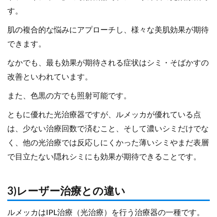
す。
肌の複合的な悩みにアプローチし、様々な美肌効果が期待
できます。
なかでも、最も効果が期待される症状はシミ・そばかすの
改善といわれています。
また、色黒の方でも照射可能です。
ともに優れた光治療器ですが、ルメッカが優れている点
は、少ない治療回数で済むこと、そして濃いシミだけでな
く、他の光治療では反応しにくかった薄いシミやまだ表層
で目立たない隠れシミにも効果が期待できることです。
3)レーザー治療との違い
ルメッカはIPL治療（光治療）を行う治療器の一種です。