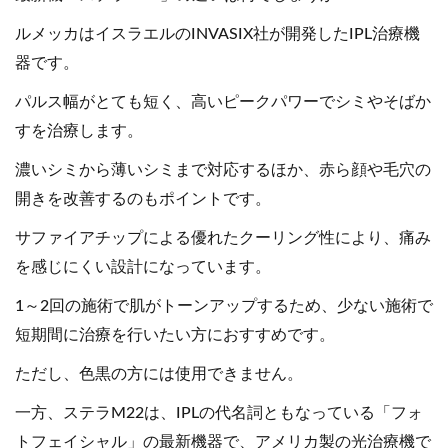
ルメッカはイスラエルのINVASIX社が開発したIPL治療機
器です。
パルス幅がとても短く、高いピークパワーでシミやそばか
すを治療します。
濃いシミから薄いシミまで対応するほか、赤ら顔や毛穴の
開きを改善するのもポイントです。
サファイアチップによる優れたクーリング性により、痛み
を感じにくい設計になっています。
1～2回の施術で肌がトーンアップするため、少ない施術で
短期間に治療を行いたい方におすすめです。
ただし、色黒の方には使用できません。
一方、ステラM22は、IPLの代名詞ともなっている「フォ
トフェイシャル」の最新機器で、アメリカ製の光治療機で