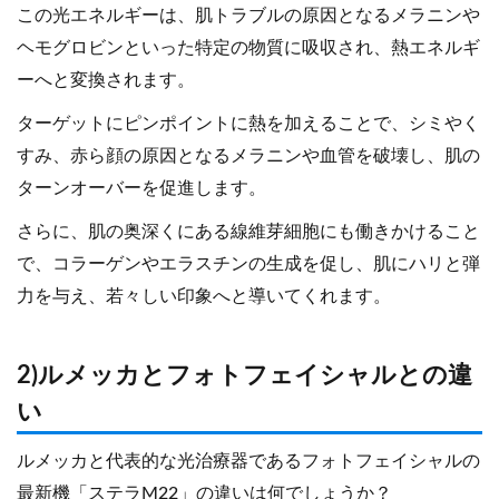
この光エネルギーは、肌トラブルの原因となるメラニンや
ヘモグロビンといった特定の物質に吸収され、熱エネルギ
ーへと変換されます。
ターゲットにピンポイントに熱を加えることで、シミやく
すみ、赤ら顔の原因となるメラニンや血管を破壊し、肌の
ターンオーバーを促進します。
さらに、肌の奥深くにある線維芽細胞にも働きかけること
で、コラーゲンやエラスチンの生成を促し、肌にハリと弾
力を与え、若々しい印象へと導いてくれます。
2)ルメッカとフォトフェイシャルとの違
い
ルメッカと代表的な光治療器であるフォトフェイシャルの
最新機「ステラM22」の違いは何でしょうか？