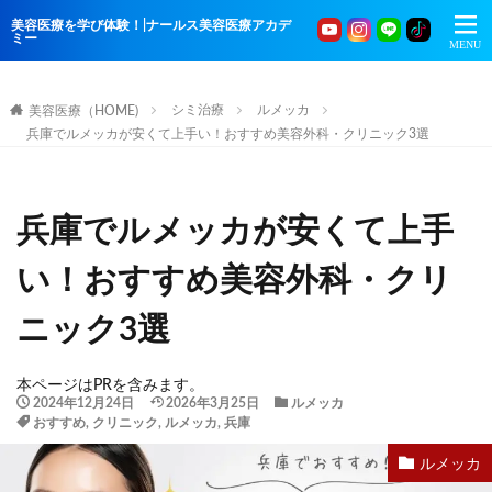
美容医療を学び体験！|ナールス美容医療アカデ
ミー
シミ治療
ルメッカ
美容医療（HOME)
兵庫でルメッカが安くて上手い！おすすめ美容外科・クリニック3選
兵庫でルメッカが安くて上手
い！おすすめ美容外科・クリ
ニック3選
本ページはPRを含みます。
2024年12月24日
2026年3月25日
ルメッカ
おすすめ
,
クリニック
,
ルメッカ
,
兵庫
ルメッカ