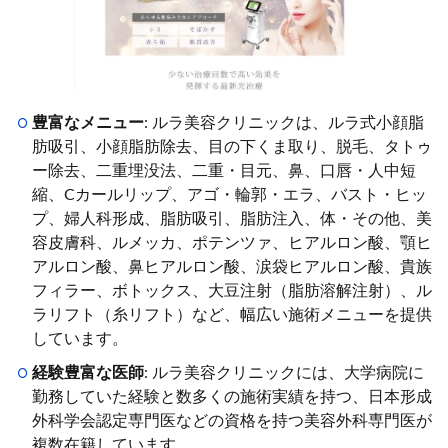
豊富なメニュー
: ルラ美容クリニックは、ルラ式小顔脂
肪吸引、小顔脂肪除去、目の下くま取り、脱毛、タトゥ
ー除去、二重埋没法、二重・目元、鼻、口唇・人中短
縮、Cカールリップ、アゴ・輪郭・エラ、バスト・ヒッ
プ、婦人科形成、脂肪吸引、脂肪注入、体・その他、美
容皮膚科、ルメッカ、ポテンツァ、ヒアルロン酸、顎ヒ
アルロン酸、鼻ヒアルロン酸、涙袋ヒアルロン酸、貴族
フィラー、ボトックス、大豆注射（脂肪溶解注射）、ル
ラリフト（糸リフト）など、幅広い施術メニューを提供
しています。
経験豊富な医師
: ルラ美容クリニックには、大学病院に
勤務していた経験と数多くの施術実績を持つ、日本形成
外科学会認定専門医などの資格を持つ美容外科専門医が
複数在籍しています。