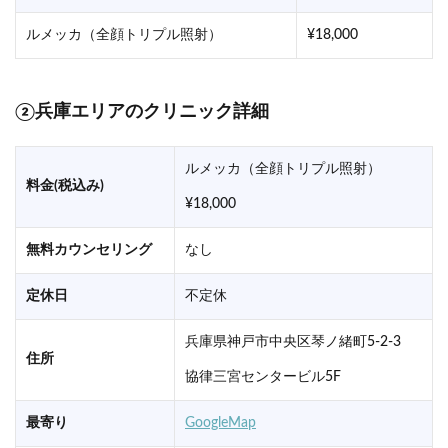
ルメッカ（全顔トリプル照射）
¥18,000
②兵庫エリアのクリニック詳細
ルメッカ（全顔トリプル照射）
料金(税込み)
¥18,000
無料カウンセリング
なし
定休日
不定休
兵庫県神戸市中央区琴ノ緒町5-2-3
住所
協律三宮センタービル5F
最寄り
GoogleMap