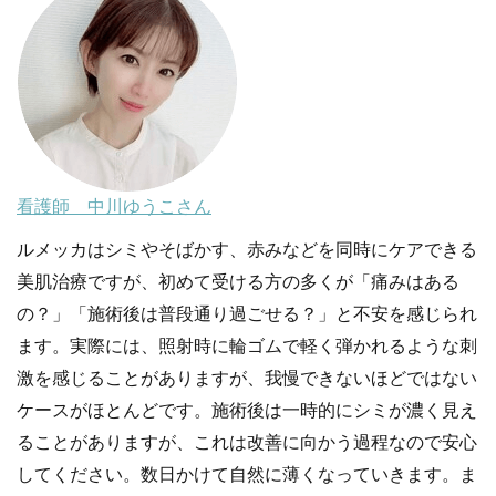
看護師 中川ゆうこさん
ルメッカはシミやそばかす、赤みなどを同時にケアできる
美肌治療ですが、初めて受ける方の多くが「痛みはある
の？」「施術後は普段通り過ごせる？」と不安を感じられ
ます。実際には、照射時に輪ゴムで軽く弾かれるような刺
激を感じることがありますが、我慢できないほどではない
ケースがほとんどです。施術後は一時的にシミが濃く見え
ることがありますが、これは改善に向かう過程なので安心
してください。数日かけて自然に薄くなっていきます。ま