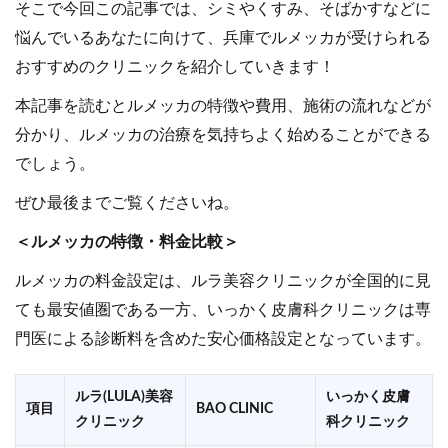
そこで今回この記事では、シミやくすみ、そばかすなどに
悩んでいるあなたに向けて、兵庫でルメッカが受けられる
おすすめのクリニックを紹介していきます！
本記事を読むとルメッカの特徴や費用、施術の流れなどが
分かり、ルメッカの治療を気持ちよく始めることができる
でしょう。
ぜひ最後までご覧くださいね。
＜ルメッカの特徴・料金比較＞
ルメッカの料金設定は、ルラ美容クリニックが全国的に見
ても最安値圏である一方、いっかく皮膚科クリニックは専
門医による診断料を含めた安心価格設定となっています。
ルラ(LULA)美容
いっかく皮膚
項目
BAO CLINIC
クリニック
科クリニック