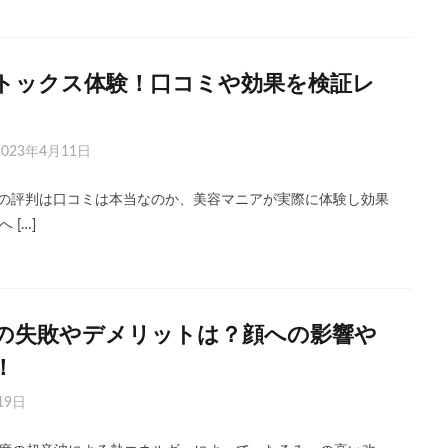
ボトックス体験！口コミや効果を検証レ
2023年4月11日
スの評判は口コミは本当なのか、美容マニアが実際に体験し効果
 […]
フ)の失敗やデメリットは？顔への影響や
！
19日