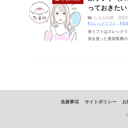
っておきたい
たるみ治療
202
#スレッドリフト
#失
糸リフトはスレッドリ
糸を使った美容医療の施
免責事項
サイトポリシー
お
©