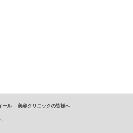
ィール
美容クリニックの皆様へ
ー
.