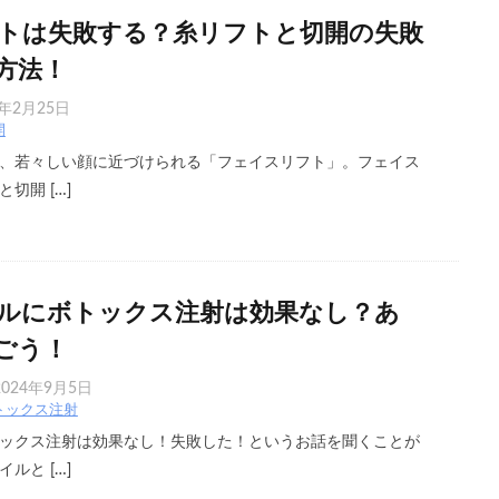
トは失敗する？糸リフトと切開の失敗
方法！
6年2月25日
開
、若々しい顔に近づけられる「フェイスリフト」。フェイス
切開 […]
ルにボトックス注射は効果なし？あ
ごう！
2024年9月5日
トックス注射
ックス注射は効果なし！失敗した！というお話を聞くことが
ルと […]