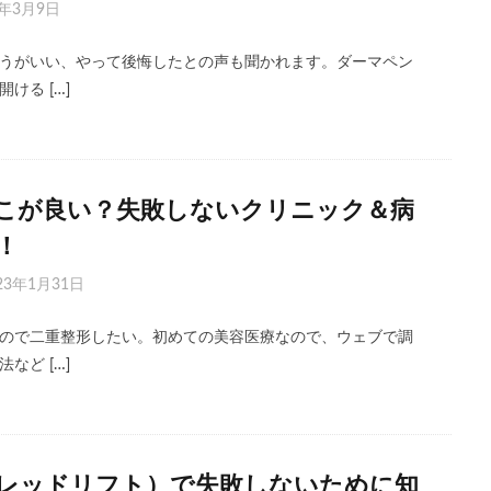
3年3月9日
うがいい、やって後悔したとの声も聞かれます。ダーマペン
ける […]
こが良い？失敗しないクリニック＆病
！
23年1月31日
ので二重整形したい。初めての美容医療なので、ウェブで調
など […]
レッドリフト）で失敗しないために知