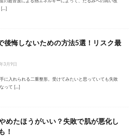
、高密度の超音波による熱エネルギーによって、たるみへの高い改
…]
で後悔しないための方法5選！リスク最
3年3月9日
手に入れられる二重整形。受けてみたいと思っていても失敗
って […]
やめたほうがいい？失敗で肌が悪化し
も！