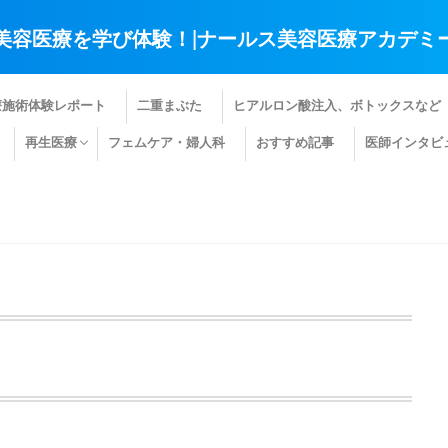
美容医療を学び体験！|ナールス美容医療アカデミ
療施術体験レポート
二重まぶた
ヒアルロン酸注入、ボトックスなど
再生医療
フェムケア・婦人科
おすすめ記事
医師インタビ
肌の再生医療
髪の再生医療
その他の再生医療