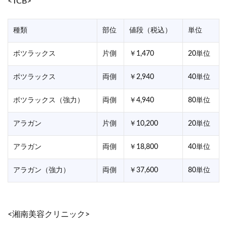
<TCB>
種類
部位
値段（税込）
単位
ボツラックス
片側
￥1,470
20単位
ボツラックス
両側
￥2,940
40単位
ボツラックス（強力）
両側
￥4,940
80単位
アラガン
片側
￥10,200
20単位
アラガン
両側
￥18,800
40単位
アラガン（強力）
両側
￥37,600
80単位
<湘南美容クリニック>