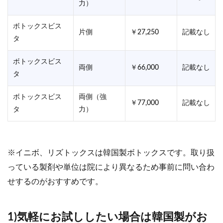
力）
ボトックスビス
片側
￥27,250
記載なし
タ
ボトックスビス
両側
￥66,000
記載なし
タ
ボトックスビス
両側（強
￥77,000
記載なし
タ
力）
※イニボ、リズトックスは韓国製ボトックスです。取り扱
っている製剤や単位は院により異なるため事前に問い合わ
せするのがおすすめです。
1)気軽にお試ししたい場合は韓国製がお