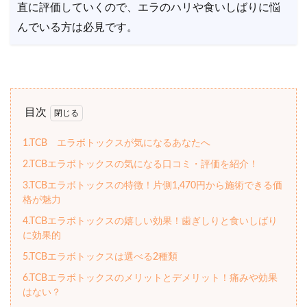
直に評価していくので、エラのハリや食いしばりに悩
んでいる方は必見です。
目次
1.TCB エラボトックスが気になるあなたへ
2.TCBエラボトックスの気になる口コミ・評価を紹介！
3.TCBエラボトックスの特徴！片側1,470円から施術できる価
格が魅力
4.TCBエラボトックスの嬉しい効果！歯ぎしりと食いしばり
に効果的
5.TCBエラボトックスは選べる2種類
6.TCBエラボトックスのメリットとデメリット！痛みや効果
はない？