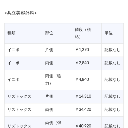
<共立美容外科>
値段（税
種類
部位
単位
込）
イニボ
片側
￥1,370
記載なし
イニボ
両側
￥2,840
記載なし
両側（強
イニボ
￥4,840
記載なし
力）
リズトックス
片側
￥14,310
記載なし
リズトックス
両側
￥34,420
記載なし
両側（強
リズトックス
￥40,920
記載なし