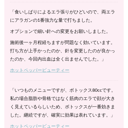
「食いしばりによるエラ張りがひどいので、両エラ
にアラガンの1番強力な量で打ちました。
オプションで細い針への変更をお願いしました。
施術後一ヶ月程経ちますが問題なく効いています。
打ち方が上手かったのか、針を変更したのが良かっ
たのか、今回内出血は全く出ませんでした。」
ホットペッパービューティー
「いつものメニューですが、ボトックス80ccです。
私の場合脂肪や骨格ではなく筋肉のエラで顔が大き
く見えているらしいため、ボトックスが一番効きま
した。継続ですが、確実に効果は表れています。」
ホットペッパービューティー