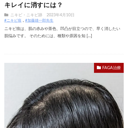
キレイに消すには？
ニキビ・ニキビ跡
2023年4月10日
#ニキビ痕
#加藤雄一郎先生
ニキビ痕は、肌の赤みや茶色、凹凸が目立つので、早く消したい
肌悩みです。 そのためには、種類や原因を知 […]
FAGA治療