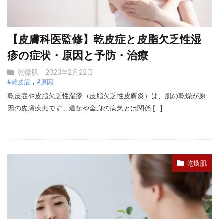
【皮膚科医監修】乾皮症と皮脂欠乏性湿
疹の症状・原因と予防・治療
乾燥肌
2023年2月22日
#乾皮症
#原因
乾皮症や皮脂欠乏性湿疹（皮脂欠乏性皮膚炎）は、肌の乾燥が原
因の皮膚疾患です。遺伝や全身の病気とは関係 […]
乾燥肌