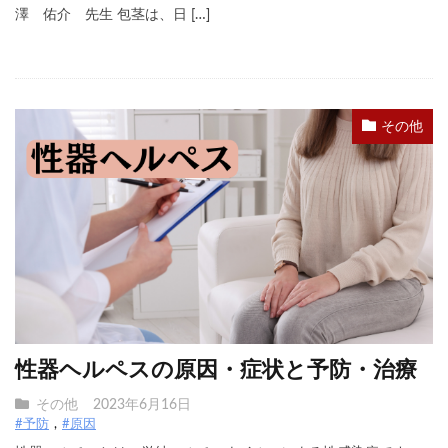
澤 佑介 先生 包茎は、日 […]
その他
性器ヘルペスの原因・症状と予防・治療
その他
2023年6月16日
#予防
#原因