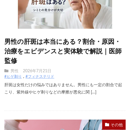
男性の肝斑は本当にある？割合・原因・
治療をエビデンスと実体験で解説｜医師
監修
男性
2026年7月21日
#ヒゲ剃り
#フィナステリド
肝斑は女性だけの悩みではありません。男性にも一定の割合で起
こり、紫外線やヒゲ剃りなどの摩擦が悪化に関 […]
その他