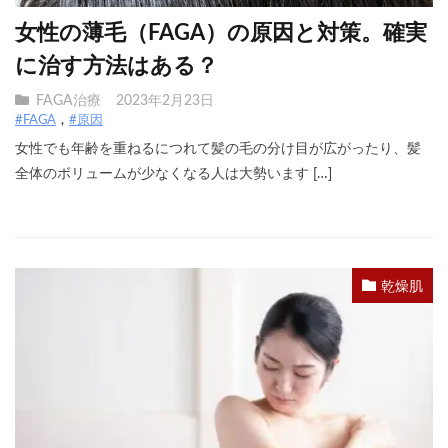
女性の薄毛（FAGA）の原因と対策。確実
に治す方法はある？
FAGA治療
2023年2月23日
#FAGA
#原因
女性でも年齢を重ねるにつれて髪の毛の分け目が広がったり、髪
全体のボリュームが少なくなる人は大勢います […]
乾燥肌