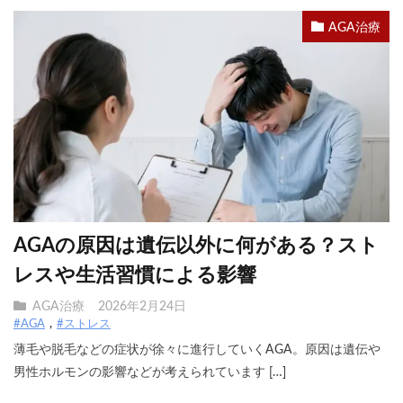
AGA治療
AGAの原因は遺伝以外に何がある？スト
レスや生活習慣による影響
AGA治療
2026年2月24日
#AGA
#ストレス
薄毛や脱毛などの症状が徐々に進行していくAGA。原因は遺伝や
男性ホルモンの影響などが考えられています […]