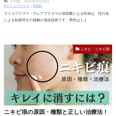
その他
2023年6月16日
#マイコプラズマ
#原因
マイコプラズマ・ウレアプラズマが原因菌となる性病は、性行為
による粘膜同士の接触が感染経路です。男性は […]
ニキビ・ニキビ跡
ニキビ痕の原因・種類と正しい治療法！