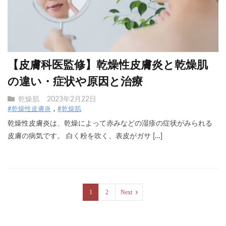
【皮膚科医監修】乾燥性皮膚炎と乾燥肌
の違い・症状や原因と治療
乾燥肌
2023年2月22日
#乾燥性皮膚炎
#乾燥肌
乾燥性皮膚炎は、乾燥によって赤みなどの湿疹の症状がみられる
皮膚の病気です。 白く粉を吹く、表皮がガサ […]
1
2
Next