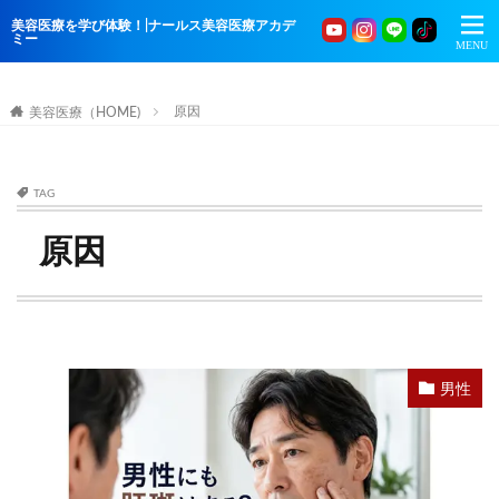
美容医療を学び体験！|ナールス美容医療アカデ
ミー
原因
美容医療（HOME)
TAG
原因
男性