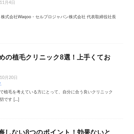
年11月4日
 株式会社Waqoo・セルプロジャパン株式会社 代表取締役社長
めの植毛クリニック8選！上手くてお
年10月20日
ク
で植毛を考えている方にとって、自分に合う良いクリニック
です […]
後悔しない8つのポイント！効果ないと