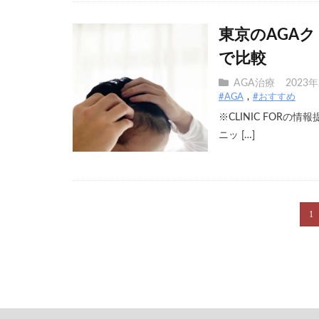
東京のAGA
で比較
AGA治療
2023
#AGA
#おすすめ
※CLINIC FORの
ニッ […]
1