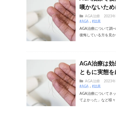
嘆かないため
AGA治療
2023
#AGA
#効果
AGA治療について調
後悔している方を見かけ
AGA治療は
ともに実態を
AGA治療
2023
#AGA
#効果
AGA治療についてネ
てよかった」など様々 [