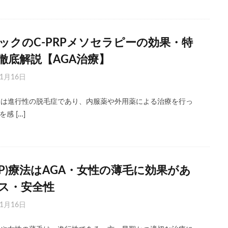
ックのC-PRPメソセラピーの効果・特
徹底解説【AGA治療】
年1月16日
）は進行性の脱毛症であり、内服薬や外用薬による治療を行っ
感 […]
-PRP)療法はAGA・女性の薄毛に効果があ
ス・安全性
年1月16日