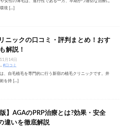
）や女性の薄毛は、進行性である一方、早期かつ適切な治療に
境 […]
リニックの口コミ・評判まとめ！おす
も解説！
年11月14日
#口コミ
は、自毛植毛を専門的に行う新宿の植毛クリニックです。井
を持 […]
新版】AGAのPRP治療とは?効果・安全
の違いを徹底解説