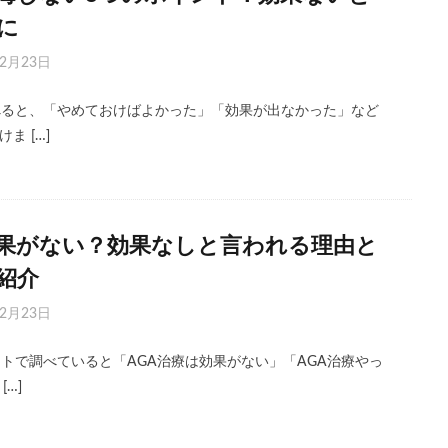
に
年2月23日
べると、「やめておけばよかった」「効果が出なかった」など
ま […]
効果がない？効果なしと言われる理由と
紹介
年2月23日
ットで調べていると「AGA治療は効果がない」「AGA治療やっ
…]