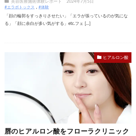
美容医療施術体験レポート
2024年7月5日
#エラボトックス
#体験
「顔の輪郭をすっきりさせたい」「エラが張っているのが気にな
る」「顔に余白が多い気がする」etc.フェ […]
ヒアルロン酸
唇のヒアルロン酸をフローラクリニック