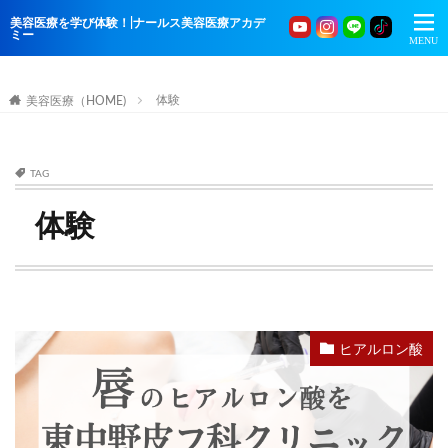
美容医療を学び体験！|ナールス美容医療アカデ
ミー
体験
美容医療（HOME)
TAG
体験
ヒアルロン酸