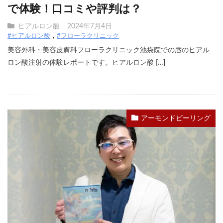
で体験！口コミや評判は？
ヒアルロン酸
2024年7月4日
#ヒアルロン酸
#フローラクリニック
美容外科・美容皮膚科フローラクリニック池袋院での唇のヒアル
ロン酸注射の体験レポートです。ヒアルロン酸 […]
アーモンドピーリング