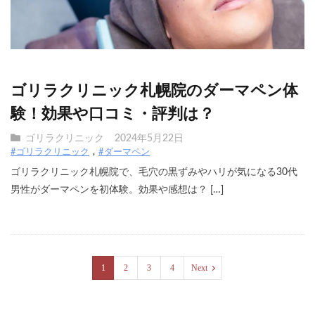
ゴリラクリニック札幌院のダーマペン体
験！効果や口コミ・評判は？
ゴリラクリニック
2024年5月22日
#ゴリラクリニック
#ダーマペン
ゴリラクリニック札幌院で、毛穴の黒ずみやハリが気になる30代
男性がダーマペンを初体験。効果や感想は？ […]
1
2
3
4
Next