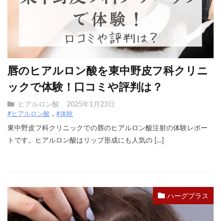
唇のヒアルロン酸を東中野皮フ科クリニ
ックで体験！口コミや評判は？
ヒアルロン酸
2025年1月23日
#ヒアルロン酸
#体験
東中野皮フ科クリニックでの唇のヒアルロン酸注射の体験レポー
トです。ヒアルロン酸はリップ形成にも人気の […]
ハーグプラス