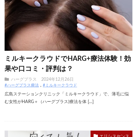
ミルキークラウドでHARG+療法体験！効
果や口コミ・評判は？
ハーグプラス
2024年12月26日
#ハーグプラス療法
#ミルキークラウド
広島ステーションクリニック「ミルキークラウド」で、薄毛に悩
む女性がHARG＋（ハーグプラス)療法を体 […]
エリシスセンス