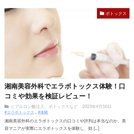
ボトックス
湘南美容外科でエラボトックス体験！口
コミや効果を検証レビュー！
ヒアルロン酸注入、ボトックスなど
2023年4月10日
#エラボトックス
#体験
湘南美容外科のエラボトックスの口コミや評判は本当なのか、美
容マニアが実際にエラボトックスを体験し、効 […]