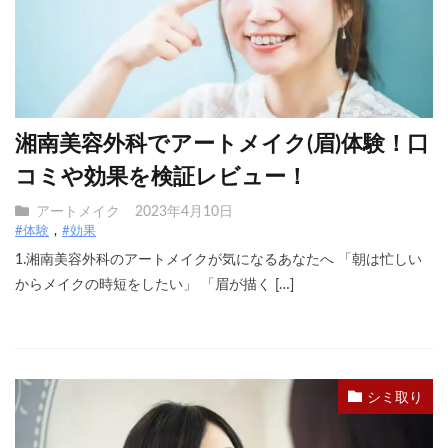
湘南美容外科でアートメイク(眉)体験！口
コミや効果を検証レビュー！
アートメイク
2023年4月10日
#体験
#効果
1.湘南美容外科のアートメイクが気になるあなたへ 「朝は忙しい
からメイクの時短をしたい」 「眉が描く […]
シミ取り