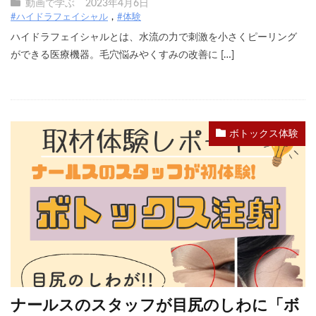
動画で学ぶ
2023年4月6日
#ハイドラフェイシャル
#体験
ハイドラフェイシャルとは、水流の力で刺激を小さくピーリング
ができる医療機器。毛穴悩みやくすみの改善に […]
ボトックス体験
ナールスのスタッフが目尻のしわに「ボ