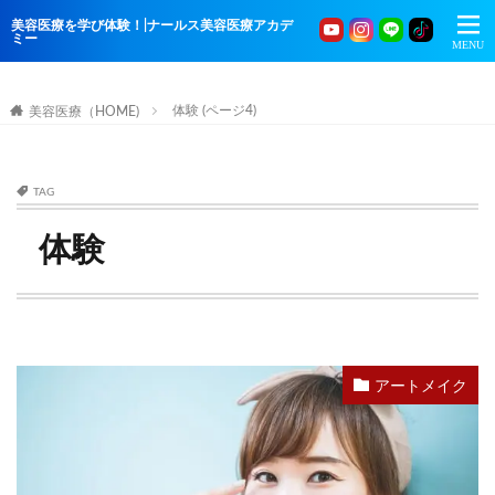
美容医療を学び体験！|ナールス美容医療アカデ
ミー
体験 (ページ4)
美容医療（HOME)
TAG
体験
アートメイク