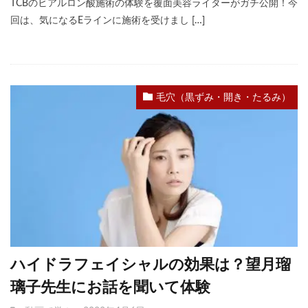
TCBのヒアルロン酸施術の体験を覆面美容ライターがガチ公開！今
回は、気になるEラインに施術を受けまし […]
毛穴（黒ずみ・開き・たるみ）
ハイドラフェイシャルの効果は？望月瑠
璃子先生にお話を聞いて体験