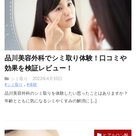
品川美容外科でシミ取り体験！口コミや
効果を検証レビュー！
シミ取り
2023年4月10日
#シミ取り
#体験
品川美容外科のシミ取りを体験したい思ったことはありますか？
年齢とともに気になるシミやくすみの解消に […]
ヒアルロン酸