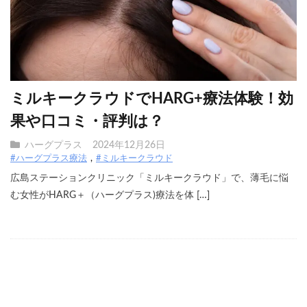
ミルキークラウドでHARG+療法体験！効
果や口コミ・評判は？
ハーグプラス
2024年12月26日
#ハーグプラス療法
#ミルキークラウド
広島ステーションクリニック「ミルキークラウド」で、薄毛に悩
む女性がHARG＋（ハーグプラス)療法を体 […]