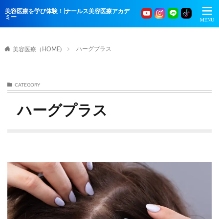
美容医療を学び体験！|ナールス美容医療アカデ
ミー
ハーグプラス
美容医療（HOME)
CATEGORY
ハーグプラス