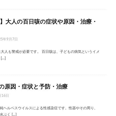
最新】大人の百日咳の症状や原因・治療・
25年9月7日
行は大人も警戒が必要です。 百日咳は、子どもの病気というイメ
…]
の原因・症状と予防・治療
月16日
純ヘルペスウイルスによる性感染症です。性器やその周り、
ぶく […]