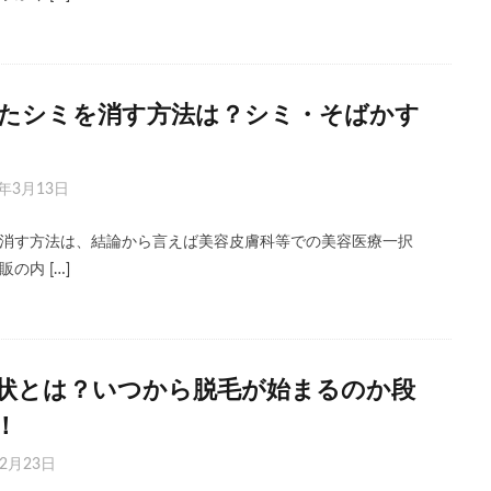
たシミを消す方法は？シミ・そばかす
3年3月13日
消す方法は、結論から言えば美容皮膚科等での美容医療一択
の内 […]
症状とは？いつから脱毛が始まるのか段
！
年2月23日