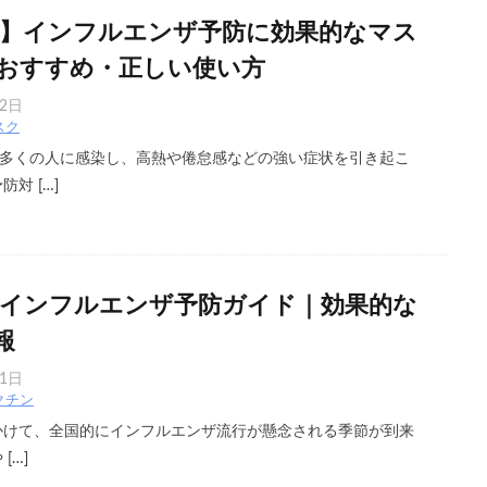
最新】インフルエンザ予防に効果的なマス
おすすめ・正しい使い方
月2日
スク
多くの人に感染し、高熱や倦怠感などの強い症状を引き起こ
対 […]
版】インフルエンザ予防ガイド｜効果的な
報
月1日
クチン
にかけて、全国的にインフルエンザ流行が懸念される季節が到来
[…]