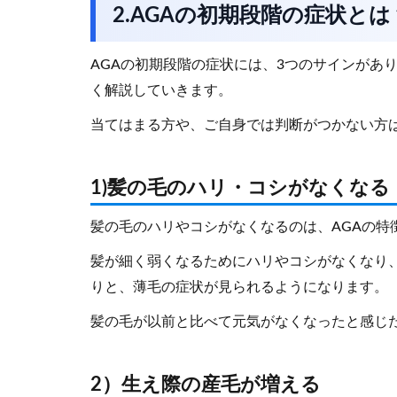
2.AGAの初期段階の症状と
AGAの初期段階の症状には、3つのサインがあ
く解説していきます。
当てはまる方や、ご自身では判断がつかない方
1)髪の毛のハリ・コシがなくなる
髪の毛のハリやコシがなくなるのは、AGAの特
髪が細く弱くなるためにハリやコシがなくなり
りと、薄毛の症状が見られるようになります。
髪の毛が以前と比べて元気がなくなったと感じた
2）生え際の産毛が増える