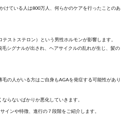
かけている人は800万人、何らかのケアを行ったことのあ
ドロテストステロン）という男性ホルモンが影響します。
脱毛シグナルが出され、ヘアサイクルの乱れが生じ、髪の
薄毛の人がいる方はご自身もAGAを発症する可能性があり
くならないばかりか悪化していきます。
つサインや特徴、進行の７段階をご紹介します。