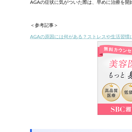
AGAの症状に気がついた際は、早めに治療を開
＜参考記事＞
AGAの原因には何がある？ストレスや生活習慣