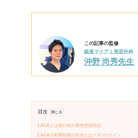
この記事の監修
銀座マイアミ美容外科
沖野 尚秀先生
目次
1.AGAとは進行性の男性型脱毛症
2.AGAの初期段階の症状とは？3つのサイン