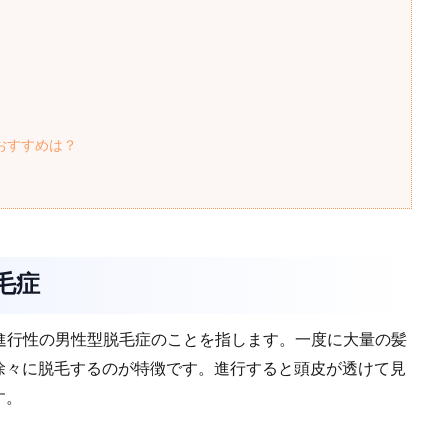
おすすめは？
毛症
a」の略称と進行性の男性型脱毛症のことを指します。一度に大量の髪
徐々に脱毛するのが特徴です。進行すると頭皮が透けて見
す。