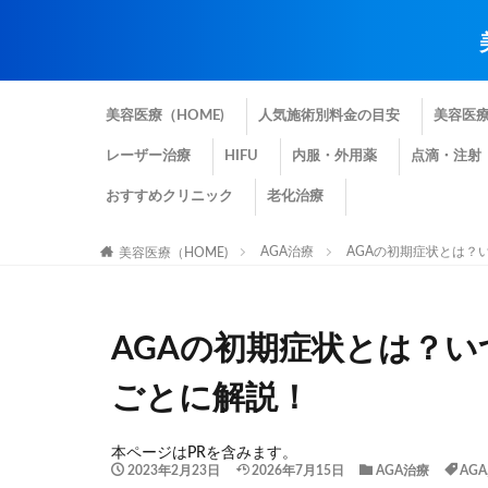
美容医療（HOME)
人気施術別料金の目安
美容医
レーザー治療
HIFU
内服・外用薬
点滴・注射
おすすめクリニック
老化治療
AGA治療
AGAの初期症状とは？
美容医療（HOME)
AGAの初期症状とは？
ごとに解説！
本ページはPRを含みます。
2023年2月23日
2026年7月15日
AGA治療
AGA